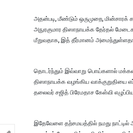
அதன்படி, மீண்டும் ஒருமுறை, மின்சாரக
அநுரகுமார திஸாநாயக்க தேர்தல் மேடைக
மீறுவதாக, இத் தீர்மானம் அமைந்துள்ளதாக
தொடர்ந்தும் இவ்வாறு பொய்களால் மக்க
திஸாநாயக்க வழங்கிய வாக்குறுதியை எப்ப
தலைவர் சஜித் பிரேமதாச கேள்வி எழுப்பியு
இதேவேளை தற்சமயத்தில் நமது நாட்டில் அர