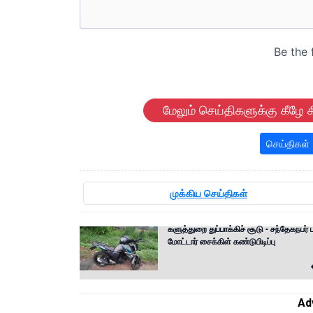
மேலும் செய்திகளுக்கு கீழே க
செய்திகள்
முக்கிய செய்திகள்
களுத்துறை துப்பாக்கிச் சூடு - சந்தேகநபர
மோட்டார் சைக்கிள் கண்டுபிடிப்பு
Ad