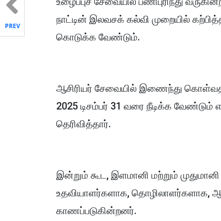
உழைப்புச் சேவையில் பணிபுரிந்து வருகின்
நாட்டின் இலவசக் கல்வி முறையில் கற்பித்த
PREV
கொடுக்க வேண்டும்.
ஆசிரியர் சேவையில் இணைந்து கொள்வதற
2025 டிசம்பர் 31 வரை நீடிக்க வேண்டும் 
தெரிவித்தார்.
இன்றும் கூட, இளமானி மற்றும் முதுமான
உதவியாளர்களாக, தொழிலாளர்களாக, ஆ
காணப்படுகின்றனர்.