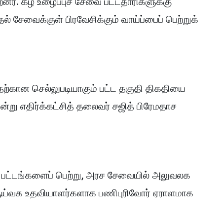
றனர். கீழ் உழைப்புச் சேவை பட்டதாரிகளுக்கு
ல் சேவைக்குள் பிரவேசிக்கும் வாய்ப்பைப் பெற்றுக்
்கான செல்லுபடியாகும் பட்ட தகுதி திகதியை
என்று எதிர்க்கட்சித் தலைவர் சஜித் பிரேமதாச
ி பட்டங்களைப் பெற்று, அரச சேவையில் அலுவலக
ய்வக உதவியாளர்களாக பணிபுரிவோர் ஏராளமாக