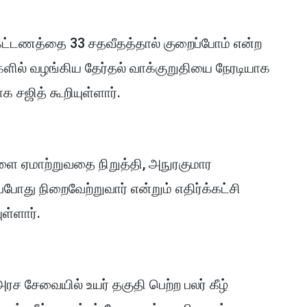
் கட்டணத்தை 33 சதவீதத்தால் குறைப்போம் என்ற
ளில் வழங்கிய தேர்தல் வாக்குறுதியை நேரடியாக
 சஜித் கூறியுள்ளார்.
ளை ஏமாற்றுவதை நிறுத்தி, அநுரகுமார
ோது நிறைவேற்றுவார் என்றும் எதிர்க்கட்சி
ள்ளார்.
ச சேவையில் உயர் தகுதி பெற்ற பலர் கீழ்