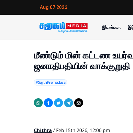
Aug 07 2026
இலங்கை
இந
மீண்டும் மின் கட்டண உயர்வு
ஜனாதிபதியின் வாக்குறுதி - 
#SajithPremadasa
Chithra
/ Feb 15th 2026, 12:06 pm