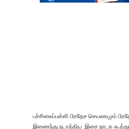
பச்சிலைப்பள்ளி பிரதேச செயலகமும் பிர
இணைந்து நடாத்திய இசை நாடக கூத்துப்