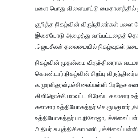
பளை பொது விளையாட்டு மைதானத்தில் 
குறித்த நிகழ்வின் விருந்தினர்கள் பளை 
இசையோடு அழைத்து வரப்பட்டதைத் தொடர்
.ஜெயசீலன் தலைமையில் நிகழ்வுகள் நட
நிகழ்வின் முதன்மை விருந்தினராக வட
கொண்டார்.நிகழ்வின் சிறப்பு விருந்தின
சு.முரளிதரன்,பச்சிலைப்பள்ளி பிரதேச ச
கிளிநொச்சி மாவட்ட சிரேஸ்ட கலாசார உத
கலாசார உத்தியோகத்தர் செ.ரூபகுமார் ,க
உத்தியோகத்தர் பா.நிலோஜா,பச்சிலைப்ப
அதிபர் சு.புத்திசிகாமணி ,பச்சிலைப்ப