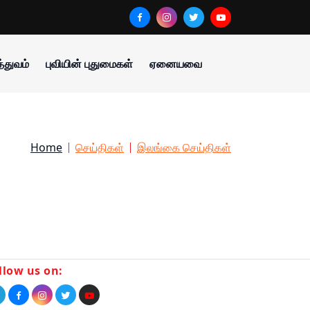
்துவம்
புவியின் புதுமைகள்
ஏனையவை
Home
செய்திகள்
இலங்கை செய்திகள்
llow us on: