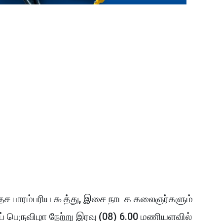
தேச பாரம்பரிய கூத்து, இசை நாடக கலைஞர்களும்
 பெருவிழா நேற்று இரவு (08) 6.00 மணியளவில்