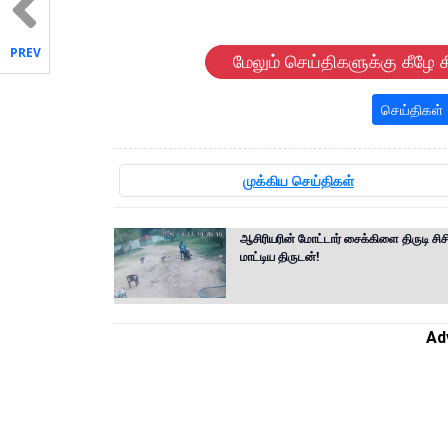
PREV
மேலும் செய்திகளுக்கு கீழே க
செய்திகள்
முக்கிய செய்திகள்
ஆசிரியரின் மோட்டார் சைக்கிளை திருடி சிசி
மாட்டிய திருடன்!
Ad