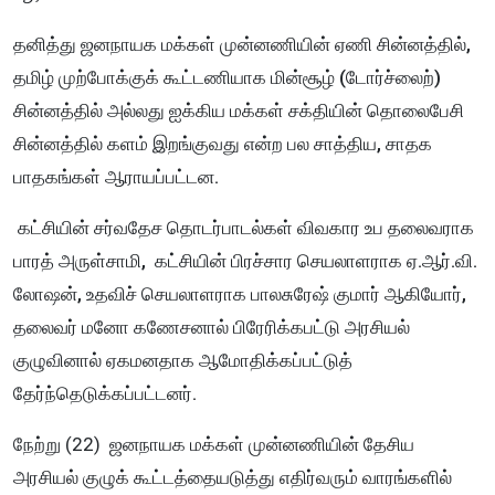
தனித்து ஜனநாயக மக்கள் முன்னணியின் ஏணி சின்னத்தில்,
தமிழ் முற்போக்குக் கூட்டணியாக மின்சூழ் (டோர்ச்லைற்)
சின்னத்தில் அல்லது ஐக்கிய மக்கள் சக்தியின் தொலைபேசி
சின்னத்தில் களம் இறங்குவது என்ற பல சாத்திய, சாதக
பாதகங்கள் ஆராயப்பட்டன.
கட்சியின் சர்வதேச தொடர்பாடல்கள் விவகார உப தலைவராக
பாரத் அருள்சாமி, கட்சியின் பிரச்சார செயலாளராக ஏ.ஆர்.வி.
லோஷன், உதவிச் செயலாளராக பாலசுரேஷ் குமார் ஆகியோர்,
தலைவர் மனோ கணேசனால் பிரேரிக்கபட்டு அரசியல்
குழுவினால் ஏகமனதாக ஆமோதிக்கப்பட்டுத்
தேர்ந்தெடுக்கப்பட்டனர்.
நேற்று (22)
ஜனநாயக மக்கள் முன்னணியின் தேசிய
அரசியல் குழுக் கூட்டத்தையடுத்து எதிர்வரும் வாரங்களில்