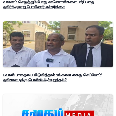
வாகனம் செலுத்தும் போது காணொளிகளை பார்ப்பதை
தவிர்க்குமாறு பொலிஸார் எச்சரிக்கை
பவானி பாதையை விடுவித்தால் உங்களை கைது செய்வோம்!
தவிசாளருக்கு பொலிஸ் அச்சுறுத்தல்?