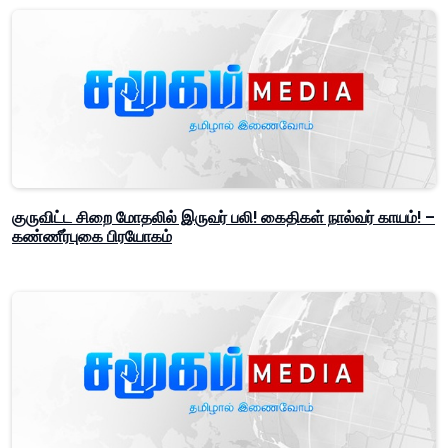
குருவிட்ட சிறை மோதலில் இருவர் பலி! கைதிகள் நால்வர் காயம்! –
கண்ணீர்புகை பிரயோகம்