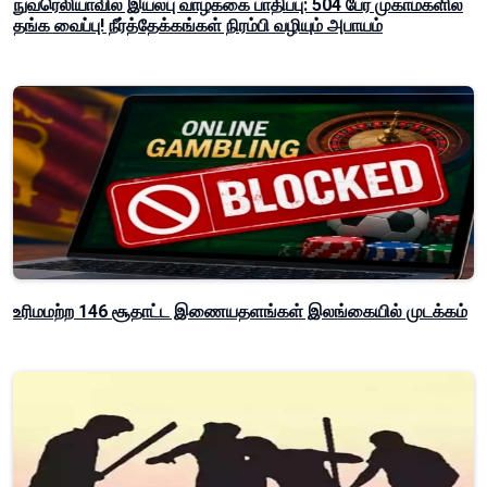
நுவரெலியாவில் இயல்பு வாழ்க்கை பாதிப்பு: 504 பேர் முகாம்களில்
தங்க வைப்பு! நீர்த்தேக்கங்கள் நிரம்பி வழியும் அபாயம்
உரிமமற்ற 146 சூதாட்ட இணையதளங்கள் இலங்கையில் முடக்கம்