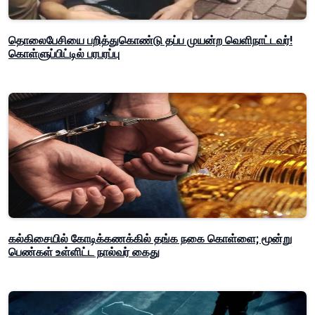
தொலைபேசியை பறித்துகொண்டு தப்ப முயன்ற வெளிநாட்டவர்!
கொள்ளுப்பிட்டில் பரபரப்பு
கல்கிசையில் கோடிக்கணக்கில் தங்க நகை கொள்ளை; மூன்று
பெண்கள் உள்ளிட்ட நால்வர் கைது