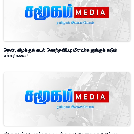
தென், கிழக்குக் கடல் கொந்தளிப்பு: மீனவர்களுக்குக் கடும்
எச்சரிக்கை!