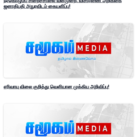
நீர்கொழும்பு சிறைச்சாலை வன்முறை: விசாரணை அறிக்கை
ஜனாதிபதி அநுரவிடம் கையளிப்பு!
எரிவாயு விலை குறித்து வெளியான முக்கிய அறிவிப்பு!