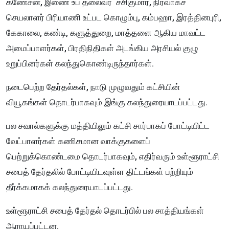
கணேசன், இணை உப தலைவர் சசிகுமார், நிர்வாகச்
செயலாளர் பிரியாணி உட்பட கொழும்பு, கம்பஹா, இரத்தினபுரி,
கேகாலை, கண்டி, களுத்துறை, மாத்தளை ஆகிய மாவட்ட
அமைப்பாளர்கள், பிரதிநிதிகள் அடங்கிய அரசியல் குழு
உறுப்பினர்கள் கலந்துகொண்டிருந்தார்கள்.
நடைபெற்ற தேர்தல்கள், நாடு முழுவதும் கட்சியின்
வியூகங்கள் தொடர்பாகவும் இங்கு கலந்துரையாடப்பட்டது.
பல சவால்களுக்கு மத்தியிலும் கட்சி சார்பாகப் போட்டியிட்ட
வேட்பாளர்கள் கணிசமான வாக்குகளைப்
பெற்றுக்கொண்டமை தொடர்பாகவும், எதிர்வரும் உள்ளூராட்சி
சபைத் தேர்தலில் போட்டியிடவுள்ள திட்டங்கள் பற்றியும்
தீர்க்கமாகக் கலந்துரையாடப்பட்டது.
உள்ளூராட்சி சபைத் தேர்தல் தொடர்பில் பல சாத்தியங்கள்
ஆராயப்பட்டன.