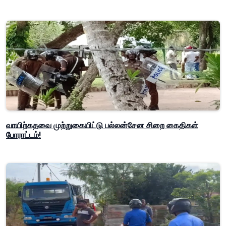
வாயிற்கதவை முற்றுகையிட்டு பல்லன்சேன சிறை கைதிகள்
போராட்டம்!