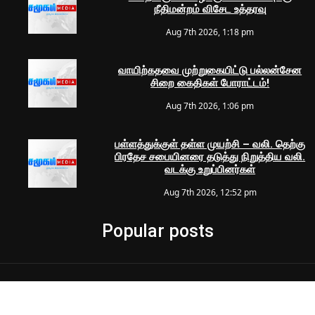
நீதிமன்றம் விசேட உத்தரவு
Aug 7th 2026, 1:18 pm
வாயிற்கதவை முற்றுகையிட்டு பல்லன்சேன
சிறை கைதிகள் போராட்டம்!
Aug 7th 2026, 1:06 pm
பள்ளத்துக்குள் தள்ள முயற்சி – வலி. தெற்கு
பிரதேச சபையினரை தடுத்து நிறுத்திய வலி.
வடக்கு உறுப்பினர்கள்
Aug 7th 2026, 12:52 pm
Popular posts
© 2024 Samugam Media | All Rights Reserved