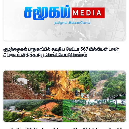
குழந்தைகள் பாதுகாப்பில் தவறிய மெட்டா 567 மில்லியன் டாலர்
அபராதம் விதித்த நியூ மெக்சிகோ நீதிமன்றம்