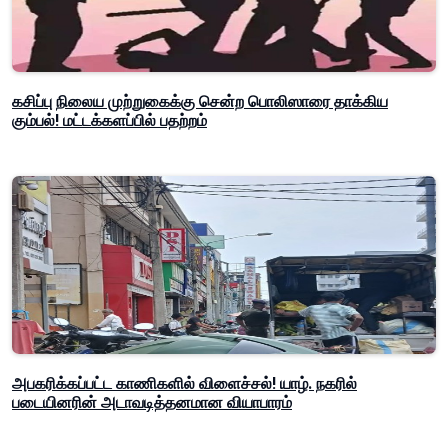
கசிப்பு நிலைய முற்றுகைக்கு சென்ற பொலிஸாரை தாக்கிய
கும்பல்! மட்டக்களப்பில் பதற்றம்
அபகரிக்கப்பட்ட காணிகளில் விளைச்சல்! யாழ். நகரில்
படையினரின் அடாவடித்தனமான வியாபாரம்