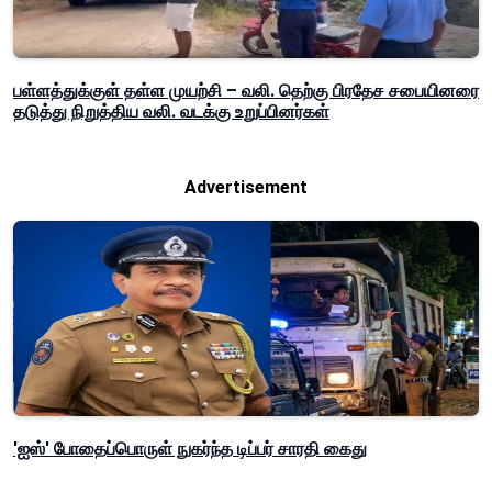
பள்ளத்துக்குள் தள்ள முயற்சி – வலி. தெற்கு பிரதேச சபையினரை
தடுத்து நிறுத்திய வலி. வடக்கு உறுப்பினர்கள்
Advertisement
'ஐஸ்' போதைப்பொருள் நுகர்ந்த டிப்பர் சாரதி கைது