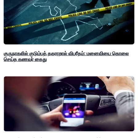
குருநாகலில் குடும்பத் தகராறால் விபரீதம்: மனைவியை கொலை
செய்த கணவர் கைது