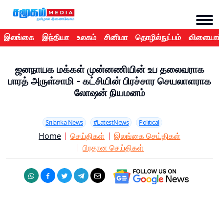
இலங்கை
இந்தியா
உலகம்
சினிமா
தொழில்நுட்பம்
விளையாட
ஜனநாயக மக்கள் முன்னணியின் உப தலைவராக
பாரத் அருள்சாமி - கட்சியின் பிரச்சார செயலாளராக
லோஷன் நியமனம்
Srilanka News
#LatestNews
Political
Home
செய்திகள்
இலங்கை செய்திகள்
பிரதான செய்திகள்