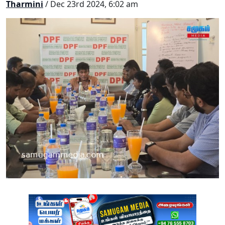
Tharmini
/ Dec 23rd 2024, 6:02 am