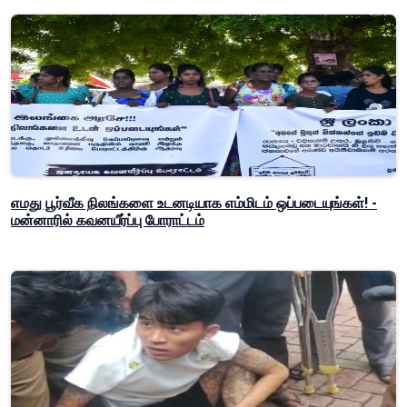
எமது பூர்வீக நிலங்களை உடனடியாக எம்மிடம் ஒப்படையுங்கள்! -
மன்னாரில் கவனயீர்ப்பு போராட்டம்