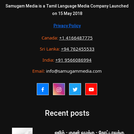
Samugam Media is a Tamil Language Media Company Launched
on 15 May 2018
Privacy Policy
Canada:
+1 4166487775
Sri Lanka:
+94 762455533
India:
+91 9566086994
Email:
info@samugammedia.com
Recent posts
லலித் - குகன் வழக்கு - கோட்டாவுக்கு