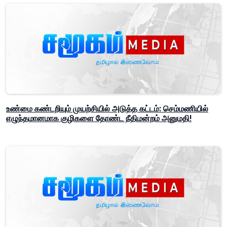
உண்மை கண்டறியும் முயற்சியில் அடுத்த கட்டம்: செம்மணியில்
எழுந்தமானமாக குழிகளை தோண்ட நீதிமன்றம் அனுமதி!