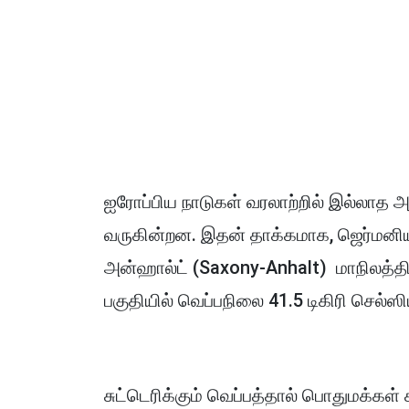
ஐரோப்பிய நாடுகள் வரலாற்றில் இல்லா
வருகின்றன. இதன் தாக்கமாக, ஜெர்மனியி
அன்ஹால்ட் (Saxony-Anhalt) மாநிலத்தி
பகுதியில் வெப்பநிலை 41.5 டிகிரி செல்
சுட்டெரிக்கும் வெப்பத்தால் பொதுமக்கள்