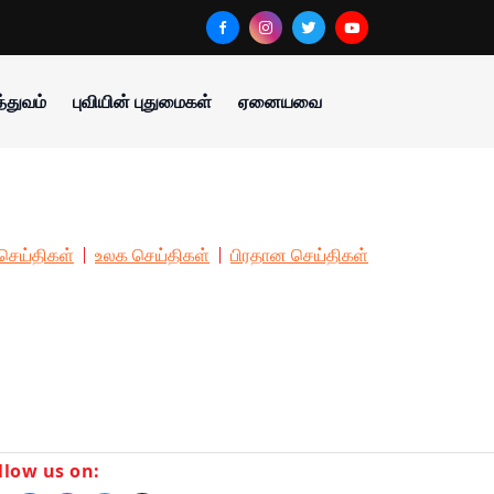
்துவம்
புவியின் புதுமைகள்
ஏனையவை
செய்திகள்
உலக செய்திகள்
பிரதான செய்திகள்
llow us on: