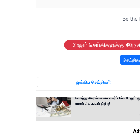
மேலும் செய்திகளுக்கு கீழே க
செய்திக
முக்கிய செய்திகள்
சொத்து விபரங்களைச் சமர்ப்பிக்க மேலும் ஒ
காலம் அவகாசம் நீடிப்பு!
Ad