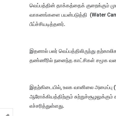
வெப்பத்தின் தாக்கத்தைக் குறைக்கும் ம
வாகனங்களை பயன்படுத்தி (Water Can
பீய்ச்சியடித்தனர்.
இதனால் பலர் வெப்பத்திலிருந்து தற்காலிக
தண்ணீரில் நனைந்த காட்சிகள் சமூக வல
இதற்கிடையில், உலக வானிலை அமைப்பு 
ஆரோக்கியத்திற்கும் சுற்றுச்சூழலுக்கும
எச்சரித்துள்ளது.