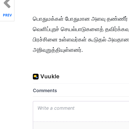
PREV
பொதுமக்கள் போதுமான அளவு தண்ணீர் அர
வெளிப்புறச் செயல்பாடுகளைத் தவிர்க்கவும
பிரச்சினை உள்ளவர்கள் கூடுதல் அவதானத
அறிவுறுத்தியுள்ளனர்.