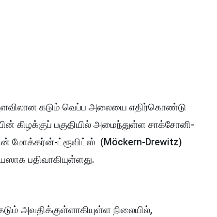
த அளவிலான கடும் வெப்ப அலையை எதிர்கொண்டு
ன் கிழக்குப் பகுதியில் அமைந்துள்ள சாக்சோனி-
ன் மோக்கர்ன்-ட்ரூவிட்ஸ் (Möckern-Drewitz)
ஸியஸாக பதிவாகியுள்ளது.
 கடும் அவதிக்குள்ளாகியுள்ள நிலையில்,