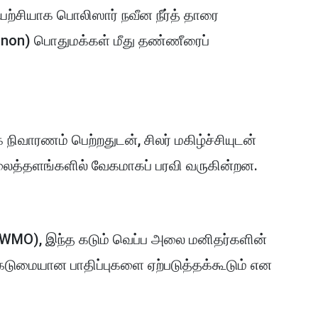
ுயற்சியாக பொலிஸார் நவீன நீர்த் தாரை
non) பொதுமக்கள் மீது தண்ணீரைப்
 நிவாரணம் பெற்றதுடன், சிலர் மகிழ்ச்சியுடன்
ைத்தளங்களில் வேகமாகப் பரவி வருகின்றன.
(WMO), இந்த கடும் வெப்ப அலை மனிதர்களின்
் கடுமையான பாதிப்புகளை ஏற்படுத்தக்கூடும் என