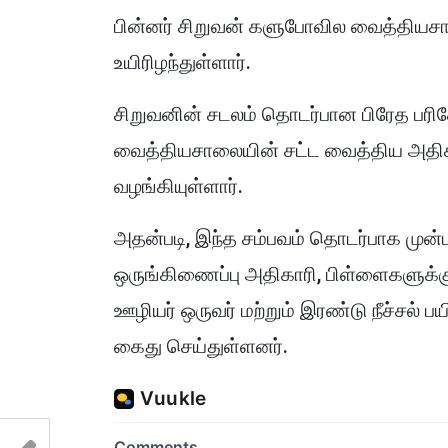
பின்னர் சிறுவன் களுபோவில வைத்தியசா
உயிரிழந்துள்ளார்.
சிறுவனின் சடலம் தொடர்பான பிரேத பர
வைத்தியசாலையின் சட்ட வைத்திய அதிகா
வழங்கியுள்ளார்.
அதன்படி, இந்த சம்பவம் தொடர்பாக முன்ப
ஒருங்கிணைப்பு அதிகாரி, பிள்ளைகளுக்க
ஊழியர் ஒருவர் மற்றும் இரண்டு நீச்சல் 
கைது செய்துள்ளனர்.