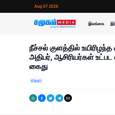
Aug 07 2026
இலங்கை
இந
நீச்சல் குளத்தில் உயிரிழந்த
அதிபர், ஆசிரியர்கள் உட்பட 
கைது
#Death