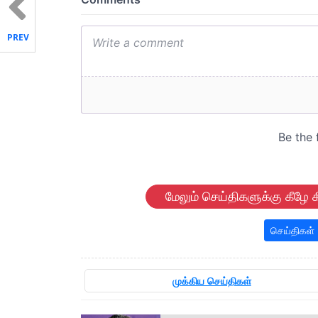
PREV
மேலும் செய்திகளுக்கு கீழே க
செய்திகள்
முக்கிய செய்திகள்