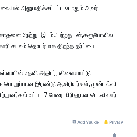
லையில் அனுமதிக்கப்பட்ட போதும் அவர்
ிசோதனை நேற்று இடம்பெற்றதுடன்,களுபோவில
ரி சடலம் தொடர்பாக திறந்த தீர்ப்பை
ள்ளியின் உதவி அதிபர், விளையாட்டு
ு பொறுப்பான இரண்டு ஆசிரியர்கள், முன்பள்ளி
பயிற்றுனர்கள் உட்பட 7 பேரை மிரிஹான பொலிஸார்