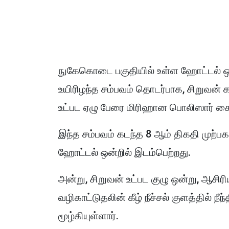
நுகேகொடை பகுதியில் உள்ள ஹோட்டல் ஒன்ற
உயிரிழந்த சம்பவம் தொடர்பாக, சிறுவன் க
உட்பட ஏழு பேரை மிரிஹான பொலிஸார் கை
இந்த சம்பவம் கடந்த 8 ஆம் திகதி முற்ப
ஹோட்டல் ஒன்றில் இடம்பெற்றது.
அன்று, சிறுவன் உட்பட குழு ஒன்று, ஆசிரிய
வழிகாட்டுதலின் கீழ் நீச்சல் குளத்தில் நீந
மூழ்கியுள்ளார்.