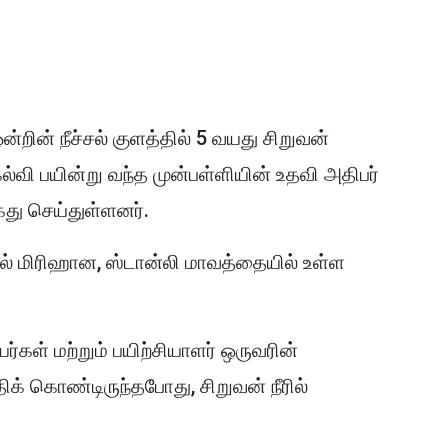
ின் நீச்சல் குளத்தில் 5 வயது சிறுவன்
ல்வி பயின்று வந்த முன்பள்ளியின் உதவி அதிபர்
து செய்துள்ளனர்.
கல் மிரிஹான, ஸ்டான்லி மாவத்தையில் உள்ள
ர்கள் மற்றும் பயிற்சியாளர் ஒருவரின்
்திக் கொண்டிருந்தபோது, ​​சிறுவன் நீரில்