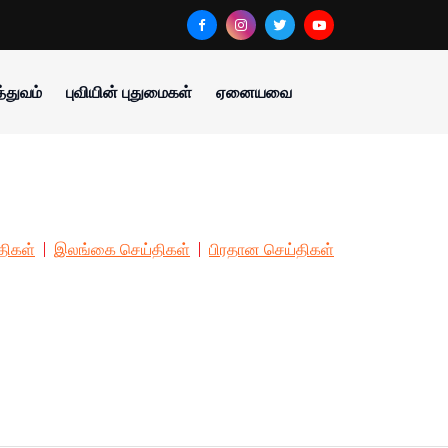
்துவம்
புவியின் புதுமைகள்
ஏனையவை
திகள்
இலங்கை செய்திகள்
பிரதான செய்திகள்