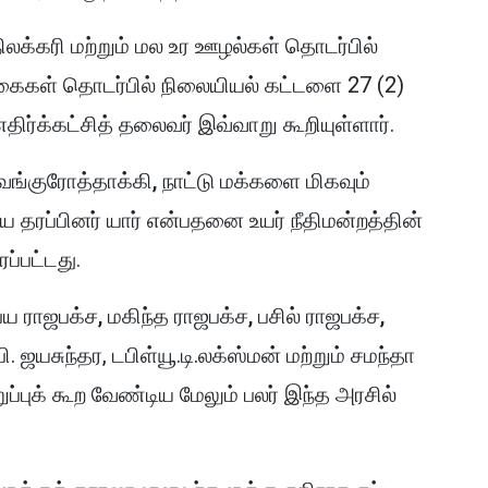
நிலக்கரி மற்றும் மல உர ஊழல்கள் தொடர்பில்
்கைகள் தொடர்பில் நிலையியல் கட்டளை 27 (2)
எதிர்க்கட்சித் தலைவர் இவ்வாறு கூறியுள்ளார்.
ங்குரோத்தாக்கி, நாட்டு மக்களை மிகவும்
கிய
தரப்பினர் யார் என்பதனை உயர் நீதிமன்றத்தின்
்பட்டது.
ாஜபக்ச, மகிந்த ராஜபக்ச, பசில் ராஜபக்ச,
ி. ஜயசுந்தர, டபிள்யூ.டி.லக்ஸ்மன் மற்றும் சமந்தா
புக் கூற வேண்டிய மேலும் பலர் இந்த அரசில்