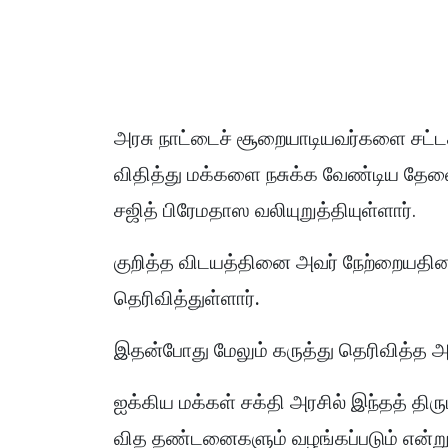
அரசு நாட்டைச் சூறையாடியவர்களை சட்டத்
விதித்து மக்களை
நசுக்க வேண்டிய தேவை 
சஜித் பிரேமதாஸ வலியுறுத்தியுள்ளார்.
குறித்த விடயத்தினை அவர் நேற்றையதின
தெரிவித்துள்ளார்.
இதன்போது மேலும் கருத்து தெரிவித்த அ
ஐக்கிய மக்கள் சக்தி அரசில் இந்தத் திரு
வித தண்டனைகளும் வழங்கப்படும் என்றும