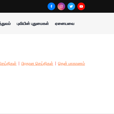
்துவம்
புவியின் புதுமைகள்
ஏனையவை
ெய்திகள்
பிரதான செய்திகள்
தென் மாகாணம்