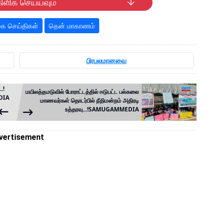
ிளிக் செய்யவும்
ை செய்திகள்
தென் மாகாணம்
பிரபலமானவை
.!
மயிலத்தமடுவில் போராட்டத்தில் ஈடுபட்ட பல்கலை
EDIA
மாணவர்கள் தொடர்பில் நீதிமன்றம் அதிரடி
உத்தரவு...!SAMUGAMMEDIA
vertisement