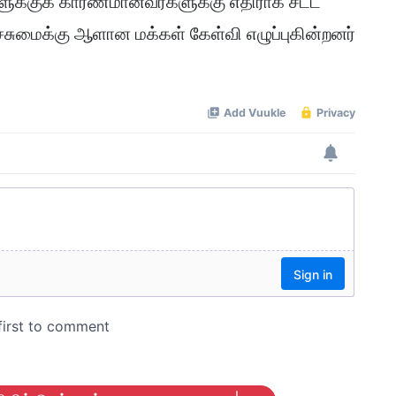
ளுக்குக் காரணமானவர்களுக்கு எதிராக சட்ட
்சுமைக்கு ஆளான மக்கள் கேள்வி எழுப்புகின்றனர்