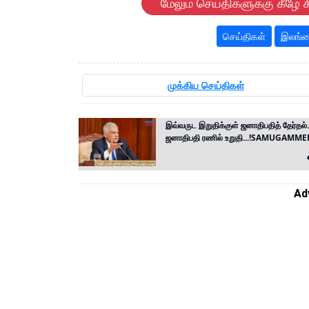
மேலும் செய்திகளுக்கு கீழே க
செய்திகள்
இலங்க
முக்கிய செய்திகள்
இவ்வருட இறுதிக்குள் ஜனாதிபதித் தேர்தல்..
ஜனாதிபதி ரணில் உறுதி...!SAMUGAMM
Ad