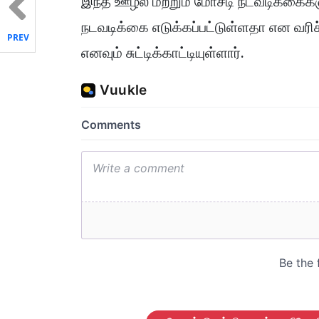
இந்த ஊழல் மற்றும் மோசடி நடவடிக்கைக
நடவடிக்கை எடுக்கப்பட்டுள்ளதா என வரிச
PREV
எனவும் சுட்டிக்காட்டியுள்ளார்.