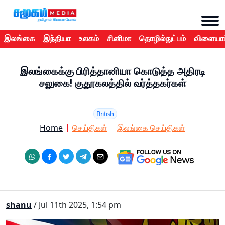
இலங்கை
இந்தியா
உலகம்
சினிமா
தொழில்நுட்பம்
விளையாட
இலங்கைக்கு பிரித்தானியா கொடுத்த அதிரடி
சலுகை! குதூகலத்தில் வர்த்தகர்கள்
British
Home
செய்திகள்
இலங்கை செய்திகள்
shanu
/ Jul 11th 2025, 1:54 pm