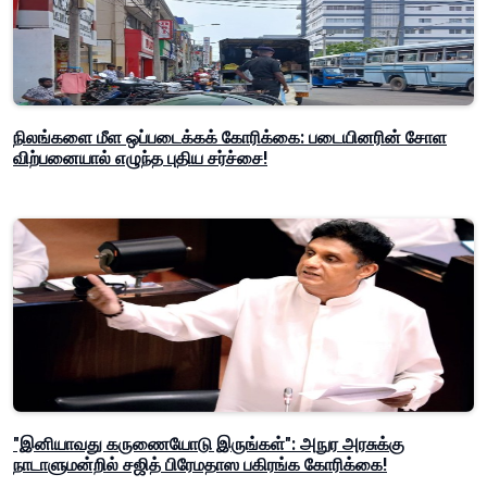
நிலங்களை மீள ஒப்படைக்கக் கோரிக்கை: படையினரின் சோள
விற்பனையால் எழுந்த புதிய சர்ச்சை!
"இனியாவது கருணையோடு இருங்கள்": அநுர அரசுக்கு
நாடாளுமன்றில் சஜித் பிரேமதாஸ பகிரங்க கோரிக்கை!