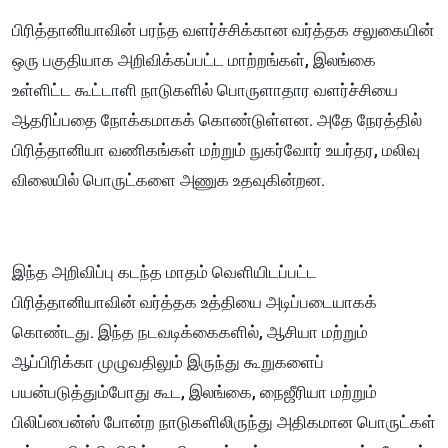
பிரித்தானியாவின் பரந்த வளர்ச்சிக்கான வர்த்தக சலுகையின்
ஒரு பகுதியாக அறிவிக்கப்பட்ட மாற்றங்கள், இலங்கை
உள்ளிட்ட கூட்டாளி நாடுகளில் பொருளாதார வளர்ச்சியை
ஆதரிப்பதை நோக்கமாகக் கொண்டுள்ளன. அதே நேரத்தில்
பிரித்தானியா வணிகங்கள் மற்றும் நுகர்வோர் உயர்தர, மலிவு
விலையில் பொருட்களை அணுக உதவுகின்றன.
இந்த அறிவிப்பு கடந்த மாதம் வெளியிடப்பட்ட
பிரித்தானியாவின் வர்த்தக உத்தியை அடிப்படையாகக்
கொண்டது. இந்த நடவடிக்கைகளில், ஆசியா மற்றும்
ஆப்பிரிக்கா முழுவதிலும் இருந்து கூறுகளைப்
பயன்படுத்தும்போது கூட, இலங்கை, நைஜீரியா மற்றும்
பிலிப்பைன்ஸ் போன்ற நாடுகளிலிருந்து அதிகமான பொருட்கள்