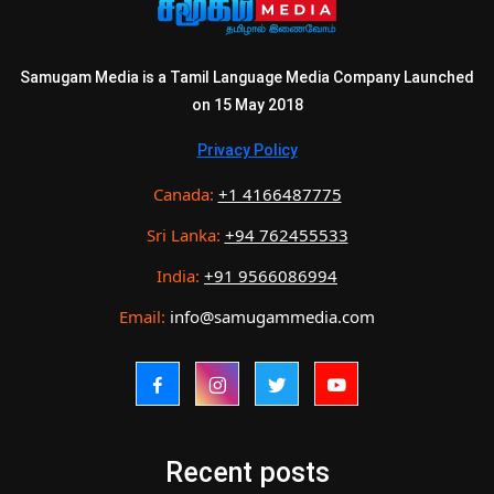
Samugam Media is a Tamil Language Media Company Launched
on 15 May 2018
Privacy Policy
Canada:
+1 4166487775
Sri Lanka:
+94 762455533
India:
+91 9566086994
Email:
info@samugammedia.com
Recent posts