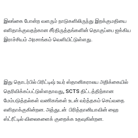
இலங்கை போன்ற வளரும் நாடுகளிலிருந்து இறக்குமதியை
எளிதாக்குவதற்கான சீர்திருத்தங்களின் தொகுப்பை ஐக்கிய
இராச்சியம் அரசாங்கம் வெளியிட்டுள்ளது.
இது தொடர்பில் பிரிட்டிஷ் உயர் ஸ்தானிகராலய அறிக்கையில்
தெரிவிக்கப்பட்டுள்ளதாவது, SCTS திட்டத்திற்கான
மேம்படுத்தல்கள் வணிகங்கள் உடன் வர்த்தகம் செய்வதை
எளிதாக்குகின்றன. அத்துடன் பிரித்தானியாவின் ஹை
ஸ்ட்ரீட்டில் விலைகளைக் குறைக்க உதவுகின்றன.