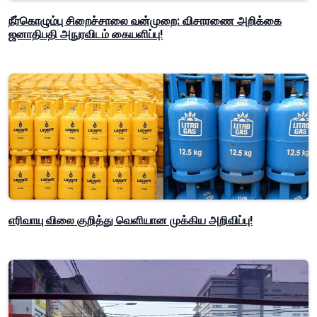
நீர்கொழும்பு சிறைச்சாலை வன்முறை: விசாரணை அறிக்கை
ஜனாதிபதி அநுரவிடம் கையளிப்பு!
எரிவாயு விலை குறித்து வெளியான முக்கிய அறிவிப்பு!