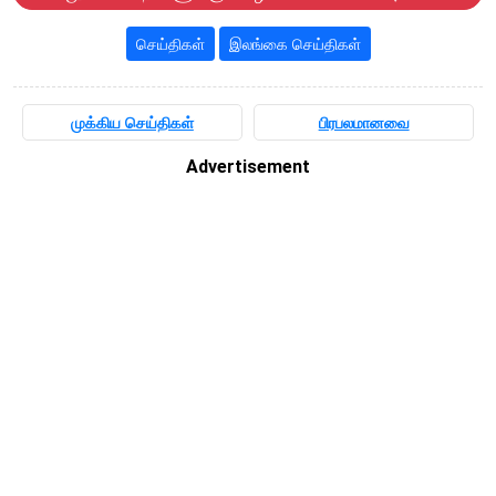
செய்திகள்
இலங்கை செய்திகள்
முக்கிய செய்திகள்
பிரபலமானவை
Advertisement