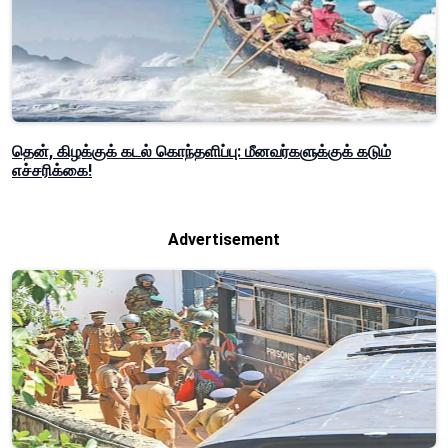
தென், கிழக்குக் கடல் கொந்தளிப்பு: மீனவர்களுக்குக் கடும்
எச்சரிக்கை!
Advertisement