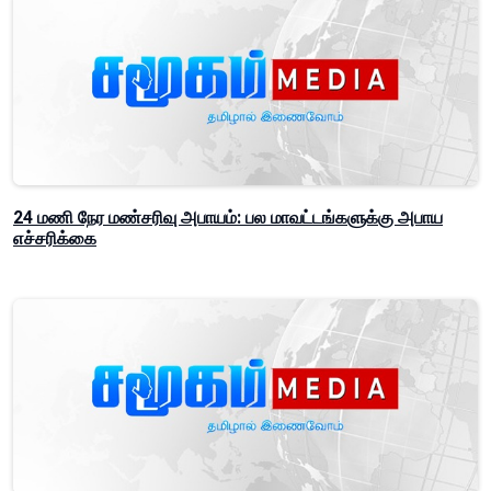
24 மணி நேர மண்சரிவு அபாயம்: பல மாவட்டங்களுக்கு அபாய
எச்சரிக்கை