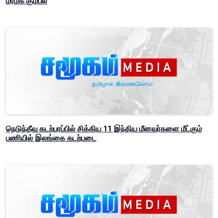
மர்மக் கும்பல்
நெடுந்தீவு கடற்பரப்பில் சிக்கிய 11 இந்திய மீனவர்களை மீட்கும்
பணியில் இலங்கை கடற்படை