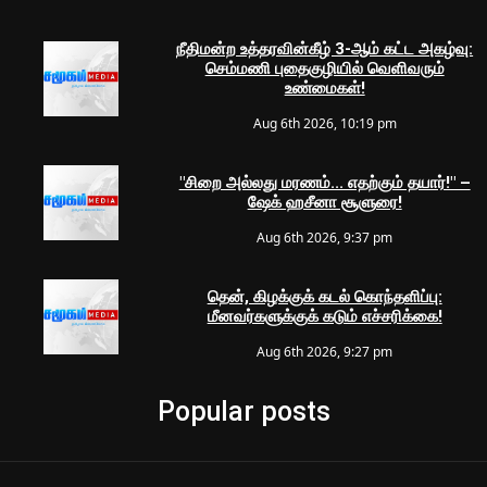
நீதிமன்ற உத்தரவின்கீழ் 3-ஆம் கட்ட அகழ்வு:
செம்மணி புதைகுழியில் வெளிவரும்
உண்மைகள்!
Aug 6th 2026, 10:19 pm
"சிறை அல்லது மரணம்... எதற்கும் தயார்!" –
ஷேக் ஹசீனா சூளுரை!
Aug 6th 2026, 9:37 pm
தென், கிழக்குக் கடல் கொந்தளிப்பு:
மீனவர்களுக்குக் கடும் எச்சரிக்கை!
Aug 6th 2026, 9:27 pm
Popular posts