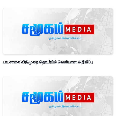
பாடசாலை விடுமுறை தொடர்பில் வௌியான அறிவிப்பு