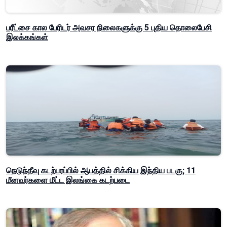
பரீட்சை கால பேரிடர் அவசர நிலைகளுக்கு 5 புதிய தொலைபேசி
இலக்கங்கள்
நெடுந்தீவு கடற்பரப்பில் ஆபத்தில் சிக்கிய இந்திய படகு; 11
மீனவர்களை மீட்ட இலங்கை கடற்படை