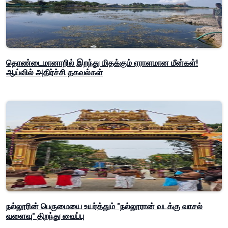
தொண்டைமானாறில் இறந்து மிதக்கும் ஏராளமான மீன்கள்!
ஆய்வில் அதிர்ச்சி தகவல்கள்
நல்லூரின் பெருமையை உயர்த்தும் "நல்லூரான் வடக்கு வாசல்
வளைவு" திறந்து வைப்பு