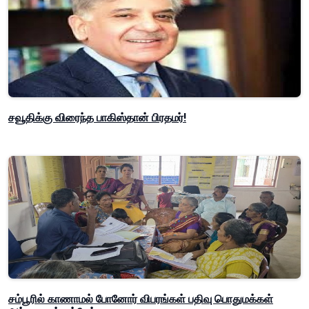
சவூதிக்கு விரைந்த பாகிஸ்தான் பிரதமர்!
சம்பூரில் காணாமல் போனோர் விபரங்கள் பதிவு பொதுமக்கள்