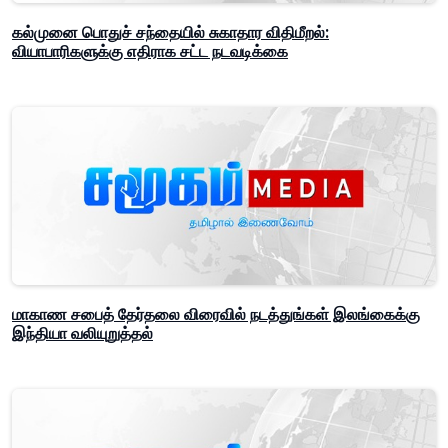
கல்முனை பொதுச் சந்தையில் சுகாதார விதிமீறல்:
வியாபாரிகளுக்கு எதிராக சட்ட நடவடிக்கை
மாகாண சபைத் தேர்தலை விரைவில் நடத்துங்கள் இலங்கைக்கு
இந்தியா வலியுறுத்தல்