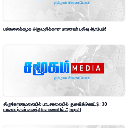
பல்கலைக்கழக அனுமதிக்கான மாணவர் பதிவு ஆரம்பம்!
திருகோணமலையில் பாடசாலையில் குளவிக்கொட்டு: 30
மாணவர்கள் வைத்தியசாலையில் அனுமதி