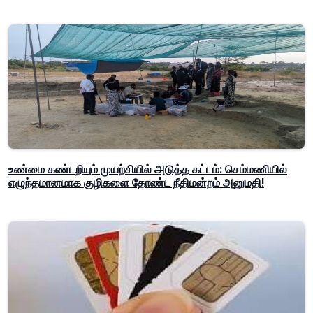
உண்மை கண்டறியும் முயற்சியில் அடுத்த கட்டம்: செம்மணியில்
எழுந்தமானமாக குழிகளை தோண்ட நீதிமன்றம் அனுமதி!