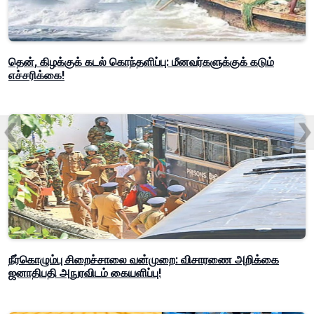
தென், கிழக்குக் கடல் கொந்தளிப்பு: மீனவர்களுக்குக் கடும்
எச்சரிக்கை!
நீர்கொழும்பு சிறைச்சாலை வன்முறை: விசாரணை அறிக்கை
ஜனாதிபதி அநுரவிடம் கையளிப்பு!