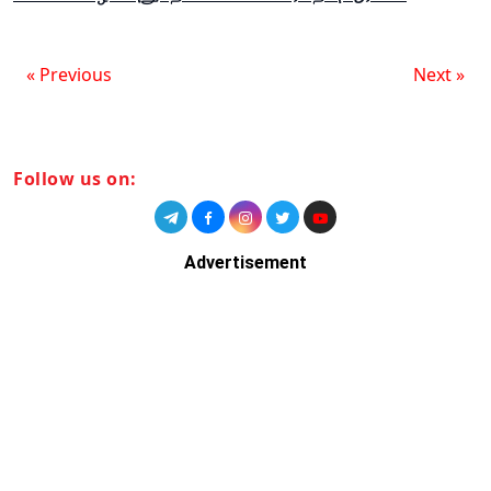
« Previous
Next »
Follow us on:
Advertisement