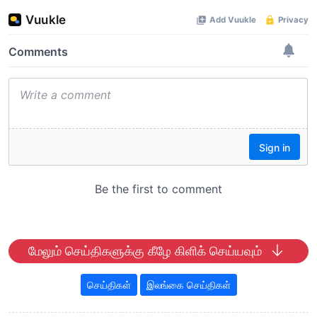
மேலும் செய்திகளுக்கு கீழே கிளிக் செய்யவும்
செய்திகள்
இலங்கை செய்திகள்