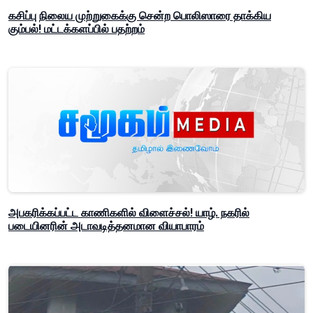
கசிப்பு நிலைய முற்றுகைக்கு சென்ற பொலிஸாரை தாக்கிய
கும்பல்! மட்டக்களப்பில் பதற்றம்
அபகரிக்கப்பட்ட காணிகளில் விளைச்சல்! யாழ். நகரில்
படையினரின் அடாவடித்தனமான வியாபாரம்