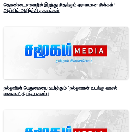
தொண்டைமானாறில் இறந்து மிதக்கும் ஏராளமான மீன்கள்!
ஆய்வில் அதிர்ச்சி தகவல்கள்
நல்லூரின் பெருமையை உயர்த்தும் "நல்லூரான் வடக்கு வாசல்
வளைவு" திறந்து வைப்பு