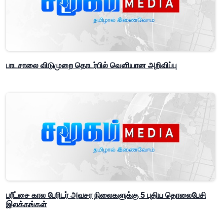
பாடசாலை விடுமுறை தொடர்பில் வௌியான அறிவிப்பு
பரீட்சை கால பேரிடர் அவசர நிலைகளுக்கு 5 புதிய தொலைபேசி
இலக்கங்கள்