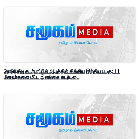
நெடுந்தீவு கடற்பரப்பில் ஆபத்தில் சிக்கிய இந்திய படகு; 11
மீனவர்களை மீட்ட இலங்கை கடற்படை