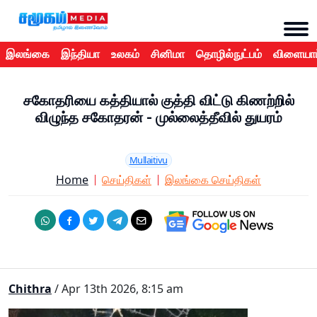
இலங்கை
இந்தியா
உலகம்
சினிமா
தொழில்நுட்பம்
விளையாட
சகோதரியை கத்தியால் குத்தி விட்டு கிணற்றில்
விழுந்த சகோதரன் - முல்லைத்தீவில் துயரம்
Mullaitivu
Home
செய்திகள்
இலங்கை செய்திகள்
Chithra
/ Apr 13th 2026, 8:15 am