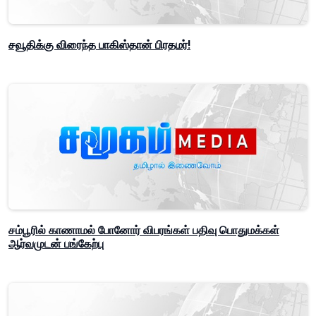
சவூதிக்கு விரைந்த பாகிஸ்தான் பிரதமர்!
சம்பூரில் காணாமல் போனோர் விபரங்கள் பதிவு பொதுமக்கள்
ஆர்வமுடன் பங்கேற்பு