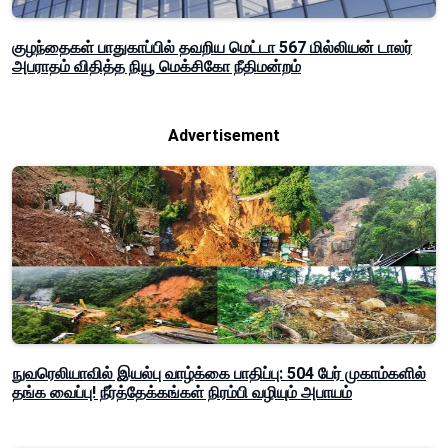
குழந்தைகள் பாதுகாப்பில் தவறிய மெட்டா 567 மில்லியன் டாலர்
அபராதம் விதித்த நியூ மெக்சிகோ நீதிமன்றம்
Advertisement
நுவரெலியாவில் இயல்பு வாழ்க்கை பாதிப்பு: 504 பேர் முகாம்களில்
தங்க வைப்பு! நீர்த்தேக்கங்கள் நிரம்பி வழியும் அபாயம்