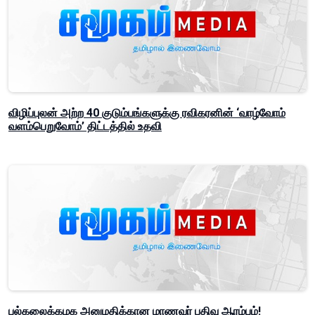
விழிப்புலன் அற்ற 40 குடும்பங்களுக்கு ரவிகரனின் ‘வாழ்வோம்
வளம்பெறுவோம்’ திட்டத்தில் உதவி
பல்கலைக்கழக அனுமதிக்கான மாணவர் பதிவு ஆரம்பம்!