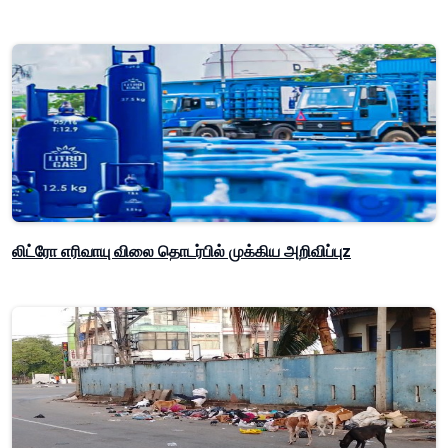
லிட்ரோ எரிவாயு விலை தொடர்பில் முக்கிய அறிவிப்புz