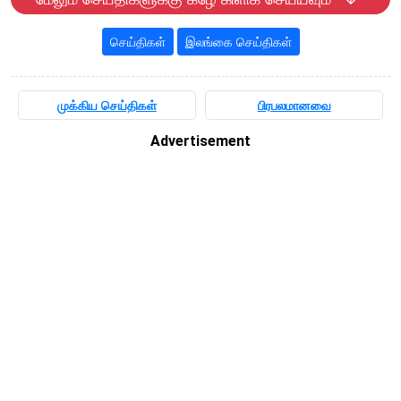
செய்திகள்
இலங்கை செய்திகள்
முக்கிய செய்திகள்
பிரபலமானவை
Advertisement