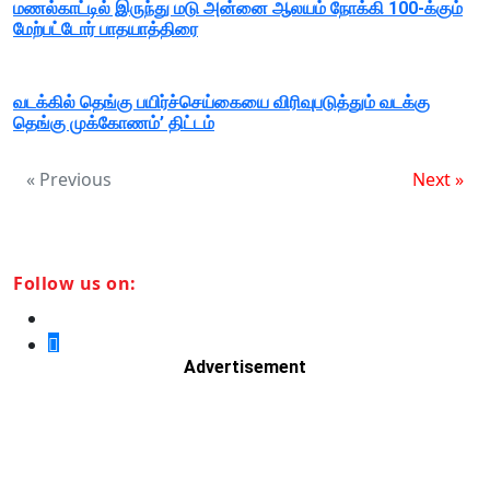
மணல்காட்டில் இருந்து மடு அன்னை ஆலயம் நோக்கி 100-க்கும்
மேற்பட்டோர் பாதயாத்திரை
வடக்கில் தெங்கு பயிர்ச்செய்கையை விரிவுபடுத்தும் வடக்கு
தெங்கு முக்கோணம்’ திட்டம்
« Previous
Next »
Follow us on:
Advertisement