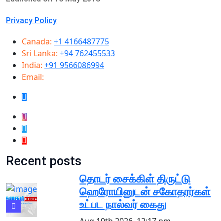
Privacy Policy
Canada:
+1 4166487775
Sri Lanka:
+94 762455533
India:
+91 9566086994
Email:
info@samugammedia.com
Recent posts
தொடர் சைக்கிள் திருட்டு
ஹெரோயினுடன் சகோதரர்கள்
உட்பட நால்வர் கைது