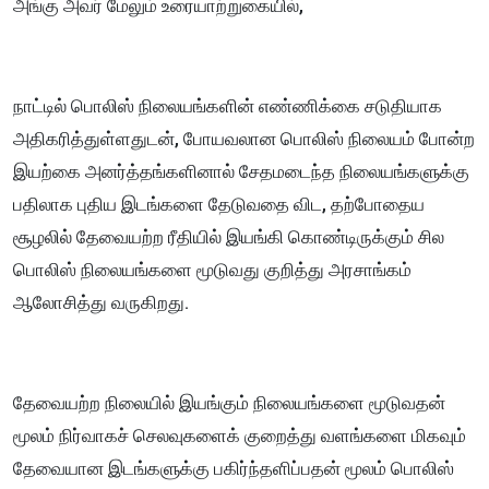
அங்கு அவர் மேலும் உரையாற்றுகையில்,
நாட்டில் பொலிஸ் நிலையங்களின் எண்ணிக்கை சடுதியாக
அதிகரித்துள்ளதுடன், போயவலான பொலிஸ் நிலையம் போன்ற
இயற்கை அனர்த்தங்களினால் சேதமடைந்த நிலையங்களுக்கு
பதிலாக புதிய இடங்களை தேடுவதை விட, தற்போதைய
சூழலில் தேவையற்ற ரீதியில் இயங்கி கொண்டிருக்கும் சில
பொலிஸ் நிலையங்களை மூடுவது குறித்து அரசாங்கம்
ஆலோசித்து வருகிறது.
தேவையற்ற நிலையில் இயங்கும் நிலையங்களை மூடுவதன்
மூலம் நிர்வாகச் செலவுகளைக் குறைத்து வளங்களை மிகவும்
தேவையான இடங்களுக்கு பகிர்ந்தளிப்பதன் மூலம் பொலிஸ்