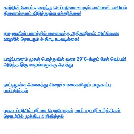
காற்றின் வேகம் குறைந்து வெப்பநிலை உயரும்: வளிமண்டலவியல்
திணைக்களம் விடுத்துள்ள எச்சரிக்கை!
ஏழைகளின் பணத்தில் கைவைத்த அதிகாரிகள்: அஸ்வெசும
ஊழலில் தொடரும் அதிரடி நடவடிக்கை!
யாழ்ப்பாணம் முதல் பொத்துவில் வரை 29°C-க்கும் மேல் வெப்பம்!
அடுத்த இரு மாதங்களுக்கு ஆபத்து
நாட்டிலுள்ள அனைத்து சிறைச்சாலைகளிலும் பாதுகாப்பு
பலப்படுத்தல்
புலமைப்பரிசில் பரீட்சை பெறுபேறுகள், உயர் தர பரீட்சார்த்திகள்
தொடர்பில் முக்கிய அறிவித்தல்