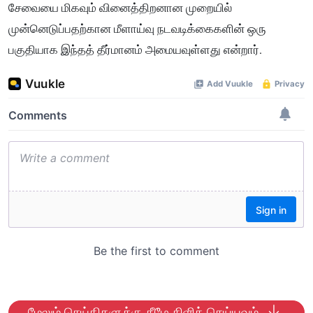
சேவையை மிகவும் வினைத்திறனான முறையில்
முன்னெடுப்பதற்கான மீளாய்வு நடவடிக்கைகளின் ஒரு
பகுதியாக இந்தத் தீர்மானம் அமையவுள்ளது என்றார்.
மேலும் செய்திகளுக்கு கீழே கிளிக் செய்யவும்