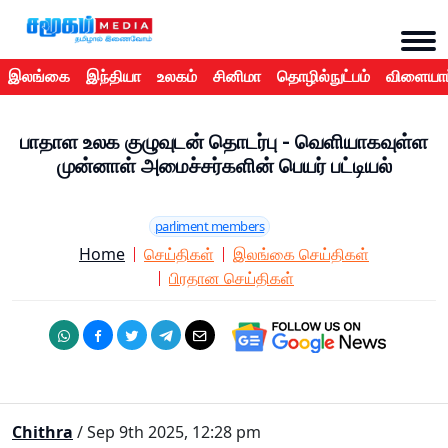
இலங்கை
இந்தியா
உலகம்
சினிமா
தொழில்நுட்பம்
விளையாட
பாதாள உலக குழுவுடன் தொடர்பு - வெளியாகவுள்ள
முன்னாள் அமைச்சர்களின் பெயர் பட்டியல்
parliment members
Home
செய்திகள்
இலங்கை செய்திகள்
பிரதான செய்திகள்
Chithra
/ Sep 9th 2025, 12:28 pm