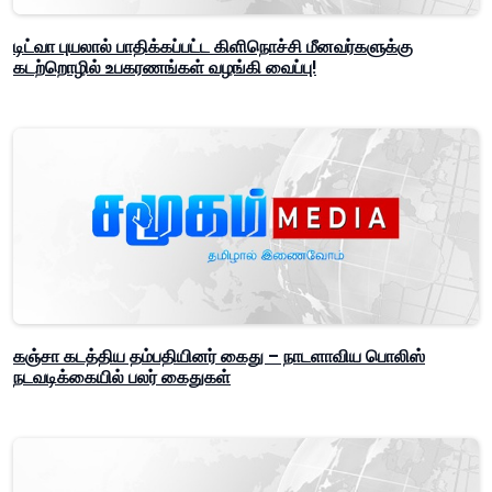
டிட்வா புயலால் பாதிக்கப்பட்ட கிளிநொச்சி மீனவர்களுக்கு
கடற்றொழில் உபகரணங்கள் வழங்கி வைப்பு!
கஞ்சா கடத்திய தம்பதியினர் கைது – நாடளாவிய பொலிஸ்
நடவடிக்கையில் பலர் கைதுகள்