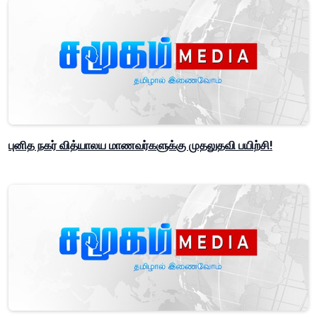
புனித நகர் வித்யாலய மாணவர்களுக்கு முதலுதவி பயிற்சி!