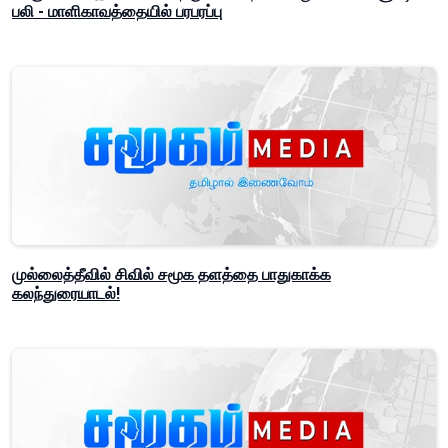
பலி - மாளிகாவத்தையில் பரபரப்பு
முல்லைத்தீவில் சிவில் சமூக தளத்தை பாதுகாக்க
கலந்துரையாடல்!