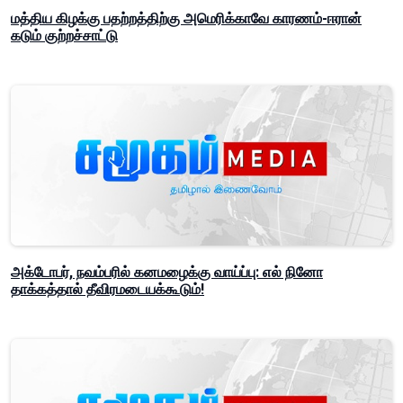
மத்திய கிழக்கு பதற்றத்திற்கு அமெரிக்காவே காரணம்-ஈரான்
கடும் குற்றச்சாட்டு
அக்டோபர், நவம்பரில் கனமழைக்கு வாய்ப்பு: எல் நினோ
தாக்கத்தால் தீவிரமடையக்கூடும்!