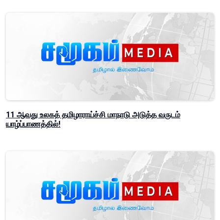
11 ஆவது உலகத் தமிழாராய்ச்சி மாநாடு அடுத்த வருடம்
யாழ்ப்பாணத்தில்!