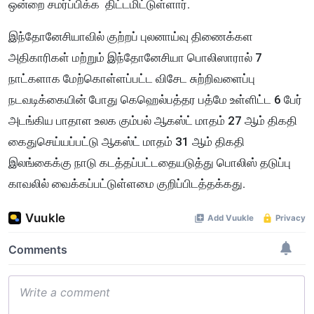
ஒன்றை சமர்ப்பிக்க திட்டமிட்டுள்ளார்.
இந்தோனேசியாவில் குற்றப் புலனாய்வு திணைக்கள
அதிகாரிகள் மற்றும் இந்தோனேசியா பொலிஸாரால் 7
நாட்களாக மேற்கொள்ளப்பட்ட விசேட சுற்றிவளைப்பு
நடவடிக்கையின் போது கெஹெல்பத்தர பத்மே உள்ளிட்ட 6 பேர்
அடங்கிய பாதாள உலக கும்பல் ஆகஸ்ட் மாதம் 27 ஆம் திகதி
கைதுசெய்யப்பட்டு ஆகஸ்ட் மாதம் 31 ஆம் திகதி
இலங்கைக்கு நாடு கடத்தப்பட்டதையடுத்து பொலிஸ் தடுப்பு
காவலில் வைக்கப்பட்டுள்ளமை குறிப்பிடத்தக்கது.