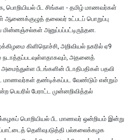
, பொறியியல் பீட சிங்கள - தமிழ் மாணவர்கள்
் ஆணைக்குழுத் தலைவர் உட்படப் பொறுப்பு
மின்னஞ்சல்கள் அனுப்பப்பட்டிருந்தன.
்கிழமை கிளிநொச்சி, அறிவியல் நகரில் ஏ9
ும் நடாத்தப்படவுள்ளதாகவும், அதனைத்
 அமைந்துள்ள பீடங்களின் பீடாதிபதிகள் பதவி
்ட மாணவர்கள் தண்டிக்கப்பட வேண்டும் என்றும்
ற பெயரில் பேராட்ட முன்னறிவித்தல்
்கழகப் பொறியியல் பீட மாணவர் ஒன்றியம் இன்று
்பாட்டைத் தெளிவுபடுத்தி பல்கலைக்கழக