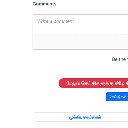
மேலும் செய்திகளுக்கு கீழே க
செய்திகள்
முக்கிய செய்திகள்