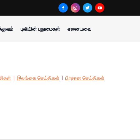
்துவம்
புவியின் புதுமைகள்
ஏனையவை
திகள்
இலங்கை செய்திகள்
பிரதான செய்திகள்