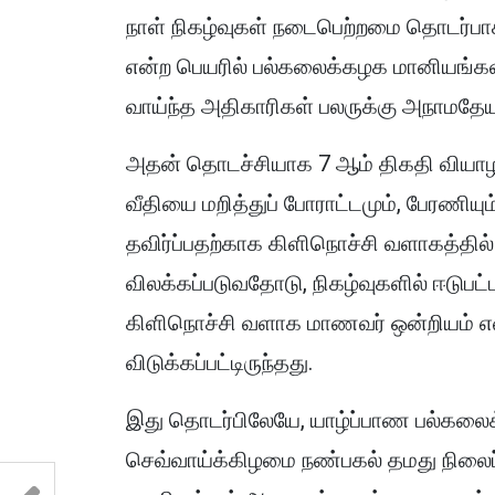
நாள் நிகழ்வுகள் நடைபெற்றமை தொடர்பாக
என்ற பெயரில் பல்கலைக்கழக மானியங்கள
வாய்ந்த அதிகாரிகள் பலருக்கு அநாமதேய 
அதன் தொடச்சியாக 7 ஆம் திகதி வியாழக
வீதியை மறித்துப் போராட்டமும், பேரணிய
தவிர்ப்பதற்காக கிளிநொச்சி வளாகத்தில்
விலக்கப்படுவதோடு, நிகழ்வுகளில் ஈடுபட
கிளிநொச்சி வளாக மாணவர் ஒன்றியம் என்
விடுக்கப்பட்டிருந்தது.
இது தொடர்பிலேயே, யாழ்ப்பாண பல்கலைக
செவ்வாய்க்கிழமை நண்பகல் தமது நிலைப