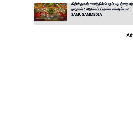
கிறிஸ்துமஸ் காலத்தில் பெரும் ஆபத்தை சந்
நாடுகள் : விடுக்கப்பட்டுள்ள எச்சரிக்கை!
SAMUGAMMEDIA
Ad