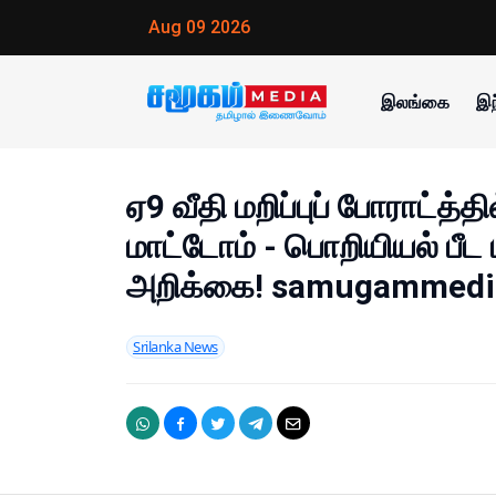
Aug 09 2026
இலங்கை
இந
ஏ9 வீதி மறிப்புப் போராட்த்தி
மாட்டோம் - பொறியியல் பீ
அறிக்கை! samugammedi
Srilanka News