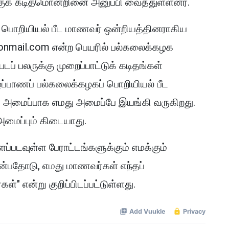
க் கடிதமொன்றினை அனுப்பி வைத்துள்ளனர்.
ப் பொறியியல் பீட மாணவர் ஒன்றியத்தினராகிய
onmail.com என்ற பெயரில் பல்கலைக்கழக
் பலருக்கு முறைப்பாட்டுக் கடிதங்கள்
்ப்பாணப் பல்கலைக்கழகப் பொறியியல் பீட
மைப்பாக எமது அமைப்பே இயங்கி வருகிறது.
மைப்பும் கிடையாது.
ப்படவுள்ள பேராட்டங்களுக்கும் எமக்கும்
்பதோடு, எமது மாணவர்கள் எந்தப்
கள்" என்று குறிப்பிடப்பட்டுள்ளது.