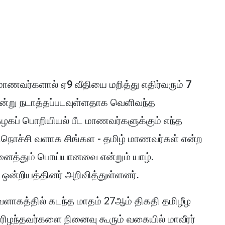
ணவர்களால் ஏ9 வீதியை மறித்து எதிர்வரும் 7
ன்று நடாத்தப்படவுள்ளதாக வெளிவந்த
கழகப் பொறியியல் பீட மாணவர்களுக்கும் எந்த
ளிநொச்சி வளாக சிங்கள - தமிழ் மாணவர்கள் என்ற
அனைத்தும் பொய்யானவை என்றும் யாழ்.
ஒன்றியத்தினர் அறிவித்துள்ளனர்.
ளாகத்தில் கடந்த மாதம் 27ஆம் திகதி தமிழீழ
யிரிழந்தவர்களை நினைவு கூரும் வகையில் மாவீரர்