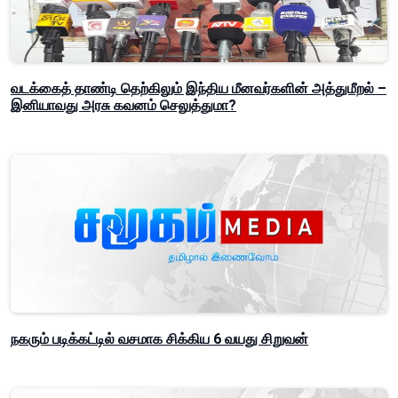
வடக்கைத் தாண்டி தெற்கிலும் இந்திய மீனவர்களின் அத்துமீறல் –
இனியாவது அரசு கவனம் செலுத்துமா?
நகரும் படிக்கட்டில் வசமாக சிக்கிய 6 வயது சிறுவன்