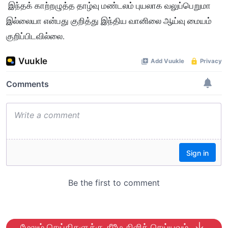
இந்தக் காற்றழுத்த தாழ்வு மண்டலம் புயலாக வலுப்பெறுமா
இல்லையா என்பது குறித்து இந்திய வானிலை ஆய்வு மையம்
குறிப்பிடவில்லை.
மேலும் செய்திகளுக்கு கீழே கிளிக் செய்யவும்