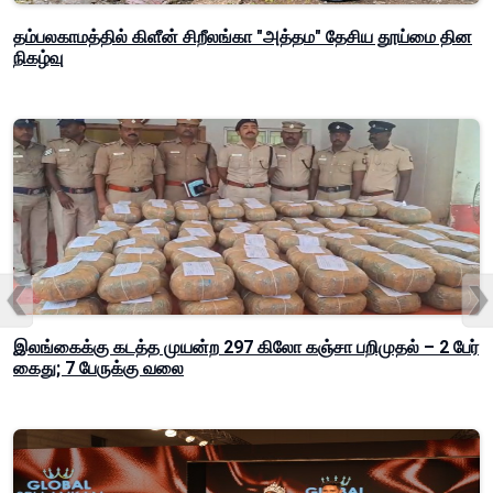
தம்பலகாமத்தில் கிளீன் சிறீலங்கா "அத்தம" தேசிய தூய்மை தின
நிகழ்வு
இலங்கைக்கு கடத்த முயன்ற 297 கிலோ கஞ்சா பறிமுதல் – 2 பேர்
கைது; 7 பேருக்கு வலை