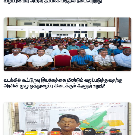
விழிப்புணர்வு அமர்வு தம்பலகாமத்தில் நடைபெற்றது
வடக்கில் கூட்டுறவு இயக்கத்தை மீண்டும் வலுப்படுத்துவதற்கு
அரசின் முழு ஒத்துழைப்பு கிடைக்கும் ஆளுநர் உறுதி!