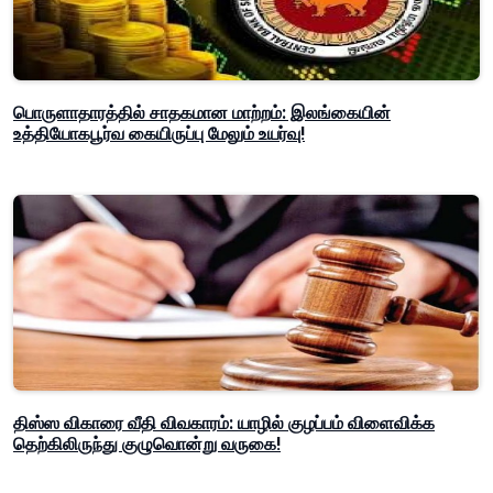
பொருளாதாரத்தில் சாதகமான மாற்றம்: இலங்கையின்
உத்தியோகபூர்வ கையிருப்பு மேலும் உயர்வு!
திஸ்ஸ விகாரை வீதி விவகாரம்: யாழில் குழப்பம் விளைவிக்க
தெற்கிலிருந்து குழுவொன்று வருகை!