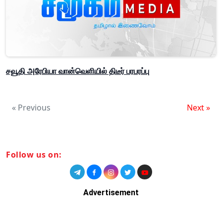
சவூதி அரேபியா வான்வெளியில் திடீர் பரபரப்பு
« Previous
Next »
Follow us on:
Advertisement