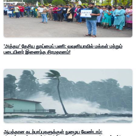
'அத்தம' தேசிய தூய்மைப் பணி: வவுனியாவில் மக்கள் மற்றும்
படையினர் இணைந்த சிரமதானம்!
ஆபத்தான கடற்பரப்புகளுக்குள் நுழைய வேண்டாம்: