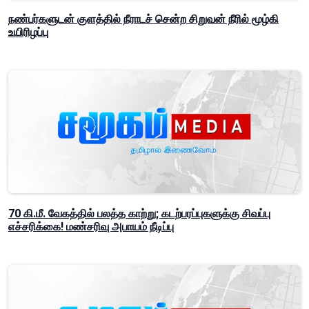
நண்பர்களுடன் குளத்தில் நீராடச் சென்ற சிறுவன் நீரில் மூழ்கி
உயிரிழப்பு
70 கி.மீ. வேகத்தில் பலத்த காற்று; கடற்பரப்புகளுக்கு சிவப்பு
எச்சரிக்கை! மண்சரிவு அபாயம் நீடிப்பு