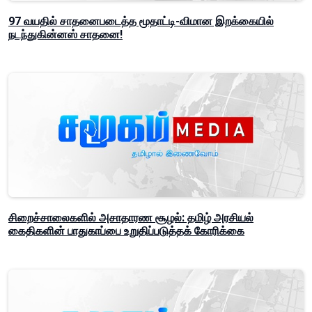
97 வயதில் சாதனைபடைத்த மூதாட்டி-விமான இறக்கையில்
நடந்துகின்னஸ் சாதனை!
சிறைச்சாலைகளில் அசாதாரண சூழல்: தமிழ் அரசியல்
கைதிகளின் பாதுகாப்பை உறுதிப்படுத்தக் கோரிக்கை