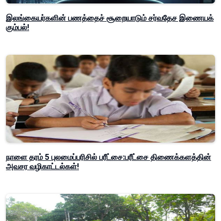
இலங்கையர்களின் பணத்தைச் சூறையாடும் சர்வதேச இணையக்
கும்பல்!
நாளை தரம் 5 புலமைப்பரிசில் பரீட்சை:பரீட்சை திணைக்களத்தின்
அவசர வழிகாட்டல்கள்!