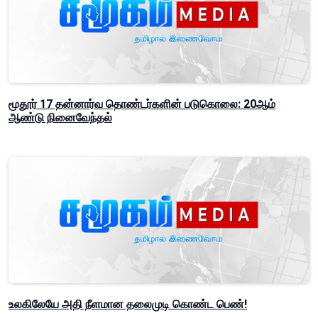
மூதூர் 17 தன்னார்வ தொண்டர்களின் படுகொலை: 20ஆம்
ஆண்டு நினைவேந்தல்
உலகிலேயே அதி நீளமான தலைமுடி கொண்ட பெண்!