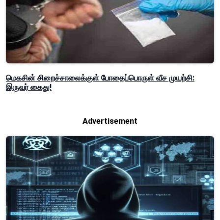
மெகசின் சிறைச்சாலைக்குள் போதைப்பொருள் வீச முயற்சி:
இருவர் கைது!
Advertisement