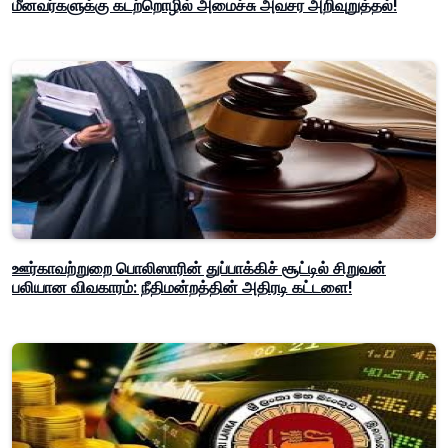
மீனவர்களுக்கு கடற்றொழில் அமைச்சு அவசர அறிவுறுத்தல்!
ஊர்காவற்றுறை பொலிஸாரின் துப்பாக்கிச் சூட்டில் சிறுவன்
பலியான விவகாரம்: நீதிமன்றத்தின் அதிரடி கட்டளை!