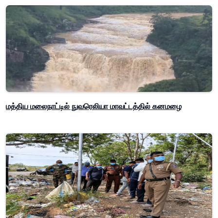
மத்திய மலைநாட்டில் நுவரெலியா மாவட்டத்தில் கனமழை