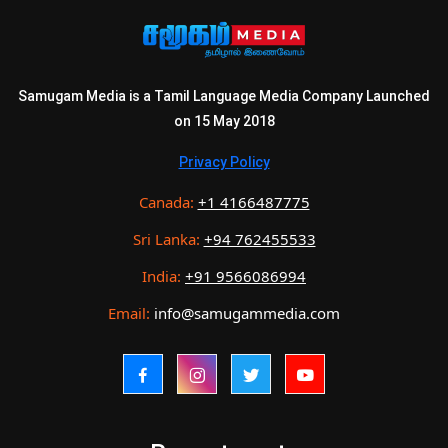
Samugam Media is a Tamil Language Media Company Launched
on 15 May 2018
Privacy Policy
Canada:
+1 4166487775
Sri Lanka:
+94 762455533
India:
+91 9566086994
Email:
info@samugammedia.com