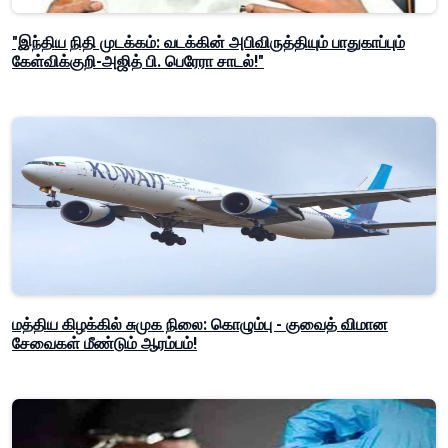
"இந்திய நிதி முடக்கம்: வடக்கின் அபிவிருத்தியும் பாதுகாப்பும்
கேள்விக்குறி-அஜித் பி. பெரேரா சாடல்!"
மத்திய கிழக்கில் சுமுக நிலை: கொழும்பு - குவைத் விமான
சேவைகள் மீண்டும் ஆரம்பம்!