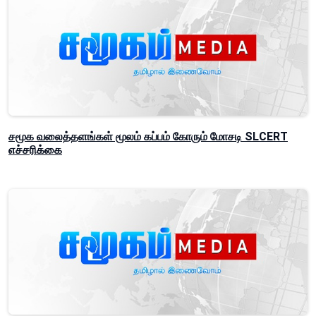
சமூக வலைத்தளங்கள் மூலம் கப்பம் கோரும் மோசடி SLCERT
எச்சரிக்கை