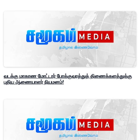
வடக்கு மாகாண மோட்டார் போக்குவரத்துத் திணைக்களத்துக்கு
புதிய ஆணையாளர் நியமனம்!