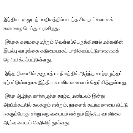
இந்தியா குஜராத் மாநிலத்தில் கடந்த சில நாட்களாகக்
கனமழை பெய்து வருகிறது.
இந்தக் கனமழை மற்றும் வெள்ளப்பெருக்கினால் மக்களின்
இயல்பு வாழ்க்கை கடுமையாகப் பாதிக்கப்பட்டுள்ளதாகத்
தெரிவிக்கப்பட்டுள்ளது.
இந்த நிலையில் குஜராத் மாநிலத்தில் ஆழ்ந்த காற்றழுத்தம்
ஏற்பட்டுள்ளதாக இந்திய வானிலை மையம் தெரிவித்துள்ளது.
இந்த ஆழ்ந்த காற்றழுத்த தாழ்வு மண்டலம் இன்று
அரபிக்கடலில் கலக்கும் என்றும், நாளைக் கடற்கரையை விட்டு
நகரும்போது சற்று வலுவடையும் என்றும் இந்திய வானிலை
ஆய்வு மையம் தெரிவித்துள்ளது.