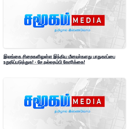
இலங்கை சிறைகளிலுள்ள இந்திய மீனவர்களது பாதுகாப்பை
உறுதிப்படுத்துக! - சே.நல்லதம்பி கோரிக்கை!