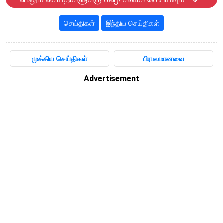
செய்திகள்
இந்திய செய்திகள்
முக்கிய செய்திகள்
பிரபலமானவை
Advertisement