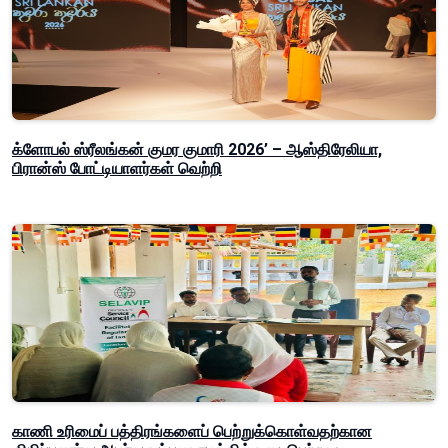
க்ளோபல் ஸ்ரீலங்கன் குமர குமாரி 2026’ – ஆஸ்திரேலியா,
பிரான்ஸ் போட்டியாளர்கள் வெற்றி
காணி உரிமைப் பத்திரங்களைப் பெற்றுக்கொள்வதற்கான