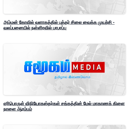
அம்மன் கோவில் வளாகத்தில் புத்தர் சிலை வைக்க முயற்சி -
வலப்பனையில் நள்ளிரவில் பரபரப்பு
எரிபொருள் விநியோகஸ்தர்கள் சங்கத்தின் மேல் மாகாணக் கிளை
நாளை ஆரம்பம்