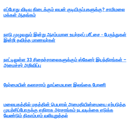
எப்போது விடிவு கிடைக்கும் லயன் குடியிருப்புகளுக்கு? சாமிமலை
மக்கள் ஆதங்கம்
நாடு முழுவதும் இன்று ஆரம்பமான உயர்தரப் பரீட்சை - பேருந்துகள்
இன்றி தவித்த மாணவர்கள்
நாட்டிலுள்ள 33 சிறைச்சாலைகளுக்கும் ஸ்கேனர் இயந்திரங்கள் –
அமைச்சர் அறிவிப்பு
நேர்மையின் கலாசாரம் தூய்மையான இலங்கை பேரணி
மலையகத்தில் மதத்தின் பெயரால் அமைதியின்மையை ஏற்படுத்த
முயற்சிப்போருக்கு எதிராக அரசாங்கம் நடவடிக்கை எடுக்க
வேண்டும் திகாம்பரம் வலியுறுத்தல்