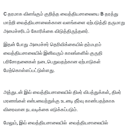
C தரமாக விளங்கும் குறித்த வைத்தியசாலையை B தரத்து
மாற்றி வைத்தியசாலைக்கான வளங்களை ஏற்படுத்தி தருமாறு
அமைச்சரிடம் கோரிக்கை விடுத்திருந்தனர்.
இதன் போது அமைச்சர் தெரிவிக்கையில் தர்மபுரம்
வைத்தியசாலையில் இனிவரும் காலங்களில் குருதி
பரிசோதனைகள் நடைபெறுவதற்கான ஏற்பாடுகள்
மேற்கொள்ளப்பட்டுள்ளது.
அத்துடன் இவ் வைத்தியசாலையில் திடீர் விபத்துக்கள், திடீர்
மரணங்கள் என்பனவற்றுக்கு உடனடி தீர்வு காண்பதற்காக
விரைவான நடவடிக்கை எடுக்கப்படும்.
மேலும், இவ் வைத்தியசாலையில் வைத்தியசாலையில்