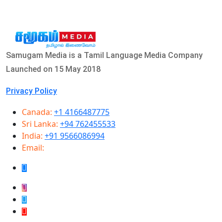
Samugam Media is a Tamil Language Media Company
Launched on 15 May 2018
Privacy Policy
Canada:
+1 4166487775
Sri Lanka:
+94 762455533
India:
+91 9566086994
Email:
info@samugammedia.com