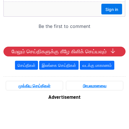
மேலும் செய்திகளுக்கு கீழே கிளிக் செய்யவும்
செய்திகள்
இலங்கை செய்திகள்
வடக்கு மாகாணம்
முக்கிய செய்திகள்
பிரபலமானவை
Advertisement