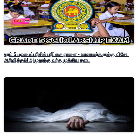
தரம் 5 புலமைப்பரிசில் பரீட்சை நாளை - மாணவர்களுக்கு விசேட
அறிவித்தல்! அமுலுக்கு வந்த முக்கிய தடை