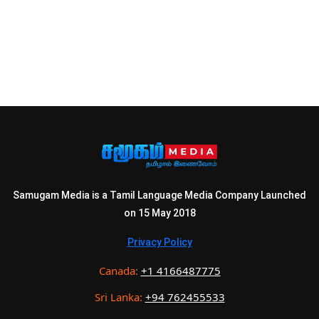
Samugam Media is a Tamil Language Media Company Launched
on 15 May 2018
Privacy Policy
Canada:
+1 4166487775
Sri Lanka:
+94 762455533