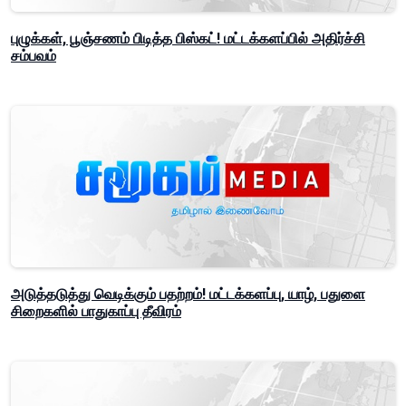
புழுக்கள், பூஞ்சணம் பிடித்த பிஸ்கட்! மட்டக்களப்பில் அதிர்ச்சி
சம்பவம்
அடுத்தடுத்து வெடிக்கும் பதற்றம்! மட்டக்களப்பு, யாழ், பதுளை
சிறைகளில் பாதுகாப்பு தீவிரம்