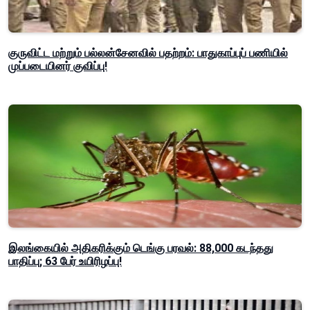
குருவிட்ட மற்றும் பல்லன்சேனவில் பதற்றம்: பாதுகாப்புப் பணியில்
முப்படையினர் குவிப்பு!
இலங்கையில் அதிகரிக்கும் டெங்கு பரவல்: 88,000 கடந்தது
பாதிப்பு; 63 பேர் உயிரிழப்பு!