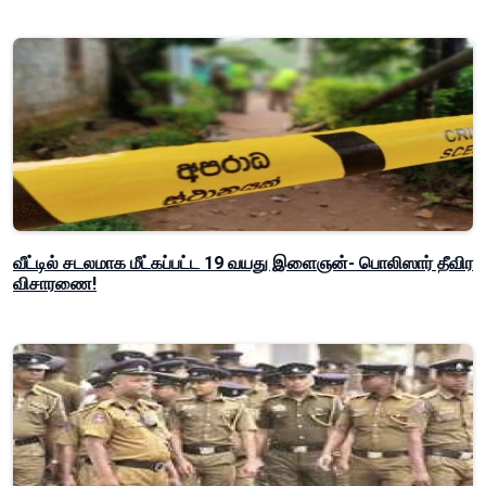
வீட்டில் சடலமாக மீட்கப்பட்ட 19 வயது இளைஞன்- பொலிஸார் தீவிர
விசாரணை!