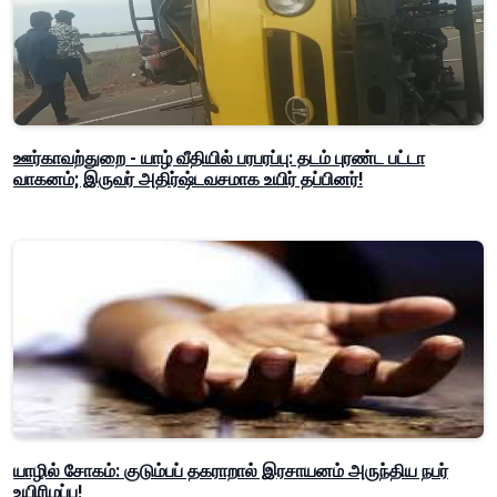
ஊர்காவற்துறை - யாழ் வீதியில் பரபரப்பு: தடம் புரண்ட பட்டா
வாகனம்; இருவர் அதிர்ஷ்டவசமாக உயிர் தப்பினர்!
யாழில் சோகம்: குடும்பப் தகராறால் இரசாயனம் அருந்திய நபர்
உயிரிழப்பு!