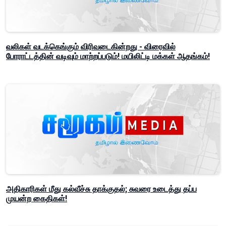
வலிகள் வடக்கெங்கும் விரிவடைகின்றது - விரைவில்
போராட்டத்தின் வடிவும் மாற்றப்படும்! மயிலிட்டி மக்கள் ஆதங்கம்!
அதிகாரிகள் மீது கல்வீச்சு தாக்குதல்; சுவரை உடைத்து தப்ப
முயன்ற கைதிகள்!