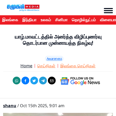
இலங்கை
இந்தியா
உலகம்
சினிமா
தொழில்நுட்பம்
விளையாட
யாழ்.மாவட்டத்தில் அனர்த்த விழிப்புணர்வு
தொடர்பான முன்னாயத்த நிகழ்வு!
Awareness
Home
செய்திகள்
இலங்கை செய்திகள்
shanu
/ Oct 15th 2025, 9:01 am