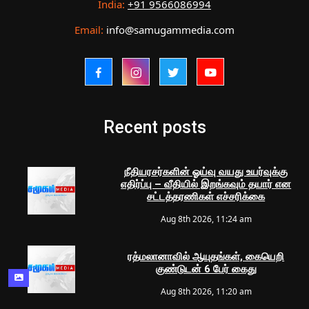
India:
+91 9566086994
Email:
info@samugammedia.com
Recent posts
நீதியரசர்களின் ஓய்வு வயது உயர்வுக்கு
எதிர்ப்பு – வீதியில் இறங்கவும் தயார் என
சட்டத்தரணிகள் எச்சரிக்கை
Aug 8th 2026, 11:24 am
ரத்மலானாவில் ஆயுதங்கள், கையெறி
குண்டுடன் 6 பேர் கைது
Aug 8th 2026, 11:20 am