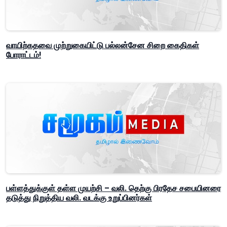
வாயிற்கதவை முற்றுகையிட்டு பல்லன்சேன சிறை கைதிகள்
போராட்டம்!
பள்ளத்துக்குள் தள்ள முயற்சி – வலி. தெற்கு பிரதேச சபையினரை
தடுத்து நிறுத்திய வலி. வடக்கு உறுப்பினர்கள்