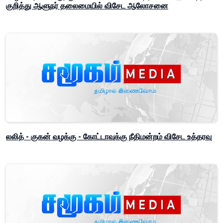
குறித்து ஆளுநர் தலைமையில் விசேட ஆலோசனை
லலித் - குகன் வழக்கு - கோட்டாவுக்கு நீதிமன்றம் விசேட உத்தரவு