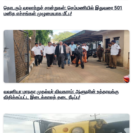
தொடரும் வரலாற்றுச் சான்றுகள்: செம்மணியில் இதுவரை 501
மனித எச்சங்கள் முழுமையாக மீட்பு!
வவுனியா மாநகர முதல்வர் விவகாரம்: ஆளுநரின் உத்தரவுக்கு
விதிக்கப்பட்ட இடைக்காலத் தடை நீடிப்பு!