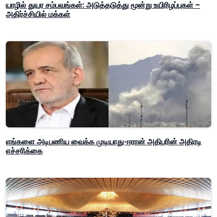
யாழில் துயர சம்பவங்கள்: அடுத்தடுத்து மூன்று உயிரிழப்புகள் –
அதிர்ச்சியில் மக்கள்
எங்களை அடிபணிய வைக்க முடியாது-ஈரான் அதிபரின் அதிரடி
எச்சரிக்கை