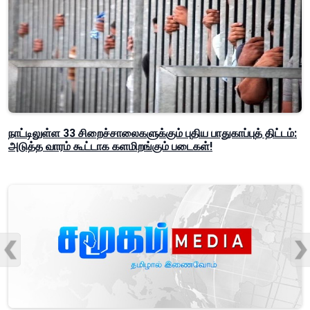
நாட்டிலுள்ள 33 சிறைச்சாலைகளுக்கும் புதிய பாதுகாப்புத் திட்டம்:
அடுத்த வாரம் கூட்டாக களமிறங்கும் படைகள்!