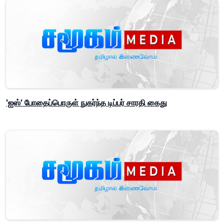
'ஐஸ்' போதைப்பொருள் நுகர்ந்த டிப்பர் சாரதி கைது