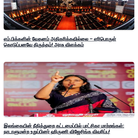
எம்.பிக்களின் வேதனம் அதிகரிக்கவில்லை – எரிபொருள்
கொடுப்பனவே திருத்தம்! அரசு விளக்கம்
இலங்கையின் நீதித்துறை கட்டமைப்பில் புரட்சிகர மாற்றங்கள்:
நாடாளுமன்ற உறுப்பினர் ஹிருணி விஜேசிங்க விவரிப்பு!