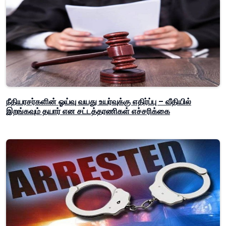
நீதியரசர்களின் ஓய்வு வயது உயர்வுக்கு எதிர்ப்பு – வீதியில்
இறங்கவும் தயார் என சட்டத்தரணிகள் எச்சரிக்கை