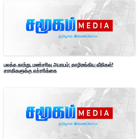
பலத்த காற்று, மண்சரிவு அபாயம்; தாழிறங்கிய வீதிகள்!
சாரதிகளுக்கு எச்சரிக்கை