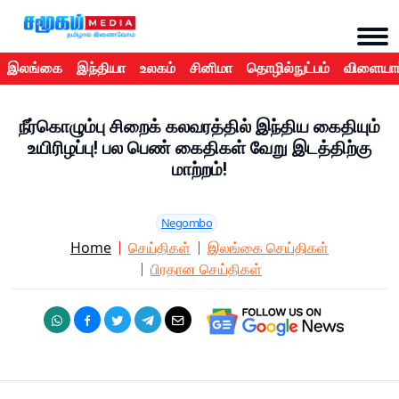
இலங்கை
இந்தியா
உலகம்
சினிமா
தொழில்நுட்பம்
விளையாட
நீர்கொழும்பு சிறைக் கலவரத்தில் இந்திய கைதியும்
உயிரிழப்பு! பல பெண் கைதிகள் வேறு இடத்திற்கு
மாற்றம்!
Negombo
Home
செய்திகள்
இலங்கை செய்திகள்
பிரதான செய்திகள்