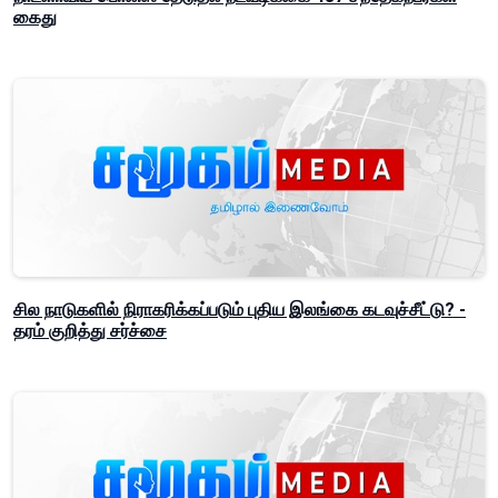
கைது
சில நாடுகளில் நிராகரிக்கப்படும் புதிய இலங்கை கடவுச்சீட்டு? -
தரம் குறித்து சர்ச்சை