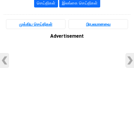
செய்திகள்
இலங்கை செய்திகள்
முக்கிய செய்திகள்
பிரபலமானவை
Advertisement