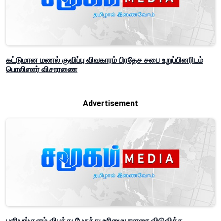
கட்டுமான மணல் குவிப்பு விவகாரம் பிரதேச சபை உறுப்பினரிடம்
பொலிஸார் விசாரணை
Advertisement
புளியங்குளம் விபத்து பேருந்து உரிமையாளரை விடுவித்த