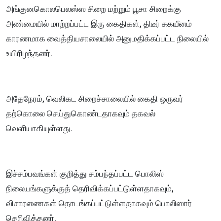
அங்குனகொலபெலஸ்ஸ சிறை மற்றும் பூசா சிறைக்கு
அண்மையில் மாற்றப்பட்ட இரு கைதிகள், திடீர் சுகயீனம்
காரணமாக வைத்தியசாலையில் அனுமதிக்கப்பட்ட நிலையில்
உயிரிழந்தனர்.
அதேநேரம், வெலிகட சிறைச்சாலையில் கைதி ஒருவர்
தற்கொலை செய்துகொண்டதாகவும் தகவல்
வெளியாகியுள்ளது.
இச்சம்பவங்கள் குறித்து சம்பந்தப்பட்ட பொலிஸ்
நிலையங்களுக்குத் தெரிவிக்கப்பட்டுள்ளதாகவும்,
விசாரணைகள் தொடங்கப்பட்டுள்ளதாகவும் பொலிஸார்
தெரிவித்தனர்.