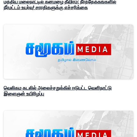
மத்திய மலைநாட்டில் கனமழை தீவிரம்: நீர்த்தேக்கங்களில்
நீர்மட்டம் உயர்வு! சாரதிகளுக்கு எச்சரிக்கை
வெலிகம கடலில் அலைச்சறுக்கில் ஈடுபட்ட வெளிநாட்டு
இளைஞன் உயிரிழப்பு