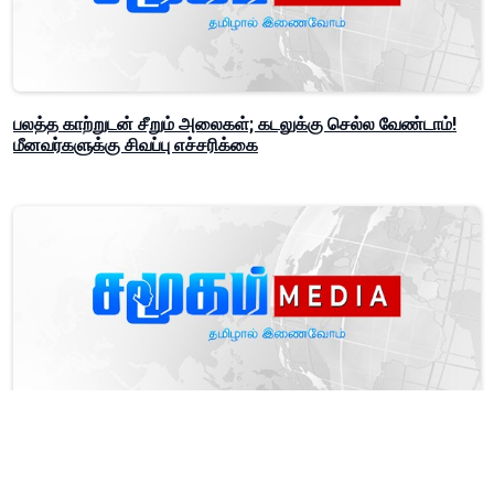
பலத்த காற்றுடன் சீறும் அலைகள்; கடலுக்கு செல்ல வேண்டாம்!
மீனவர்களுக்கு சிவப்பு எச்சரிக்கை
தரமற்ற 431 மோட்டார் சைக்கிள் தலைக்கவசங்கள் பறிமுதல் -
நாடு முழுவதும் அதிரடி சோதனை