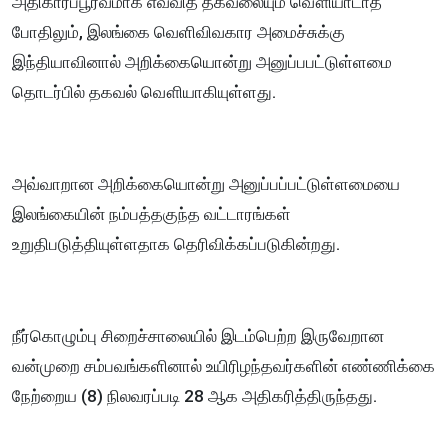
அதிகாரப்பூர்வமாக எவ்வித தகவலையும் வௌியாடாத
போதிலும், இலங்கை வெளிவிவகார அமைச்சுக்கு
இந்தியாவினால் அறிக்கையொன்று அனுப்பபட்டுள்ளமை
தொடர்பில் தகவல் வௌியாகியுள்ளது.
அவ்வாறான அறிக்கையொன்று அனுப்பப்பட்டுள்ளமையை
இலங்கையின் நம்பத்தகுந்த வட்டாரங்கள்
உறுதிபடுத்தியுள்ளதாக தெரிவிக்கப்படுகின்றது.
நீர்கொழும்பு சிறைச்சாலையில் இடம்பெற்ற இருவேறான
வன்முறை சம்பவங்களினால் உயிரிழந்தவர்களின் எண்ணிக்கை
நேற்றைய (8) நிலவரப்படி 28 ஆக அதிகரித்திருந்தது.