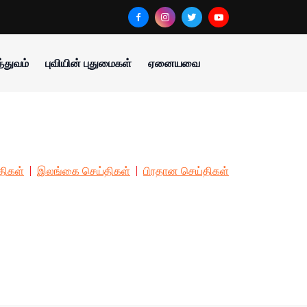
்துவம்
புவியின் புதுமைகள்
ஏனையவை
திகள்
இலங்கை செய்திகள்
பிரதான செய்திகள்