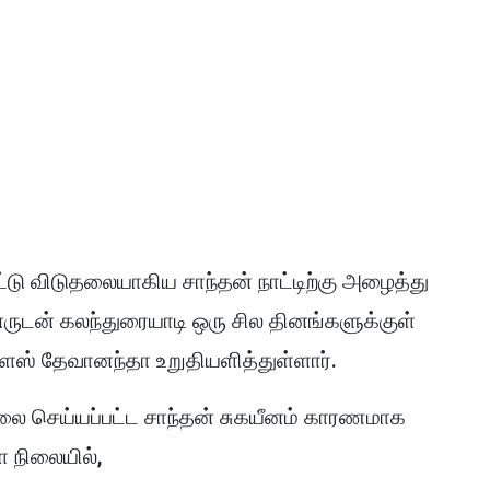
்டு விடுதலையாகிய சாந்தன் நாட்டிற்கு அழைத்து
னருடன் கலந்துரையாடி ஒரு சில தினங்களுக்குள்
ளஸ் தேவானந்தா உறுதியளித்துள்ளார்.
ிடுதலை செய்யப்பட்ட சாந்தன் சுகயீனம் காரணமாக
ள நிலையில்,