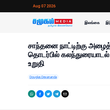
Aug 07 2026
இலங்கை
இந
சாந்தனை நாட்டிற்கு அழைத
தொடர்பில் கலந்துரையாடல்.
உறுதி
Douglas Devananda