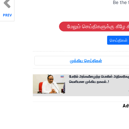
PREV
மேலும் செய்திகளுக்கு கீழே க
செய்திகள்
முக்கிய செய்திகள்
போரில் அங்கவீனமுற்ற பொலிஸ் அதிகாரிகள
வெளியான முக்கிய தகவல்..!
Ad