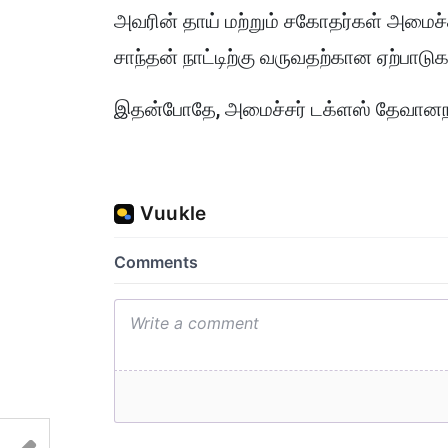
அவரின் தாய் மற்றும் சகோதர்கள் அமைச்ச
சாந்தன் நாட்டிற்கு வருவதற்கான ஏற்பாட
இதன்போதே, அமைச்சர் டக்ளஸ் தேவானநந்