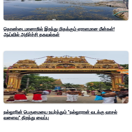
தொண்டைமானாறில் இறந்து மிதக்கும் ஏராளமான மீன்கள்!
ஆய்வில் அதிர்ச்சி தகவல்கள்
நல்லூரின் பெருமையை உயர்த்தும் "நல்லூரான் வடக்கு வாசல்
வளைவு" திறந்து வைப்பு