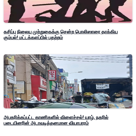
கசிப்பு நிலைய முற்றுகைக்கு சென்ற பொலிஸாரை தாக்கிய
கும்பல்! மட்டக்களப்பில் பதற்றம்
அபகரிக்கப்பட்ட காணிகளில் விளைச்சல்! யாழ். நகரில்
படையினரின் அடாவடித்தனமான வியாபாரம்