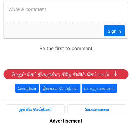
மேலும் செய்திகளுக்கு கீழே கிளிக் செய்யவும்
செய்திகள்
இலங்கை செய்திகள்
வடக்கு மாகாணம்
முக்கிய செய்திகள்
பிரபலமானவை
Advertisement