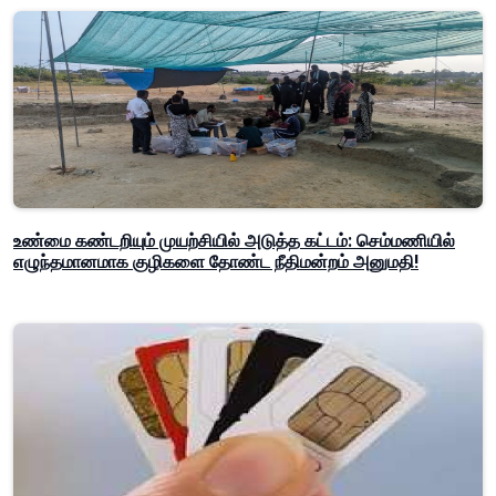
உண்மை கண்டறியும் முயற்சியில் அடுத்த கட்டம்: செம்மணியில்
எழுந்தமானமாக குழிகளை தோண்ட நீதிமன்றம் அனுமதி!