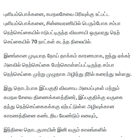
புளியம்பொக்கனை, கமநலசேவை பிரிவுக்கு உட்பட்ட
புளியம்பொக்கனை, சின்னவரணியில் பெரும்போக சம்பா
நெற்செய்கையில் ஈடுபட்டிருந்த விவசாயி ஒருவரது நெற்
செய்கையில் 70 நாட்கள் கடந்த நிலையில்.
இனங்கான முடியாத நோய் தாக்கம் காரணமாக, ஐந்து ஏக்கர்
அளவில் நெற்செய்கை மேற்கொள்ளப்பட்டிருந்த சம்பா
நெற்செய்கை முற்று முழுதாக அழிந்து நீரில் கரைந்து உள்ளது.
இது தொடர்பாக இப்பகுதி விவசாய அமைப்புகள் மற்றும்
கமநல சேவை திணைக்களத்தினர், இப்பகுதிக்கு வருகை
தந்து நெற்செய்கைகக்ககு ஏற்பட்டுள்ள அழிவுக்கான
காரணத்தினை கண்டறிய வேண்டும் எனவும்,.
இந்நிலை தொடருமாயின் இனி வரும் காலங்களில்