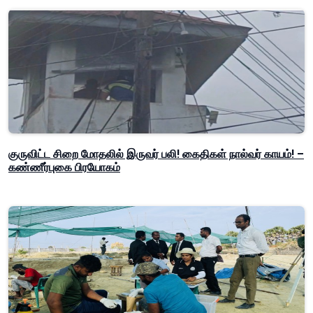
குருவிட்ட சிறை மோதலில் இருவர் பலி! கைதிகள் நால்வர் காயம்! –
கண்ணீர்புகை பிரயோகம்