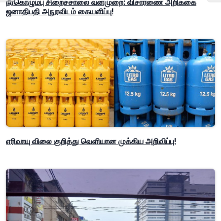
நீர்கொழும்பு சிறைச்சாலை வன்முறை: விசாரணை அறிக்கை
ஜனாதிபதி அநுரவிடம் கையளிப்பு!
எரிவாயு விலை குறித்து வெளியான முக்கிய அறிவிப்பு!