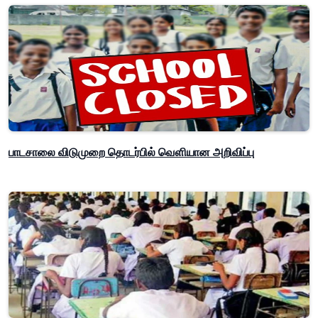
பாடசாலை விடுமுறை தொடர்பில் வௌியான அறிவிப்பு