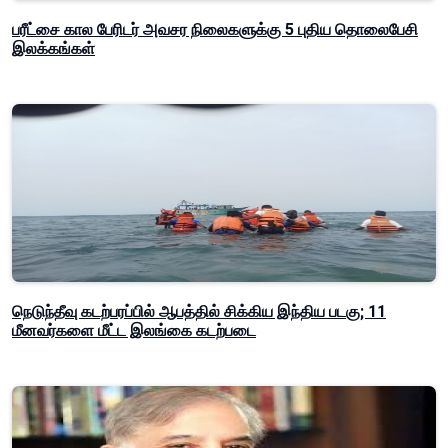
பரீட்சை கால பேரிடர் அவசர நிலைகளுக்கு 5 புதிய தொலைபேசி
இலக்கங்கள்
நெடுந்தீவு கடற்பரப்பில் ஆபத்தில் சிக்கிய இந்திய படகு; 11
மீனவர்களை மீட்ட இலங்கை கடற்படை