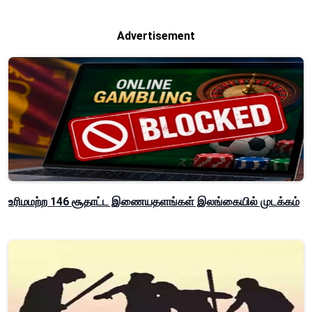
Advertisement
உரிமமற்ற 146 சூதாட்ட இணையதளங்கள் இலங்கையில் முடக்கம்