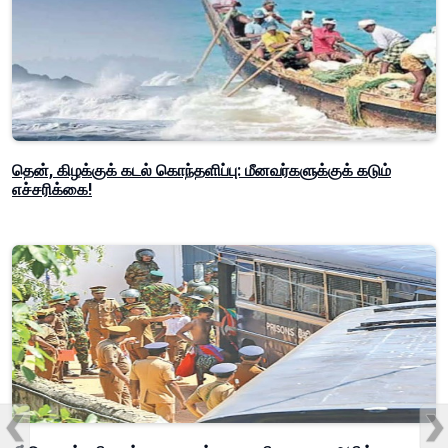
தென், கிழக்குக் கடல் கொந்தளிப்பு: மீனவர்களுக்குக் கடும்
எச்சரிக்கை!