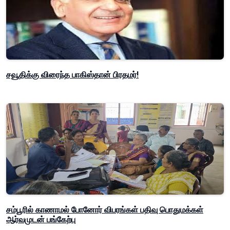
சவூதிக்கு விரைந்த பாகிஸ்தான் பிரதமர்!
சம்பூரில் காணாமல் போனோர் விபரங்கள் பதிவு பொதுமக்கள்
ஆர்வமுடன் பங்கேற்பு