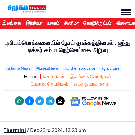
இலங்கை
இந்தியா
உலகம்
சினிமா
தொழில்நுட்பம்
விளையாட
புளியம்பொக்கனையில் நோய் தாக்கத்தினால் : ஐந்து
ஏக்கர் சம்பா நெற்செய்கை அழிவு
Srilanka News
#LatestNews
northern province
agriculture
Home
செய்திகள்
இலங்கை செய்திகள்
பிரதான செய்திகள்
வடக்கு மாகாணம்
Tharmini
/ Dec 23rd 2024, 12:23 pm