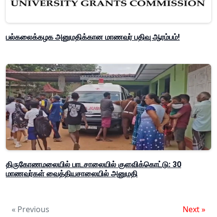
பல்கலைக்கழக அனுமதிக்கான மாணவர் பதிவு ஆரம்பம்!
திருகோணமலையில் பாடசாலையில் குளவிக்கொட்டு: 30
மாணவர்கள் வைத்தியசாலையில் அனுமதி
« Previous
Next »