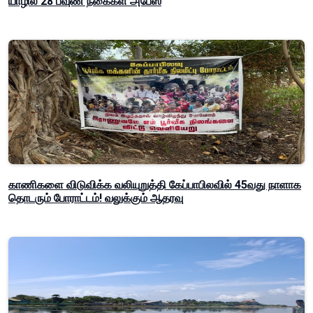
யாழில் 28 பவுண் நகைகள் அபேஸ்
காணிகளை விடுவிக்க வலியுறுத்தி கேப்பாபிலவில் 45வது நாளாக
தொடரும் போராட்டம்! வலுக்கும் ஆதரவு