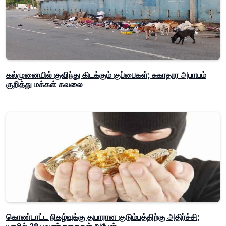
கல்முனையில் குவிந்து கிடக்கும் குப்பைகள்; சுகாதார அபாயம்
குறித்து மக்கள் கவலை
கொண்டாட்ட நிகழ்வுக்கு தயாரான குடும்பத்திற்கு அதிர்ச்சி;