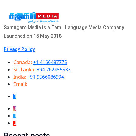
Samugam Media is a Tamil Language Media Company
Launched on 15 May 2018
Privacy Policy
Canada:
+1 4166487775
Sri Lanka:
+94 762455533
India:
+91 9566086994
Email:
info@samugammedia.com
Recent posts