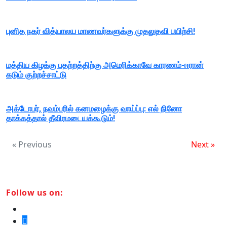
புனித நகர் வித்யாலய மாணவர்களுக்கு முதலுதவி பயிற்சி!
மத்திய கிழக்கு பதற்றத்திற்கு அமெரிக்காவே காரணம்-ஈரான்
கடும் குற்றச்சாட்டு
அக்டோபர், நவம்பரில் கனமழைக்கு வாய்ப்பு: எல் நினோ
தாக்கத்தால் தீவிரமடையக்கூடும்!
« Previous
Next »
Follow us on: