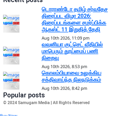
டொராண்டோ தமிழ் சர்வதேச
திரைப்பட விழா 2026:
திரைப்படங்களை சமர்ப்பிக்க
ஆகஸ்ட் 11 இறுதித் தேதி
Aug 10th 2026, 11:09 pm
வவுனியா குட்செட் வீதியில்
மாபெரும் தூய்மைப் பணி
நிறைவு
Aug 10th 2026, 8:53 pm
கொலம்பியாவை உலுக்கிய
சக்திவாய்ந்த நிலநடுக்கம்
Aug 10th 2026, 8:42 pm
Popular posts
© 2024 Samugam Media | All Rights Reserved
Buy Now