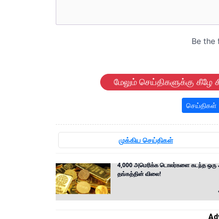
மேலும் செய்திகளுக்கு கீழே க
செய்திகள்
முக்கிய செய்திகள்
4,000 அமெரிக்க டொலர்களை கடந்த ஒரு 
தங்கத்தின் விலை!
Ad