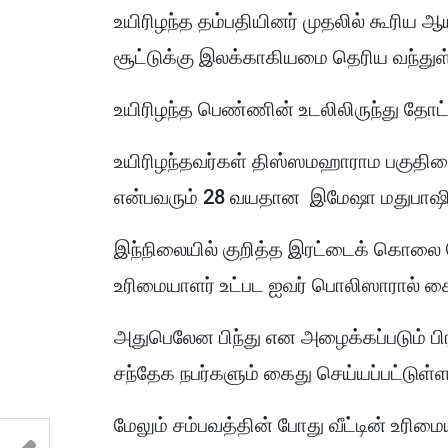
உயிரிழந்த தம்பதியினர் முதலில் கூரிய ஆயு
சூட்டுக்கு இலக்காகியமை தெரிய வந்துள
உயிரிழந்த பெண்ணின் உடலிலிருந்து தோட்ட
உயிரிழந்தவர்கள் திஸ்ஸமஹாராம பகுதிய
என்பவரும் 28 வயதான இமேஷா மதுபாஷின
இந்நிலையில் குறித்த இரட்டைக் கொலை தொ
உரிமையாளர் உட்பட ஐவர் பொலிஸாரால் கை
அதுபெலேன பிந்து என அழைக்கப்படும் பி
சந்தேக நபர்களும் கைது செய்யப்பட்டுள்ள
மேலும் சம்பவத்தின் போது வீட்டின் உரி