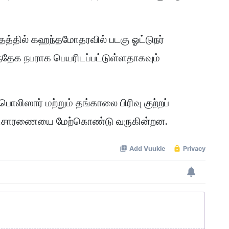
தத்தில் கஹந்தமோதரவில் படகு ஓட்டுநர்
ந்தேக நபராக பெயரிடப்பட்டுள்ளதாகவும்
பொலிஸார் மற்றும் தங்காலை பிரிவு குற்றப்
ன விசாரணையை மேற்கொண்டு வருகின்றன.