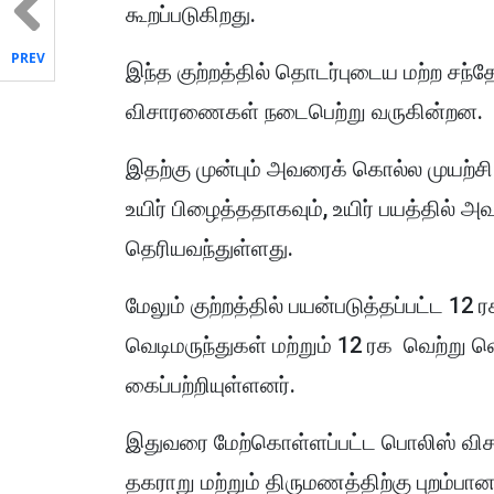
கூறப்படுகிறது.
PREV
இந்த குற்றத்தில் தொடர்புடைய மற்ற சந்
விசாரணைகள் நடைபெற்று வருகின்றன.
இதற்கு முன்பும் அவரைக் கொல்ல முயற்ச
உயிர் பிழைத்ததாகவும், உயிர் பயத்தில் 
தெரியவந்துள்ளது.
மேலும் குற்றத்தில் பயன்படுத்தப்பட்ட 12 ர
வெடிமருந்துகள் மற்றும் 12 ரக வெற்று 
கைப்பற்றியுள்ளனர்.
இதுவரை மேற்கொள்ளப்பட்ட பொலிஸ் வ
தகராறு மற்றும் திருமணத்திற்கு புறம