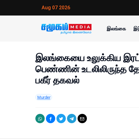
Aug 07 2026
இலங்கை
இந
இலங்கையை உலுக்கிய இர
பெண்ணின் உடலிலிருந்த தோ
பகீர் தகவல்
Murder