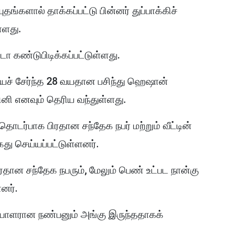
தங்களால் தாக்கப்பட்டு பின்னர் துப்பாக்கிச்
்ளது.
ா கண்டுபிடிக்கப்பட்டுள்ளது.
ைச் சேர்ந்த 28 வயதான பசிந்து ஹெஷான்
ி எனவும் தெரிய வந்துள்ளது.
டர்பாக பிரதான சந்தேக நபர் மற்றும் வீட்டின்
து செய்யப்பட்டுள்ளனர்.
ரதான சந்தேக நபரும், மேலும் பெண் உட்பட நான்கு
னர்.
மையாளரான நண்பனும் அங்கு இருந்ததாகக்