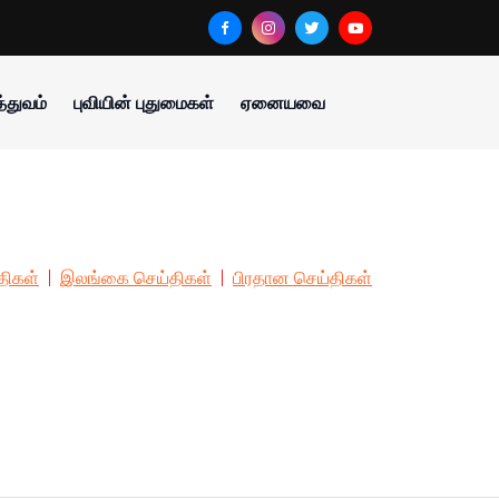
்துவம்
புவியின் புதுமைகள்
ஏனையவை
திகள்
இலங்கை செய்திகள்
பிரதான செய்திகள்