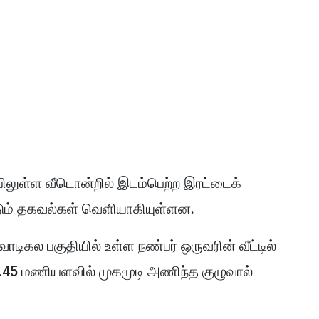
ிலுள்ள வீடொன்றில் இடம்பெற்ற இரட்டைக்
டும் தகவல்கள் வெளியாகியுள்ளன.
கல பகுதியில் உள்ள நண்பர் ஒருவரின் வீட்டில்
2.45 மணியளவில் முகமூடி அணிந்த குழுவால்