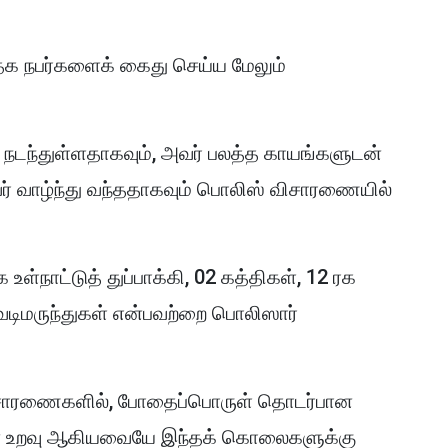
தேக நபர்களைக் கைது செய்ய மேலும்
ி நடந்துள்ளதாகவும், அவர் பலத்த காயங்களுடன்
அவர் வாழ்ந்து வந்ததாகவும் பொலிஸ் விசாரணையில்
க உள்நாட்டுத் துப்பாக்கி, 02 கத்திகள், 12 ரக
வெடிமருந்துகள் என்பவற்றை பொலிஸார்
ிசாரணைகளில், போதைப்பொருள் தொடர்பான
்பான உறவு ஆகியவையே இந்தக் கொலைகளுக்கு