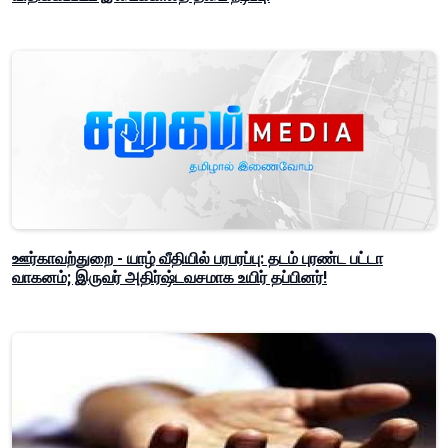
ஊர்காவற்துறை - யாழ் வீதியில் பரபரப்பு: தடம் புரண்ட பட்டா
வாகனம்; இருவர் அதிர்ஷ்டவசமாக உயிர் தப்பினர்!