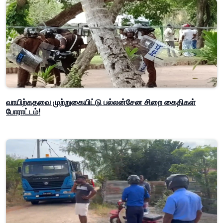
வாயிற்கதவை முற்றுகையிட்டு பல்லன்சேன சிறை கைதிகள்
போராட்டம்!