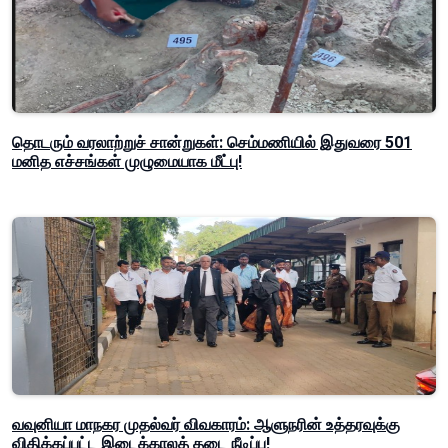
தொடரும் வரலாற்றுச் சான்றுகள்: செம்மணியில் இதுவரை 501
மனித எச்சங்கள் முழுமையாக மீட்பு!
வவுனியா மாநகர முதல்வர் விவகாரம்: ஆளுநரின் உத்தரவுக்கு
விதிக்கப்பட்ட இடைக்காலத் தடை நீடிப்பு!