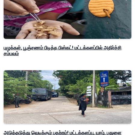
புழுக்கள், பூஞ்சணம் பிடித்த பிஸ்கட்! மட்டக்களப்பில் அதிர்ச்சி
சம்பவம்
அடுத்தடுத்து வெடிக்கும் பதற்றம்! மட்டக்களப்பு, யாழ், பதுளை