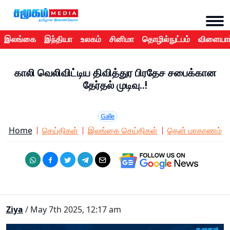
இலங்கை
இந்தியா
உலகம்
சினிமா
தொழில்நுட்பம்
விளையாட
காலி வெலிவிட்டிய திவித்துர பிரதேச சபைக்கான
தேர்தல் முடிவு..!
Galle
Home
செய்திகள்
இலங்கை செய்திகள்
தென் மாகாணம்
Ziya
/ May 7th 2025, 12:17 am