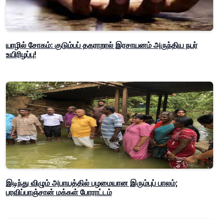
யாழில் சோகம்: குடும்பப் தகராறால் இரசாயனம் அருந்திய நபர்
உயிரிழப்பு!
இடிந்து விழும் அபாயத்தில் பழமையான இரும்புப் பாலம்;
பரவிப்பாஞ்சான் மக்கள் போராட்டம்