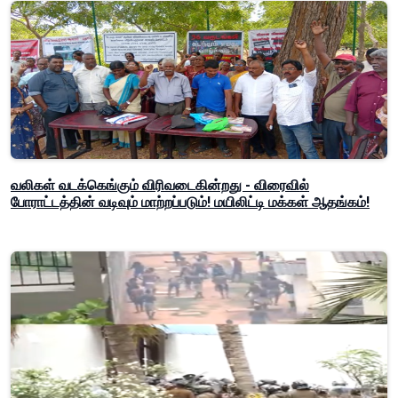
வலிகள் வடக்கெங்கும் விரிவடைகின்றது - விரைவில்
போராட்டத்தின் வடிவும் மாற்றப்படும்! மயிலிட்டி மக்கள் ஆதங்கம்!