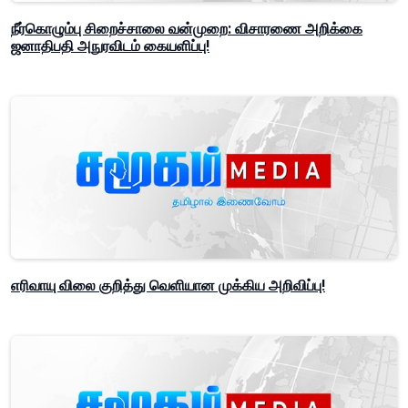
நீர்கொழும்பு சிறைச்சாலை வன்முறை: விசாரணை அறிக்கை
ஜனாதிபதி அநுரவிடம் கையளிப்பு!
எரிவாயு விலை குறித்து வெளியான முக்கிய அறிவிப்பு!