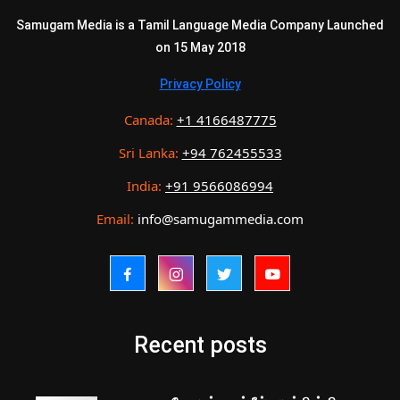
Samugam Media is a Tamil Language Media Company Launched
on 15 May 2018
Privacy Policy
Canada:
+1 4166487775
Sri Lanka:
+94 762455533
India:
+91 9566086994
Email:
info@samugammedia.com
Recent posts