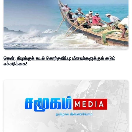
தென், கிழக்குக் கடல் கொந்தளிப்பு: மீனவர்களுக்குக் கடும்
எச்சரிக்கை!