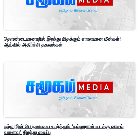
தொண்டைமானாறில் இறந்து மிதக்கும் ஏராளமான மீன்கள்!
ஆய்வில் அதிர்ச்சி தகவல்கள்
நல்லூரின் பெருமையை உயர்த்தும் "நல்லூரான் வடக்கு வாசல்
வளைவு" திறந்து வைப்பு