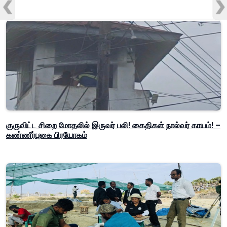
குருவிட்ட சிறை மோதலில் இருவர் பலி! கைதிகள் நால்வர் காயம்! –
கண்ணீர்புகை பிரயோகம்