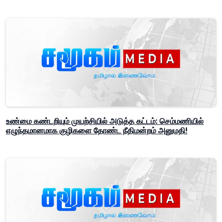
உண்மை கண்டறியும் முயற்சியில் அடுத்த கட்டம்: செம்மணியில்
எழுந்தமானமாக குழிகளை தோண்ட நீதிமன்றம் அனுமதி!