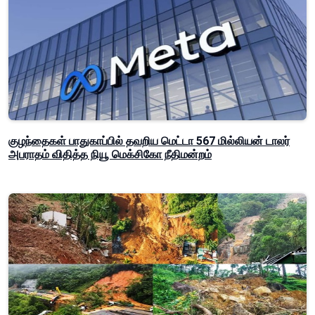
குழந்தைகள் பாதுகாப்பில் தவறிய மெட்டா 567 மில்லியன் டாலர்
அபராதம் விதித்த நியூ மெக்சிகோ நீதிமன்றம்