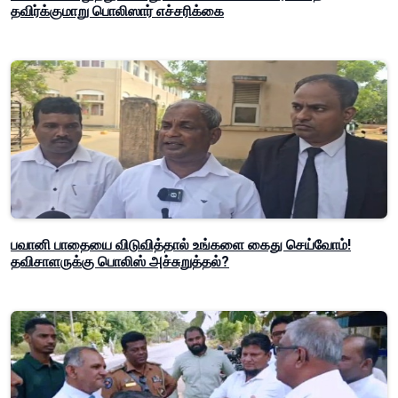
தவிர்க்குமாறு பொலிஸார் எச்சரிக்கை
பவானி பாதையை விடுவித்தால் உங்களை கைது செய்வோம்!
தவிசாளருக்கு பொலிஸ் அச்சுறுத்தல்?