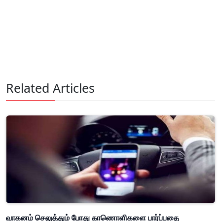
Related Articles
வாகனம் செலுத்தும் போது காணொளிகளை பார்ப்பதை