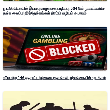
நுவரெலியாவில் இயல்பு வாழ்க்கை பாதிப்பு: 504 பேர் முகாம்களில்
தங்க வைப்பு! நீர்த்தேக்கங்கள் நிரம்பி வழியும் அபாயம்
உரிமமற்ற 146 சூதாட்ட இணையதளங்கள் இலங்கையில் முடக்கம்