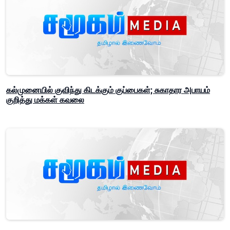
கல்முனையில் குவிந்து கிடக்கும் குப்பைகள்; சுகாதார அபாயம்
குறித்து மக்கள் கவலை