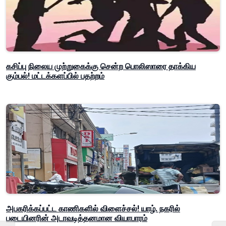
கசிப்பு நிலைய முற்றுகைக்கு சென்ற பொலிஸாரை தாக்கிய
கும்பல்! மட்டக்களப்பில் பதற்றம்
அபகரிக்கப்பட்ட காணிகளில் விளைச்சல்! யாழ். நகரில்
படையினரின் அடாவடித்தனமான வியாபாரம்