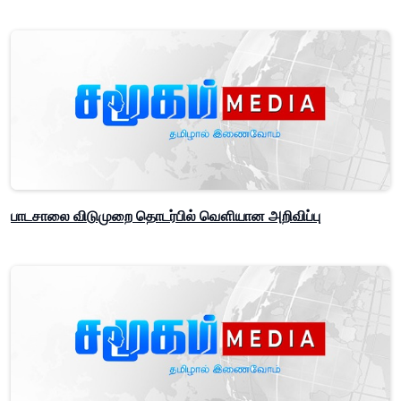
பாடசாலை விடுமுறை தொடர்பில் வௌியான அறிவிப்பு