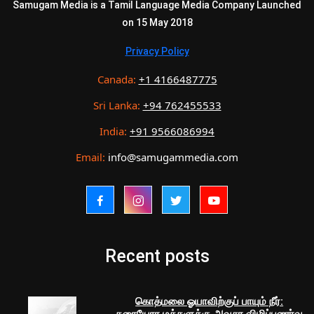
Samugam Media is a Tamil Language Media Company Launched
on 15 May 2018
Privacy Policy
Canada:
+1 4166487775
Sri Lanka:
+94 762455533
India:
+91 9566086994
Email:
info@samugammedia.com
Recent posts
கொத்மலை ஓயாவிற்குப் பாயும் நீர்: