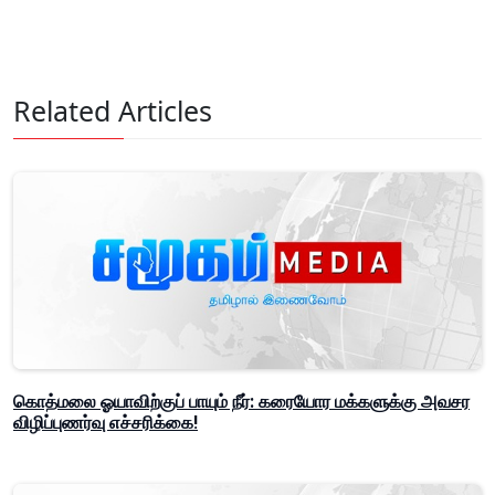
Related Articles
கொத்மலை ஓயாவிற்குப் பாயும் நீர்: கரையோர மக்களுக்கு அவசர
விழிப்புணர்வு எச்சரிக்கை!