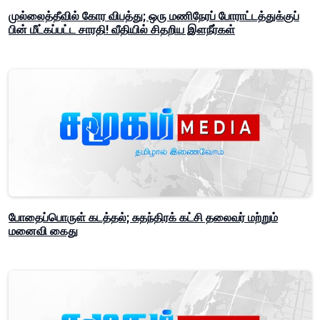
முல்லைத்தீவில் கோர விபத்து; ஒரு மணிநேரப் போராட்டத்துக்குப்
பின் மீட்கப்பட்ட சாரதி! வீதியில் சிதறிய இளநீர்கள்
போதைப்பொருள் கடத்தல்; சுதந்திரக் கட்சி தலைவர் மற்றும்
மனைவி கைது