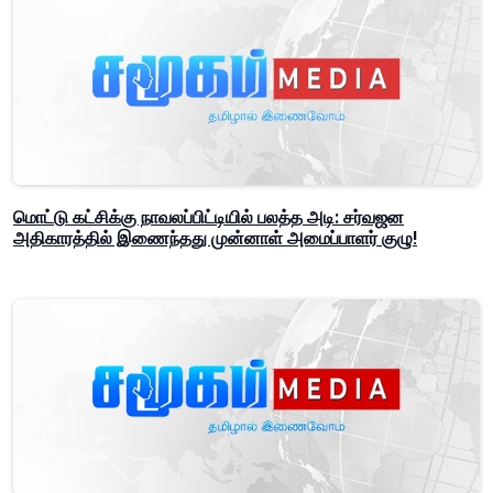
மொட்டு கட்சிக்கு நாவலப்பிட்டியில் பலத்த அடி: சர்வஜன
அதிகாரத்தில் இணைந்தது முன்னாள் அமைப்பாளர் குழு!