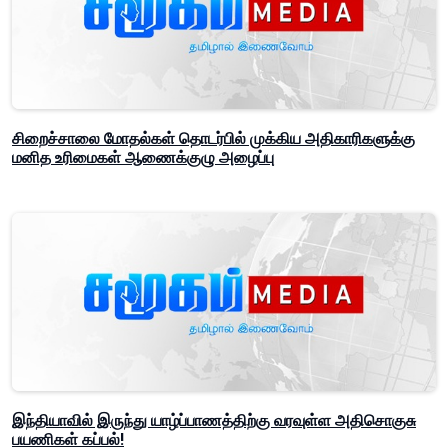
சிறைச்சாலை மோதல்கள் தொடர்பில் முக்கிய அதிகாரிகளுக்கு
மனித உரிமைகள் ஆணைக்குழு அழைப்பு
இந்தியாவில் இருந்து யாழ்ப்பாணத்திற்கு வரவுள்ள அதிசொகுசு
பயணிகள் கப்பல்!