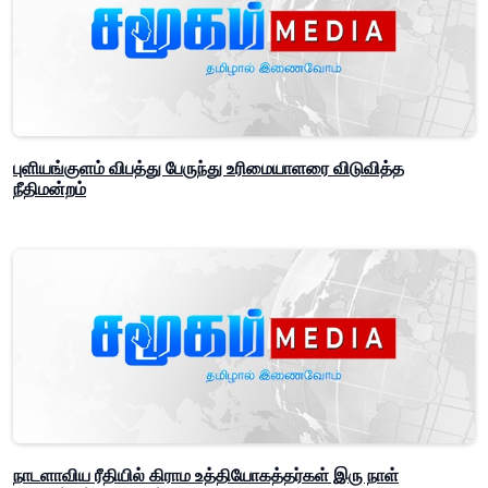
புளியங்குளம் விபத்து பேருந்து உரிமையாளரை விடுவித்த
நீதிமன்றம்
நாடளாவிய ரீதியில் கிராம உத்தியோகத்தர்கள் இரு நாள்