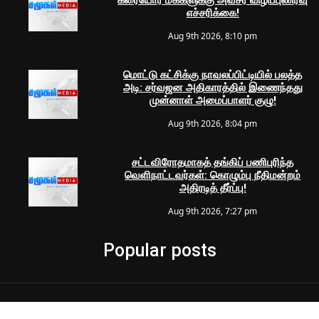
கரையோர மக்களுக்கு அவசர விழிப்புணர்வு
எச்சரிக்கை!
Aug 9th 2026, 8:10 pm
மொட்டு கட்சிக்கு நாவலப்பிட்டியில் பலத்த
அடி: சர்வஜன அதிகாரத்தில் இணைந்தது
முன்னாள் அமைப்பாளர் குழு!
Aug 9th 2026, 8:04 pm
சட்டவிரோதமாகத் தங்கிப் பணிபுரிந்த
வெளிநாட்டவர்கள்: கொழும்பு நீதிமன்றம்
அதிரடித் தீர்ப்பு!
Aug 9th 2026, 7:27 pm
Popular posts
© 2024 Samugam Media | All Rights Reserved