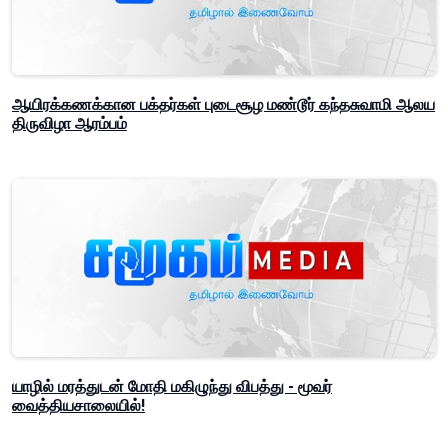
ஆயிரக்கணக்கான பக்தர்கள் புடைசூழ மண்டூர் கந்தசுவாமி ஆலய
திருவிழா ஆரம்பம்
யாழில் மரத்துடன் மோதி மகிழுந்து விபத்து - மூவர்
வைத்தியசாலையில்!