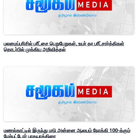
புலமைப்பரிசில் பரீட்சை பெறுபேறுகள், உயர் தர பரீட்சார்த்திகள்
தொடர்பில் முக்கிய அறிவித்தல்
மணல்காட்டில் இருந்து மடு அன்னை ஆலயம் நோக்கி 100-க்கும்
மேற்பட்டோர் பாதயாத்திரை