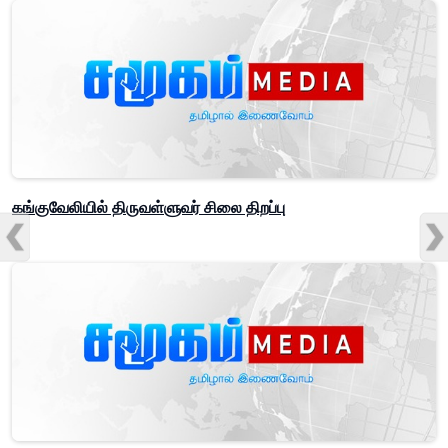
கங்குவேலியில் திருவள்ளுவர் சிலை திறப்பு