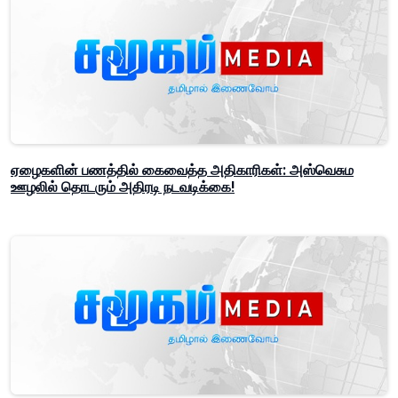
ஏழைகளின் பணத்தில் கைவைத்த அதிகாரிகள்: அஸ்வெசும
ஊழலில் தொடரும் அதிரடி நடவடிக்கை!