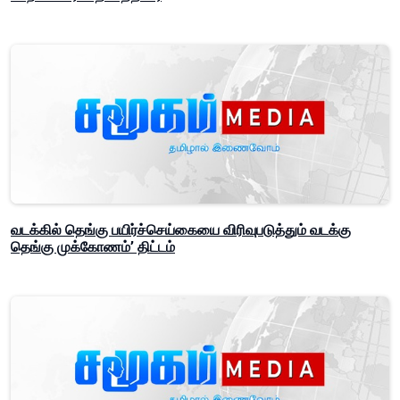
வடக்கில் தெங்கு பயிர்ச்செய்கையை விரிவுபடுத்தும் வடக்கு
தெங்கு முக்கோணம்’ திட்டம்