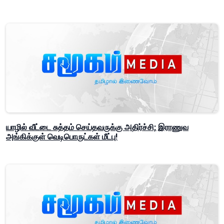
யாழில் வீட்டை சுத்தம் செய்தவருக்கு அதிர்ச்சி; இராணுவ
அங்கிக்குள் வெடிபொருட்கள் மீட்பு!