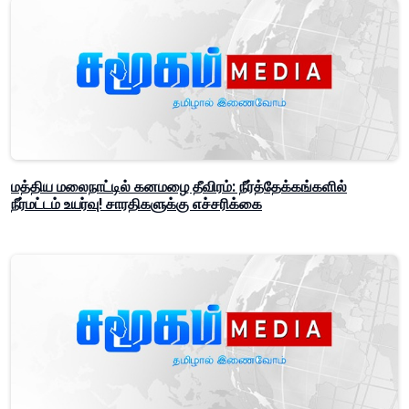
மத்திய மலைநாட்டில் கனமழை தீவிரம்: நீர்த்தேக்கங்களில்
நீர்மட்டம் உயர்வு! சாரதிகளுக்கு எச்சரிக்கை