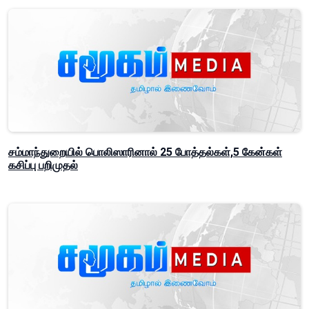
சம்மாந்துறையில் பொலிஸாரினால் 25 போத்தல்கள்,5 கேன்கள்
கசிப்பு பறிமுதல்