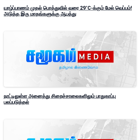
யாழ்ப்பாணம் முதல் பொத்துவில் வரை 29°C-க்கும் மேல் வெப்பம்!
அடுத்த இரு மாதங்களுக்கு ஆபத்து
நாட்டிலுள்ள அனைத்து சிறைச்சாலைகளிலும் பாதுகாப்பு
பலப்படுத்தல்