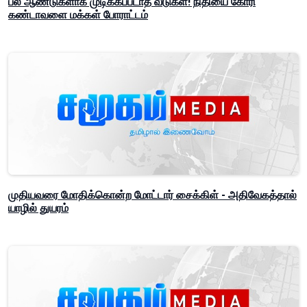
பல ஆண்டுகளாக முடிக்கப்படாத வீடுகள்! நிதியை கோரி
கண்டாவளை மக்கள் போராட்டம்
முதியவரை மோதிக்கொன்ற மோட்டார் சைக்கிள் - அதிவேகத்தால்
யாழில் துயரம்