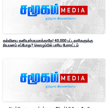
கல்வியை தனியார்மயமாக்காதே! 40,000 பட்டதாரிகளுக்கு
நியமனம் எப்போது? கொழும்பில் பாரிய போராட்டம்