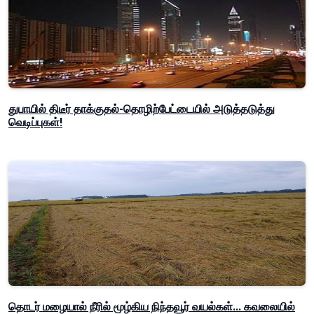
துபாயில் திடீர் தாக்குதல்-தொழிற்பேட்டையில் அடுத்தடுத்து
வெடிப்புகள்!
தொடர் மழையால் நீரில் மூழ்கிய நிந்தவூர் வயல்கள்... கவலையில்