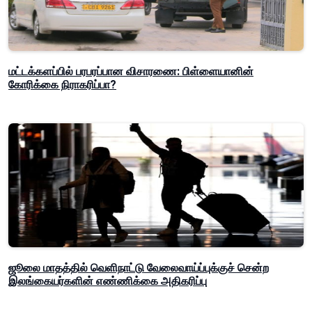
மட்டக்களப்பில் பரபரப்பான விசாரணை: பிள்ளையானின்
கோரிக்கை நிராகரிப்பா?
ஜூலை மாதத்தில் வெளிநாட்டு வேலைவாய்ப்புக்குச் சென்ற
இலங்கையர்களின் எண்ணிக்கை அதிகரிப்பு