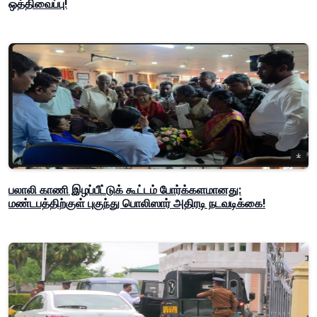
ஒத்திவைப்பு!
பலாலி காணி இழப்பீட்டுக் கூட்டம் போர்க்களமானது:
மண்டபத்திற்குள் புகுந்து பொலிஸார் அதிரடி நடவடிக்கை!