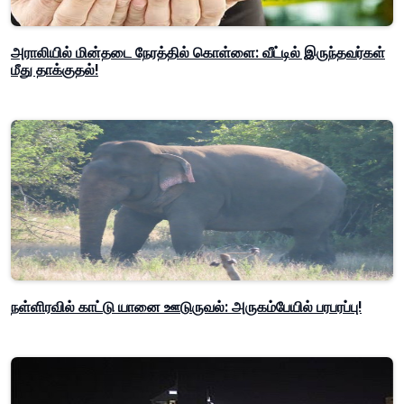
அராலியில் மின்தடை நேரத்தில் கொள்ளை: வீட்டில் இருந்தவர்கள்
மீது தாக்குதல்!
நள்ளிரவில் காட்டு யானை ஊடுருவல்: அருகம்பேயில் பரபரப்பு!