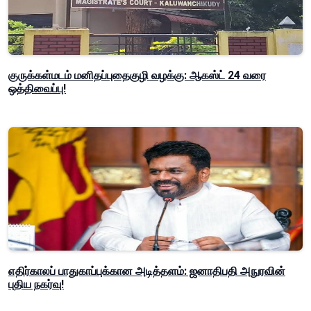
குருக்கள்மடம் மனிதப்புதைகுழி வழக்கு: ஆகஸ்ட் 24 வரை
ஒத்திவைப்பு!
எதிர்காலப் பாதுகாப்புக்கான அடித்தளம்: ஜனாதிபதி அநுரவின்
புதிய நகர்வு!