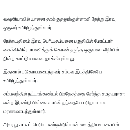
வவுனியாவில் யானை தாக்குதலுக்குள்ளாகி நேற்று இரவு
ஒருவர் உயிரிழந்துள்ளார்.
நேற்றயதினம் இரவு பெரியதம்பனை பகுதியில் மோட்டார்
சைக்கிளில், பயணித்துக் கொண்டிருந்த ஒருவரை வீதியில்
நின்ற காட்டு யானை தாக்கியுள்ளது.
இதனால் படுகாயமடைந்தவர் சம்பவ இடத்திலேயே
உயிரிழந்துள்ளார்.
சம்பவத்தில் நட்டாங்கண்டல் பிரதேசத்தை சேர்ந்த ச.உதயராசா
என்ற இரண்டு பிள்ளைகளின் தந்தையே பரிதாபமாக
மரணமடைந்துள்ளார்.
அவரது சடலம் பெரிய பண்டிவிரிச்சான் வைத்தியசாலையில்