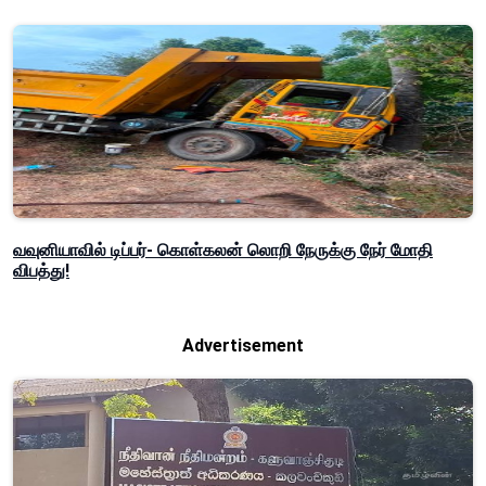
வவுனியாவில் டிப்பர்- கொள்கலன் லொறி நேருக்கு நேர் மோதி
விபத்து!
Advertisement