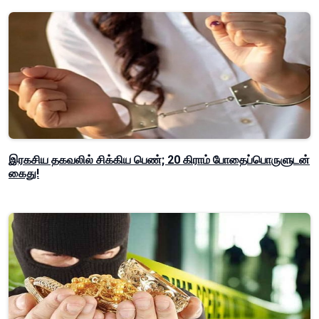
இரகசிய தகவலில் சிக்கிய பெண்; 20 கிராம் போதைப்பொருளுடன்
கைது!