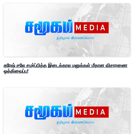
சுரேஷ் சலே சமர்ப்பித்த இடைக்கால மனுக்கள் மீதான விசாரணை
ஒத்திவைப்பு!