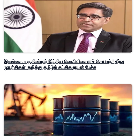
இலங்கை வருகின்றார் இந்திய வெளிவிவகாரச் செயலர்.! தீர்வு
முயற்சிகள் குறித்து தமிழ்க் கட்சிகளுடன் பேச்சு