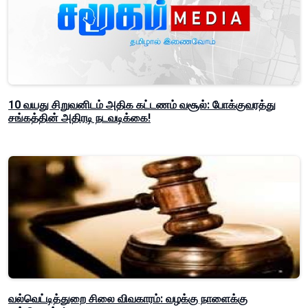
10 வயது சிறுவனிடம் அதிக கட்டணம் வசூல்: போக்குவரத்து
சங்கத்தின் அதிரடி நடவடிக்கை!
வல்வெட்டித்துறை சிலை விவகாரம்: வழக்கு நாளைக்கு