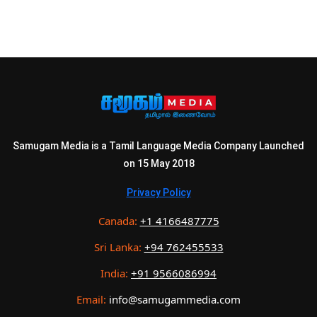
Samugam Media is a Tamil Language Media Company Launched
on 15 May 2018
Privacy Policy
Canada:
+1 4166487775
Sri Lanka:
+94 762455533
India:
+91 9566086994
Email:
info@samugammedia.com