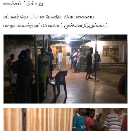
வைக்கப்பட்டுள்ளது.
சம்பவம் தொடர்பான மேலதிக விசாரணையை
பறையனாலங்குளம் பொலிசார் முன்னெடுத்துள்ளனர்.