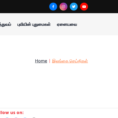
்துவம்
புவியின் புதுமைகள்
ஏனையவை
Home
இலங்கை செய்திகள்
llow us on: