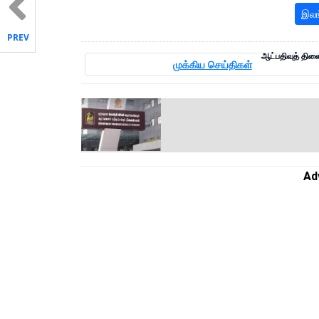
இலங
PREV
ஆட்பதிவுத் திண
முக்கிய செய்திகள்
Ad