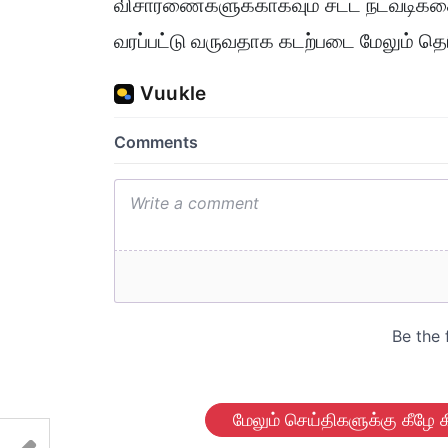
விசாரணைகளுக்காகவும் சட்ட நடவடிக்க
வரப்பட்டு வருவதாக கடற்படை மேலும் தெர
மேலும் செய்திகளுக்கு கீழே க