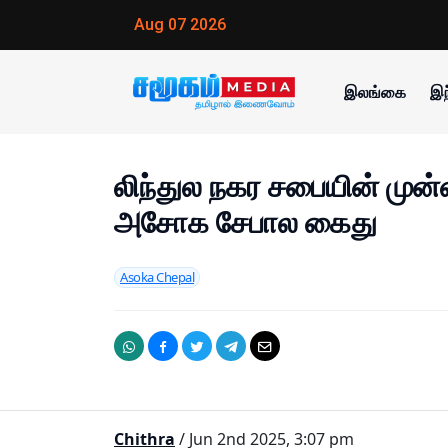
Aug 07 2026
இலங்கை
இந
லிந்துல நகர சபையின் முன
அசோக சேபால கைது
Asoka Chepal
Chithra
/ Jun 2nd 2025, 3:07 pm