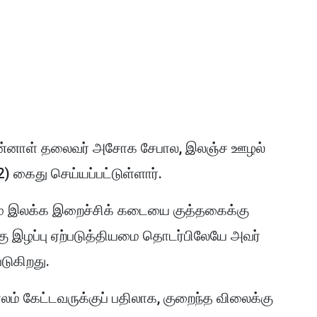
முன்னாள் தலைவர் அசோக சேபால, இலஞ்ச ஊழல்
கைது செய்யப்பட்டுள்ளார்.
் இலக்க இறைச்சிக் கடையை குத்தகைக்கு
கு இழப்பு ஏற்படுத்தியமை தொடர்பிலேயே அவர்
படுகிறது.
லம் கேட்டவருக்குப் பதிலாக, குறைந்த விலைக்கு