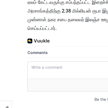
ஏலம் கேட்டவருக்கு சம்பந்தப்பட்ட இறை
அரசாங்கத்திற்கு 2.38 மில்லியன் ரூபா இ
முன்னாள் நகர சபை தலைவர் இலஞ்ச ஊ
செய்யப்பட்டார்.