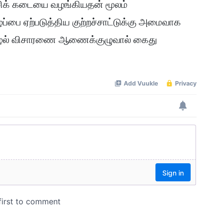
ச்சிக் கடையை வழங்கியதன் மூலம்
ழப்பை ஏற்படுத்திய குற்றச்சாட்டுக்கு அமைவாக
ழல் விசாரணை ஆணைக்குழுவால் கைது