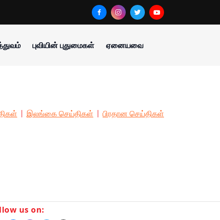
்துவம்
புவியின் புதுமைகள்
ஏனையவை
திகள்
இலங்கை செய்திகள்
பிரதான செய்திகள்
llow us on: