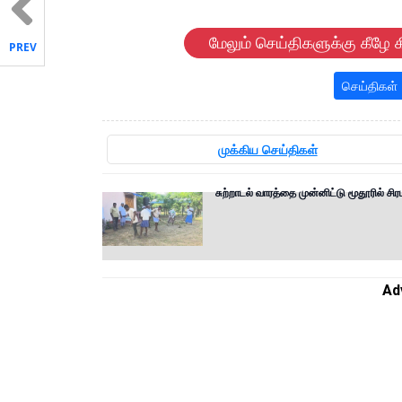
மேலும் செய்திகளுக்கு கீழே க
PREV
செய்திகள்
முக்கிய செய்திகள்
சுற்றாடல் வாரத்தை முன்னிட்டு மூதூரில் சி
Ad