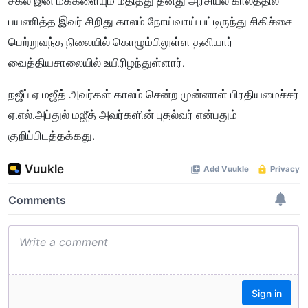
சகல இன மக்களையும் மதித்து தனது அரசியல் காலத்தில்
பயணித்த இவர் சிறிது காலம் நோய்வாய் பட்டிருந்து சிகிச்சை
பெற்றுவந்த நிலையில் கொழும்பிலுள்ள தனியார்
வைத்தியசாலையில் உயிரிழந்துள்ளார்.
நஜீப் ஏ மஜீத் அவர்கள் காலம் சென்ற முன்னா
ள்
பிரதியமைச்சர்
ஏ.எல்.அப்துல் மஜீத் அவர்களின் புதல்வர் என்பதும்
குறிப்பிடத்தக்கது.