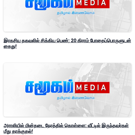
இரகசிய தகவலில் சிக்கிய பெண்; 20 கிராம் போதைப்பொருளுடன்
கைது!
அராலியில் மின்தடை நேரத்தில் கொள்ளை: வீட்டில் இருந்தவர்கள்
மீது தாக்குதல்!