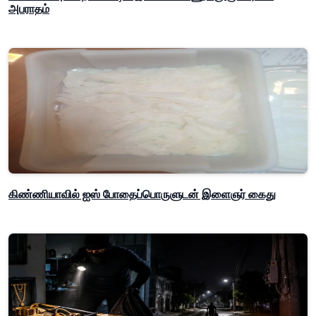
அபராதம்
கிண்ணியாவில் ஐஸ் போதைப்பொருளுடன் இளைஞர் கைது