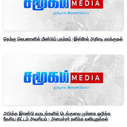
தெற்கு லெபனானில் மீண்டும் பதற்றம் -இஸ்ரேல் அதிரடி தாக்குதல்
அடுத்த இரண்டு வருடங்களில் டெங்குவை முற்றாக ஒழிக்க
தேசிய திட்டம் அவசியம் - அமைச்சர் நளிந்த வலியுறுத்தல்