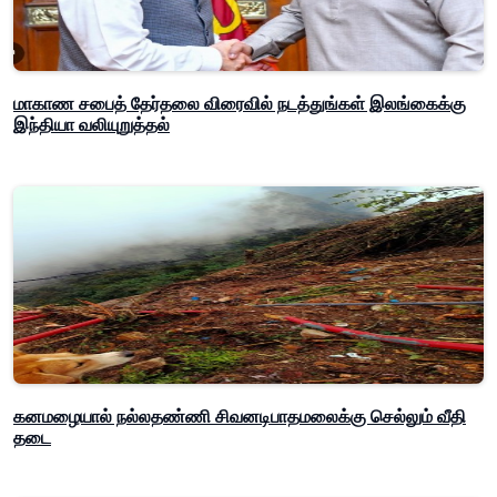
மாகாண சபைத் தேர்தலை விரைவில் நடத்துங்கள் இலங்கைக்கு
இந்தியா வலியுறுத்தல்
கனமழையால் நல்லதண்ணி சிவனடிபாதமலைக்கு செல்லும் வீதி
தடை