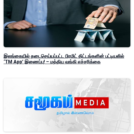
இலங்கையில் தடைசெய்யப்பட்ட பிரமிட் திட்டங்களின் பட்டியலில்
‘TM App’ இணைப்பு! – மத்திய வங்கி எச்சரிக்கை