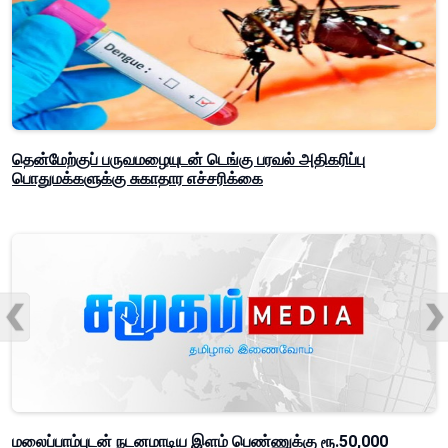
தென்மேற்குப் பருவமழையுடன் டெங்கு பரவல் அதிகரிப்பு
பொதுமக்களுக்கு சுகாதார எச்சரிக்கை
மலைப்பாம்புடன் நடனமாடிய இளம் பெண்ணுக்கு ரூ.50,000