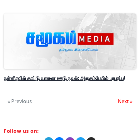
நள்ளிரவில் காட்டு யானை ஊடுருவல்: அருகம்பேயில் பரபரப்பு!
« Previous
Next »
Follow us on: