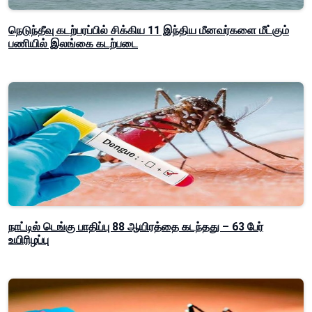
நெடுந்தீவு கடற்பரப்பில் சிக்கிய 11 இந்திய மீனவர்களை மீட்கும்
பணியில் இலங்கை கடற்படை
நாட்டில் டெங்கு பாதிப்பு 88 ஆயிரத்தை கடந்தது – 63 பேர்
உயிரிழப்பு