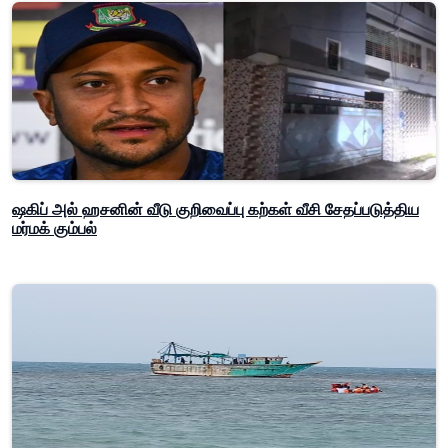
ஷகிப் அல் ஹசனின் வீடு குறிவைப்பு கற்கள் வீசி சேதப்படுத்திய
மர்மக் கும்பல்