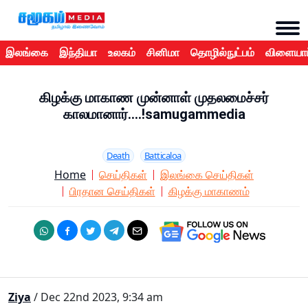
இலங்கை
இந்தியா
உலகம்
சினிமா
தொழில்நுட்பம்
விளையாட
கிழக்கு மாகாண முன்னாள் முதலமைச்சர்
காலமானார்....!samugammedia
Death
Batticaloa
Home
செய்திகள்
இலங்கை செய்திகள்
பிரதான செய்திகள்
கிழக்கு மாகாணம்
Ziya
/ Dec 22nd 2023, 9:34 am