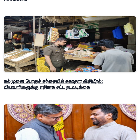
கல்முனை பொதுச் சந்தையில் சுகாதார விதிமீறல்:
வியாபாரிகளுக்கு எதிராக சட்ட நடவடிக்கை