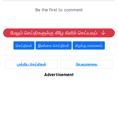
மேலும் செய்திகளுக்கு கீழே கிளிக் செய்யவும்
செய்திகள்
இலங்கை செய்திகள்
கிழக்கு மாகாணம்
முக்கிய செய்திகள்
பிரபலமானவை
Advertisement