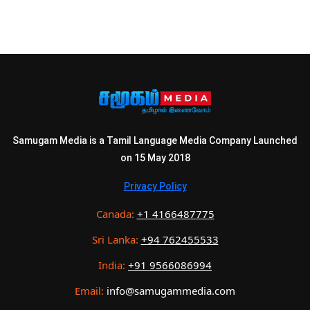
Samugam Media is a Tamil Language Media Company Launched
on 15 May 2018
Privacy Policy
Canada:
+1 4166487775
Sri Lanka:
+94 762455533
India:
+91 9566086994
Email:
info@samugammedia.com