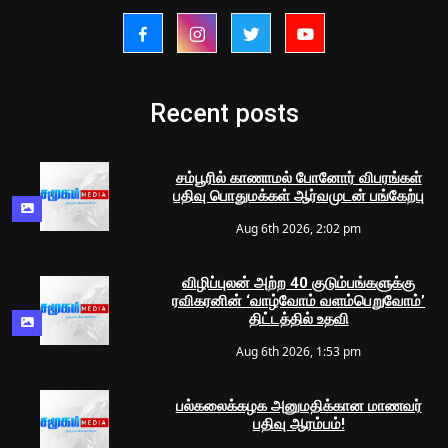
Recent posts
சம்பூரில் காணாமல் போனோர் விபரங்கள்
பதிவு பொதுமக்கள் ஆர்வமுடன் பங்கேற்பு
Aug 6th 2026, 2:02 pm
விழிப்புலன் அற்ற 40 குடும்பங்களுக்கு
ரவிகரனின் ‘வாழ்வோம் வளம்பெறுவோம்’
திட்டத்தில் உதவி
Aug 6th 2026, 1:53 pm
பல்கலைக்கழக அனுமதிக்கான மாணவர்
பதிவு ஆரம்பம்!