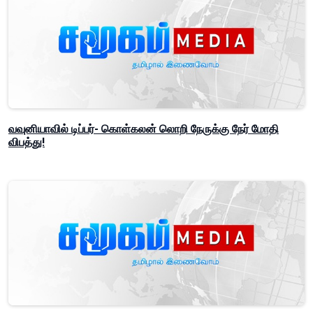
வவுனியாவில் டிப்பர்- கொள்கலன் லொறி நேருக்கு நேர் மோதி
விபத்து!