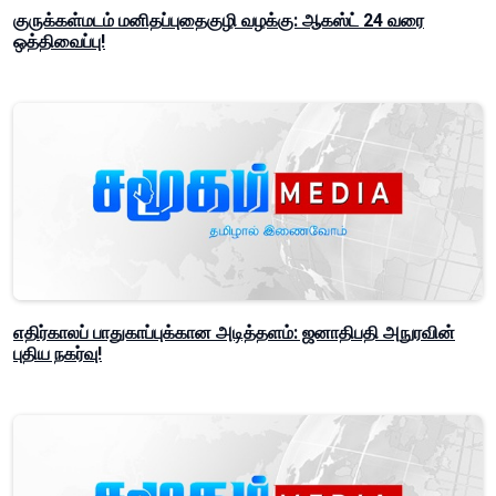
குருக்கள்மடம் மனிதப்புதைகுழி வழக்கு: ஆகஸ்ட் 24 வரை
ஒத்திவைப்பு!
எதிர்காலப் பாதுகாப்புக்கான அடித்தளம்: ஜனாதிபதி அநுரவின்
புதிய நகர்வு!