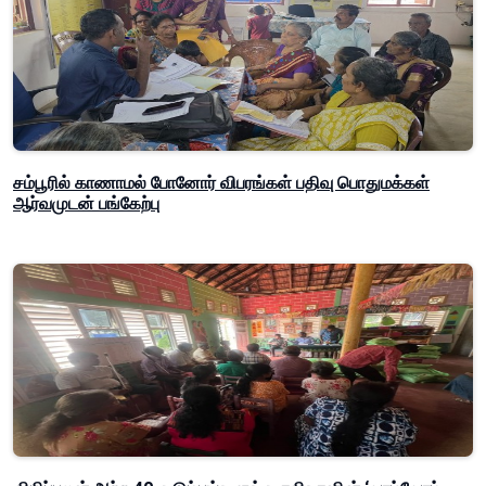
சம்பூரில் காணாமல் போனோர் விபரங்கள் பதிவு பொதுமக்கள்
ஆர்வமுடன் பங்கேற்பு