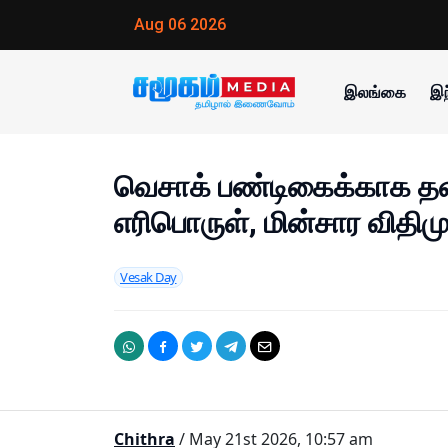
Aug 06 2026
இலங்கை
இந
வெசாக் பண்டிகைக்காக தளர
எரிபொருள், மின்சார விதி
Vesak Day
Chithra
/ May 21st 2026, 10:57 am