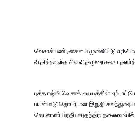
வெசாக் பண்டிகையை முன்னிட்டு எரிபொரு
விதித்திருந்த சில விதிமுறைகளை தளர்த்
புத்த ரஷ்மி வெசாக் வலயத்தின் ஏற்பாட்டு
பயன்பாடு தொடர்பான இறுதி கலந்துரையாட
செயலாளர் பிரதீப் சபுதந்திரி தலைமையில