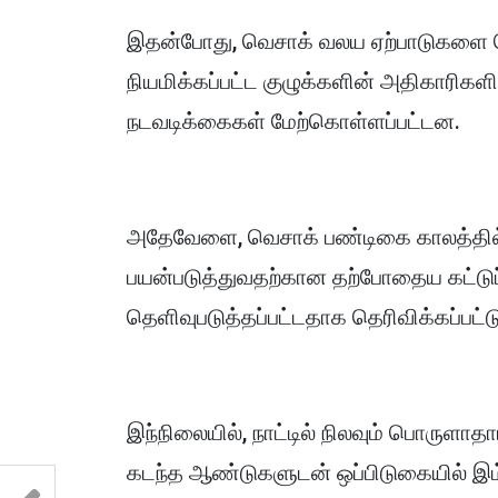
இதன்போது, வெசாக் வலய ஏற்பாடுகளை வ
நியமிக்கப்பட்ட குழுக்களின் அதிகாரிக
நடவடிக்கைகள் மேற்கொள்ளப்பட்டன.
அதேவேளை, வெசாக் பண்டிகை காலத்தில் 
பயன்படுத்துவதற்கான தற்போதைய கட்டுப்
தெளிவுபடுத்தப்பட்டதாக தெரிவிக்கப்பட்ட
இந்நிலையில், நாட்டில் நிலவும் பொருளாத
கடந்த ஆண்டுகளுடன் ஒப்பிடுகையில் இம்