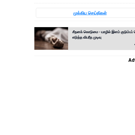
முக்கிய செய்திகள்
சீதனக் கொடுமை - யாழில் இளம் குடும்பப்
எடுத்த விபரீத முடிவு
Ad