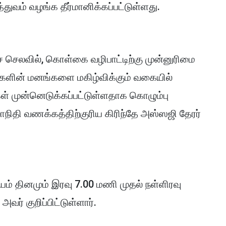
துவம் வழங்க தீர்மானிக்கப்பட்டுள்ளது.
ச் செலவில், கொள்கை வழிபாட்டிற்கு முன்னுரிமை
ர்களின் மனங்களை மகிழ்விக்கும் வகையில்
் முன்னெடுக்கப்பட்டுள்ளதாக கொழும்பு
நிதி வணக்கத்திற்குரிய கிரிந்தே அஸ்ஸஜி தேரர்
யம் தினமும் இரவு 7.00 மணி முதல் நள்ளிரவு
் குறிப்பிட்டுள்ளார்.