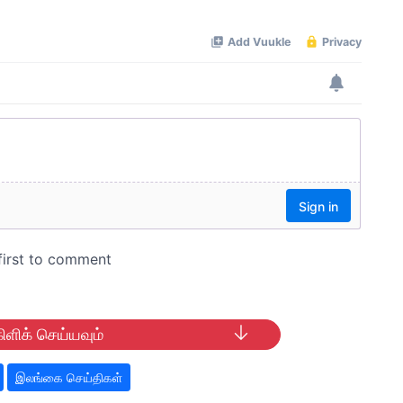
ிளிக் செய்யவும்
இலங்கை செய்திகள்