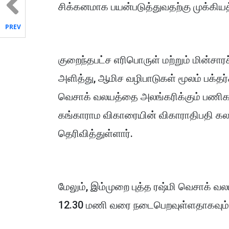
சிக்கனமாக பயன்படுத்துவதற்கு முக்கியத்
PREV
குறைந்தபட்ச எரிபொருள் மற்றும் மின்சார
அளித்து, ஆமிச வழிபாடுகள் மூலம் பக்த
வெசாக் வலயத்தை அலங்கரிக்கும் பணிகள
கங்காராம விகாரையின் விகாராதிபதி கலா
தெரிவித்துள்ளார்.
மேலும், இம்முறை புத்த ரஷ்மி வெசாக் வல
12.30 மணி வரை நடைபெறவுள்ளதாகவும் அவர