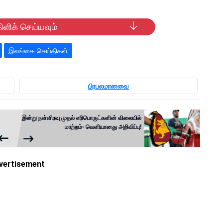
ிளிக் செய்யவும்
இலங்கை செய்திகள்
பிரபலமானவை
இன்று நள்ளிரவு முதல் எரிபொருட்களின் விலையில்
மாற்றம்- வெளியானது அறிவிப்பு!
vertisement