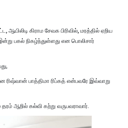
ட, ஆயிலிடி கிராம சேவக பிரிவில், மரத்தில் ஏறிய
இன்று பகல் நிகழ்ந்துள்ளது என பொலிசார்
து,
ன ரிஷ்வான் பாத்திமா ரிப்கத் என்பவரே இவ்வாறு
 தரம் ஆறில் கல்வி கற்று வருபவராவார்.