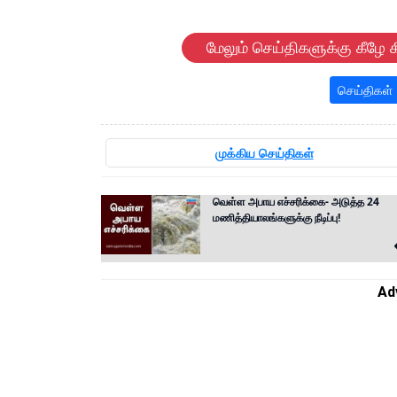
மேலும் செய்திகளுக்கு கீழே க
செய்திகள்
முக்கிய செய்திகள்
வெள்ள அபாய எச்சரிக்கை- அடுத்த 24
மணித்தியாலங்களுக்கு நீடிப்பு!
Ad