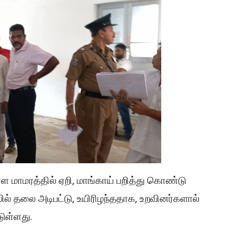
உள்ள மாமரத்தில் ஏறி, மாங்காய் பறித்து கொண்டு
லில் தலை அடிபட்டு, உயிரிழந்ததாக, உறவினர்களால்
டுள்ளது.