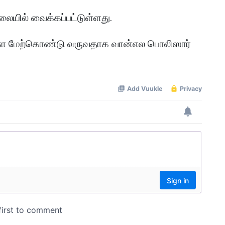
ையில் வைக்கப்பட்டுள்ளது.
ளை மேற்கொண்டு வருவதாக வான்எல பொலிஸார்