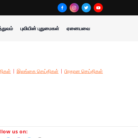
்துவம்
புவியின் புதுமைகள்
ஏனையவை
திகள்
இலங்கை செய்திகள்
பிரதான செய்திகள்
llow us on: