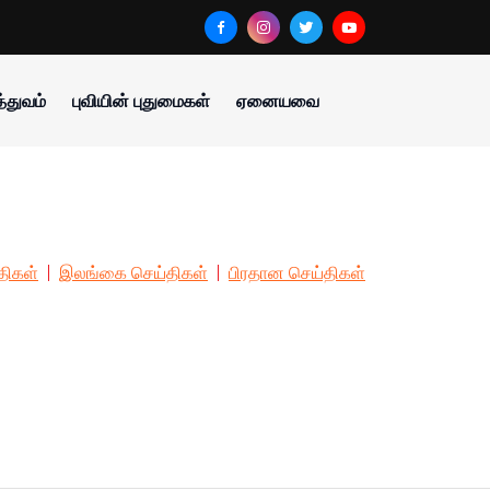
்துவம்
புவியின் புதுமைகள்
ஏனையவை
திகள்
இலங்கை செய்திகள்
பிரதான செய்திகள்