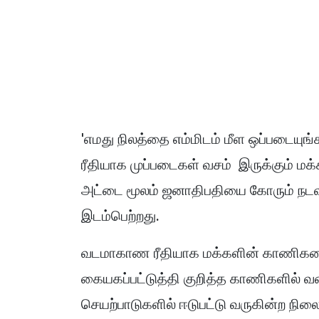
'எமது நிலத்தை எம்மிடம் மீள ஒப்படைய
ரீதியாக முப்படைகள் வசம் இருக்கும் ம
அட்டை மூலம் ஜனாதிபதியை கோரும் நடவடி
இடம்பெற்றது.
வடமாகாண ரீதியாக மக்களின் காணிகளை 
கையகப்பட்டுத்தி குறித்த காணிகளில் வ
செயற்பாடுகளில் ஈடுபட்டு வருகின்ற நி