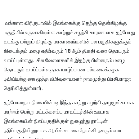
வங்காள விரிகுடாவில் இலங்கைக்கு தெற்கு தென்கிழக்கு
பகுதியில் உருவாகியுள்ள காற்றுச் சுழற்சி காரணமாக தற்போது
வடக்கு மற்றும் கிழக்கு மாகாணங்களின் பல பகுதிகளுக்கும்
கிடைக்கும் மழை எதிர்வரும் 18 ஆம் திகதி வரை தொடரும்
வாய்ப்புள்ளது. சில வேளைகளில் இதற்கு பின்னரும் மழை
தொடரும் வாய்ப்புள்ளதாக யாழ்ப்பாண பல்கலைக்கழக
புவியியற்துறை மூத்த விரிவுரையாளர் நாகமுத்து பிரதீபராஜா
தெரிவித்துள்ளார்.
தற்போதைய நிலையின்படி இந்த காற்று சுழற்சி தாழமுக்கமாக
மாற்றம் பெற்று மட்டக்களப்பு மாவட்டத்தின் ஊடாக
இலங்கையின் நிலப்பகுதிக்குள் நுழைந்து நாட்டின்
நடுப்பகுதியினூடாக அரபிக் கடலை நோக்கி நகரும் என