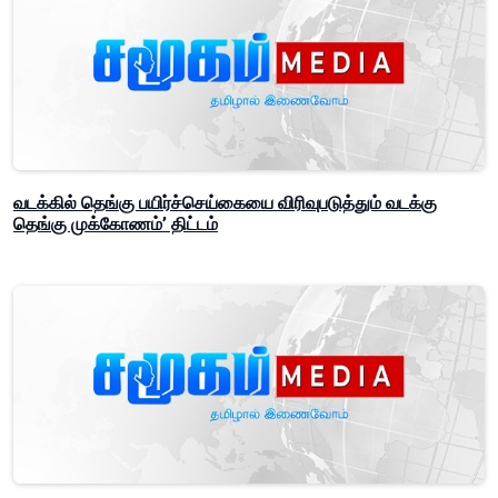
வடக்கில் தெங்கு பயிர்ச்செய்கையை விரிவுபடுத்தும் வடக்கு
தெங்கு முக்கோணம்’ திட்டம்