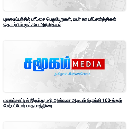
புலமைப்பரிசில் பரீட்சை பெறுபேறுகள், உயர் தர பரீட்சார்த்திகள்
தொடர்பில் முக்கிய அறிவித்தல்
மணல்காட்டில் இருந்து மடு அன்னை ஆலயம் நோக்கி 100-க்கும்
மேற்பட்டோர் பாதயாத்திரை