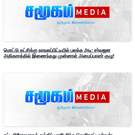
மொட்டு கட்சிக்கு நாவலப்பிட்டியில் பலத்த அடி: சர்வஜன
அதிகாரத்தில் இணைந்தது முன்னாள் அமைப்பாளர் குழு!