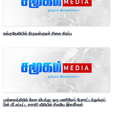
கங்குவேலியில் திருவள்ளுவர் சிலை திறப்பு
முல்லைத்தீவில் கோர விபத்து; ஒரு மணிநேரப் போராட்டத்துக்குப்
பின் மீட்கப்பட்ட சாரதி! வீதியில் சிதறிய இளநீர்கள்