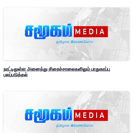
நாட்டிலுள்ள அனைத்து சிறைச்சாலைகளிலும் பாதுகாப்பு
பலப்படுத்தல்