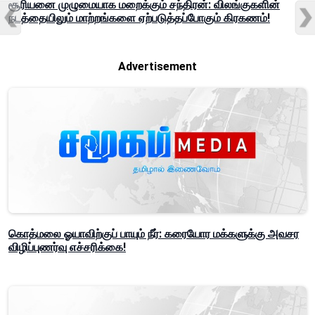
சூரியனை முழுமையாக மறைக்கும் சந்திரன்: விலங்குகளின்
நடத்தையிலும் மாற்றங்களை ஏற்படுத்தப்போகும் கிரகணம்!
Advertisement
கொத்மலை ஓயாவிற்குப் பாயும் நீர்: கரையோர மக்களுக்கு அவசர
விழிப்புணர்வு எச்சரிக்கை!