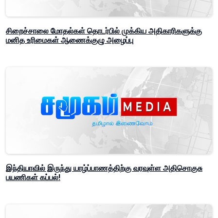
சிறைச்சாலை மோதல்கள் தொடர்பில் முக்கிய அதிகாரிகளுக்கு
மனித உரிமைகள் ஆணைக்குழு அழைப்பு
இந்தியாவில் இருந்து யாழ்ப்பாணத்திற்கு வரவுள்ள அதிசொகுசு
பயணிகள் கப்பல்!