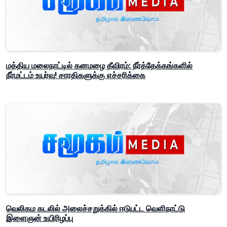
மத்திய மலைநாட்டில் கனமழை தீவிரம்: நீர்த்தேக்கங்களில்
நீர்மட்டம் உயர்வு! சாரதிகளுக்கு எச்சரிக்கை
வெலிகம கடலில் அலைச்சறுக்கில் ஈடுபட்ட வெளிநாட்டு
இளைஞன் உயிரிழப்பு