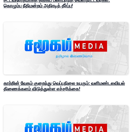
சட்டவிரோதமாகத் தங்கிப் பணிபுரிந்த வெளிநாட்டவர்கள்:
கொழும்பு நீதிமன்றம் அதிரடித் தீர்ப்பு!
காற்றின் வேகம் குறைந்து வெப்பநிலை உயரும்: வளிமண்டலவியல்
திணைக்களம் விடுத்துள்ள எச்சரிக்கை!