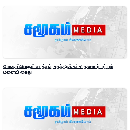
போதைப்பொருள் கடத்தல்; சுதந்திரக் கட்சி தலைவர் மற்றும்
மனைவி கைது