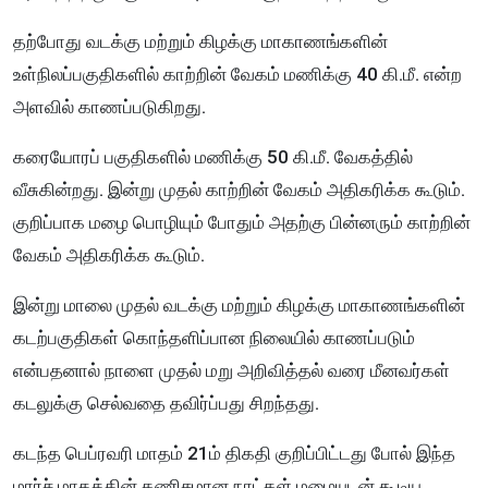
தற்போது வடக்கு மற்றும் கிழக்கு மாகாணங்களின்
உள்நிலப்பகுதிகளில் காற்றின் வேகம் மணிக்கு 40 கி.மீ. என்ற
அளவில் காணப்படுகிறது.
கரையோரப் பகுதிகளில் மணிக்கு 50 கி.மீ. வேகத்தில்
வீசுகின்றது. இன்று முதல் காற்றின் வேகம் அதிகரிக்க கூடும்.
குறிப்பாக மழை பொழியும் போதும் அதற்கு பின்னரும் காற்றின்
வேகம் அதிகரிக்க கூடும்.
இன்று மாலை முதல் வடக்கு மற்றும் கிழக்கு மாகாணங்களின்
கடற்பகுதிகள் கொந்தளிப்பான நிலையில் காணப்படும்
என்பதனால் நாளை முதல் மறு அறிவித்தல் வரை மீனவர்கள்
கடலுக்கு செல்வதை தவிர்ப்பது சிறந்தது.
கடந்த பெப்ரவரி மாதம் 21ம் திகதி குறிப்பிட்டது போல் இந்த
மார்ச் மாதத்தின் கணிசமான நாட்கள் மழையுடன் கூடிய