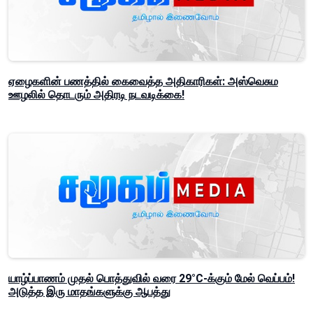
ஏழைகளின் பணத்தில் கைவைத்த அதிகாரிகள்: அஸ்வெசும
ஊழலில் தொடரும் அதிரடி நடவடிக்கை!
யாழ்ப்பாணம் முதல் பொத்துவில் வரை 29°C-க்கும் மேல் வெப்பம்!
அடுத்த இரு மாதங்களுக்கு ஆபத்து