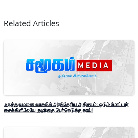
Related Articles
மருத்துவமனை வாசலில் அரங்கேறிய அதிசயம்: ஓடும் மோட்டார்
சைக்கிளிலேயே குழந்தை பெற்றெடுத்த தாய்!