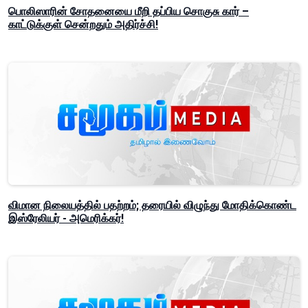
பொலிஸாரின் சோதனையை மீறி தப்பிய சொகுசு கார் –
காட்டுக்குள் சென்றதும் அதிர்ச்சி!
விமான நிலையத்தில் பதற்றம்; தரையில் விழுந்து மோதிக்கொண்ட
இஸ்ரேலியர் - அமெரிக்கர்!