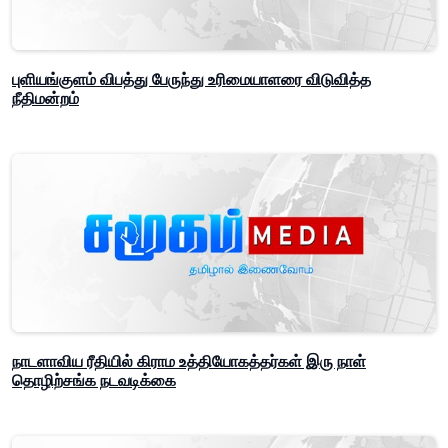
புளியங்குளம் விபத்து பேருந்து உரிமையாளரை விடுவித்த
நீதிமன்றம்
நாடளாவிய ரீதியில் கிராம உத்தியோகத்தர்கள் இரு நாள்
தொழிற்சங்க நடவடிக்கை