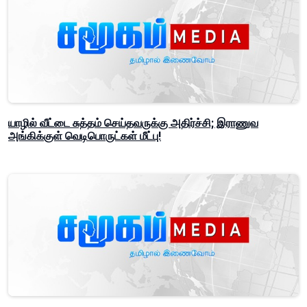
யாழில் வீட்டை சுத்தம் செய்தவருக்கு அதிர்ச்சி; இராணுவ
அங்கிக்குள் வெடிபொருட்கள் மீட்பு!