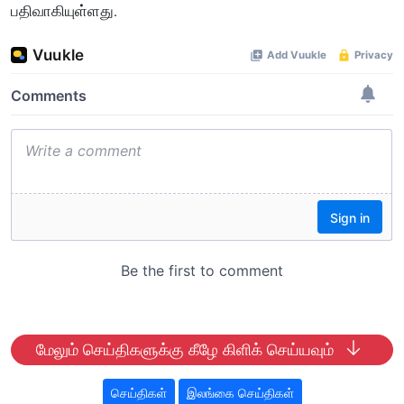
பதிவாகியுள்ளது.
மேலும் செய்திகளுக்கு கீழே கிளிக் செய்யவும்
செய்திகள்
இலங்கை செய்திகள்