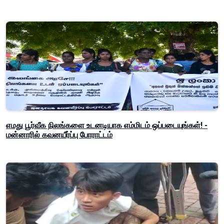
எமது பூர்வீக நிலங்களை உடனடியாக எம்மிடம் ஒப்படையுங்கள்! -
மன்னாரில் கவனயீர்ப்பு போராட்டம்