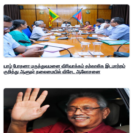
யாழ் போதனா மருத்துவமனை விரிவாக்கம் தற்காலிக இடமாற்றம்
குறித்து ஆளுநர் தலைமையில் விசேட ஆலோசனை