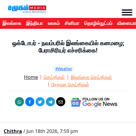
இலங்கை
இந்தியா
உலகம்
சினிமா
தொழில்நுட்பம்
விளையாட
ஒக்டோபர் - நவம்பரில் இலங்கையில் கனமழை;
பேராசிரியர் எச்சரிக்கை!
#Weather
Home
செய்திகள்
இலங்கை செய்திகள்
பிரதான செய்திகள்
Chithra
/ Jun 18th 2026, 7:59 pm