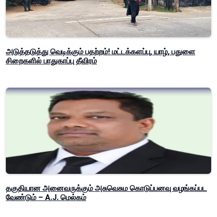
அடுத்தடுத்து வெடிக்கும் பதற்றம்! மட்டக்களப்பு, யாழ், பதுளை
சிறைகளில் பாதுகாப்பு தீவிரம்
தகுதியான அனைவருக்கும் அசுவெசும கொடுப்பனவு வழங்கப்பட
வேண்டும் – A.J. மெல்கம்