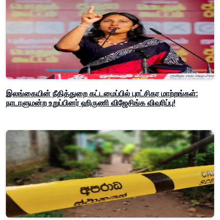
இலங்கையின் நீதித்துறை கட்டமைப்பில் புரட்சிகர மாற்றங்கள்:
நாடாளுமன்ற உறுப்பினர் ஹிருணி விஜேசிங்க விவரிப்பு!