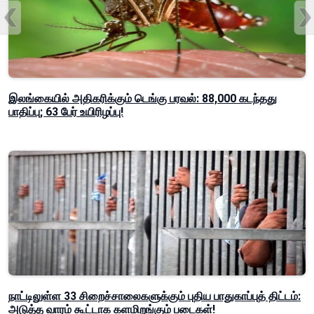
இலங்கையில் அதிகரிக்கும் டெங்கு பரவல்: 88,000 கடந்தது
பாதிப்பு; 63 பேர் உயிரிழப்பு!
நாட்டிலுள்ள 33 சிறைச்சாலைகளுக்கும் புதிய பாதுகாப்புத் திட்டம்:
அடுத்த வாரம் கூட்டாக களமிறங்கும் படைகள்!