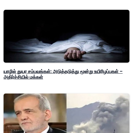
யாழில் துயர சம்பவங்கள்: அடுத்தடுத்து மூன்று உயிரிழப்புகள் –
அதிர்ச்சியில் மக்கள்