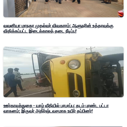
வவுனியா மாநகர முதல்வர் விவகாரம்: ஆளுநரின் உத்தரவுக்கு
விதிக்கப்பட்ட இடைக்காலத் தடை நீடிப்பு!
ஊர்காவற்துறை - யாழ் வீதியில் பரபரப்பு: தடம் புரண்ட பட்டா
வாகனம்; இருவர் அதிர்ஷ்டவசமாக உயிர் தப்பினர்!