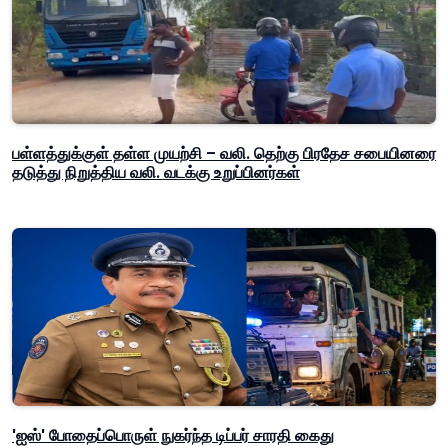
பள்ளத்துக்குள் தள்ள முயற்சி – வலி. தெற்கு பிரதேச சபையினரை
தடுத்து நிறுத்திய வலி. வடக்கு உறுப்பினர்கள்
'ஐஸ்' போதைப்பொருள் நுகர்ந்த டிப்பர் சாரதி கைது