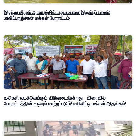
இடிந்து விழும் அபாயத்தில் பழமையான இரும்புப் பாலம்;
பரவிப்பாஞ்சான் மக்கள் போராட்டம்
வலிகள் வடக்கெங்கும் விரிவடைகின்றது - விரைவில்
போராட்டத்தின் வடிவும் மாற்றப்படும்! மயிலிட்டி மக்கள் ஆதங்கம்!