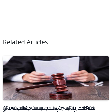
Related Articles
நீதியரசர்களின் ஓய்வு வயது உயர்வுக்கு எதிர்ப்பு – வீதியில்