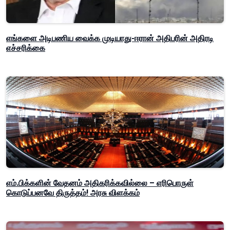
எங்களை அடிபணிய வைக்க முடியாது-ஈரான் அதிபரின் அதிரடி
எச்சரிக்கை
எம்.பிக்களின் வேதனம் அதிகரிக்கவில்லை – எரிபொருள்
கொடுப்பனவே திருத்தம்! அரசு விளக்கம்