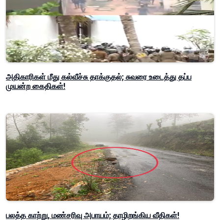
அதிகாரிகள் மீது கல்வீச்சு தாக்குதல்; சுவரை உடைத்து தப்ப
முயன்ற கைதிகள்!
பலத்த காற்று, மண்சரிவு அபாயம்; தாழிறங்கிய வீதிகள்!