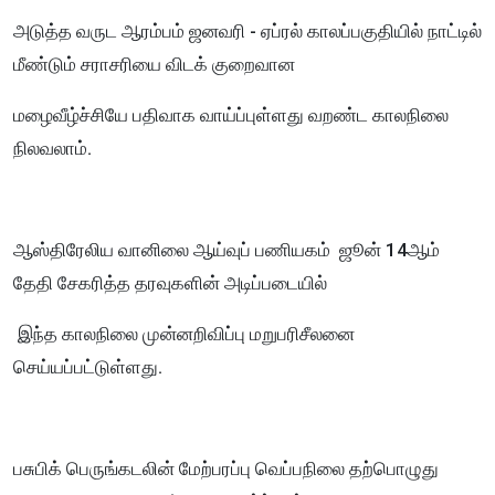
அடுத்த வருட ஆரம்பம் ஜனவரி - ஏப்ரல் காலப்பகுதியில் நாட்டில்
மீண்டும் சராசரியை விடக் குறைவான
மழைவீழ்ச்சியே பதிவாக வாய்ப்புள்ளது வறண்ட காலநிலை
நிலவலாம்.
ஆஸ்திரேலிய வானிலை ஆய்வுப் பணியகம் ஜூன் 14ஆம்
தேதி சேகரித்த தரவுகளின் அடிப்படையில்
இந்த காலநிலை முன்னறிவிப்பு மறுபரிசீலனை
செய்யப்பட்டுள்ளது.
பசுபிக் பெருங்கடலின் மேற்பரப்பு வெப்பநிலை தற்பொழுது