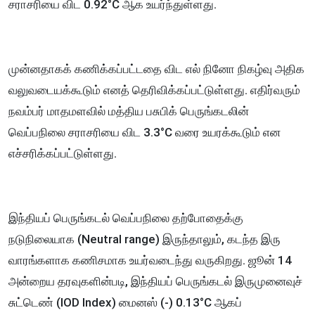
சராசரியை விட 0.92°C ஆக உயர்ந்துள்ளது.
முன்னதாகக் கணிக்கப்பட்டதை விட எல் நினோ நிகழ்வு அதிக
வலுவடையக்கூடும் எனத் தெரிவிக்கப்பட்டுள்ளது. எதிர்வரும்
நவம்பர் மாதமளவில் மத்திய பசுபிக் பெருங்கடலின்
வெப்பநிலை சராசரியை விட 3.3°C வரை உயரக்கூடும் என
எச்சரிக்கப்பட்டுள்ளது.
இந்தியப் பெருங்கடல் வெப்பநிலை தற்போதைக்கு
நடுநிலையாக (Neutral range) இருந்தாலும், கடந்த இரு
வாரங்களாக கணிசமாக உயர்வடைந்து வருகிறது. ஜூன் 14
அன்றைய தரவுகளின்படி, இந்தியப் பெருங்கடல் இருமுனைவுச்
சுட்டெண் (IOD Index) மைனஸ் (-) 0.13°C ஆகப்