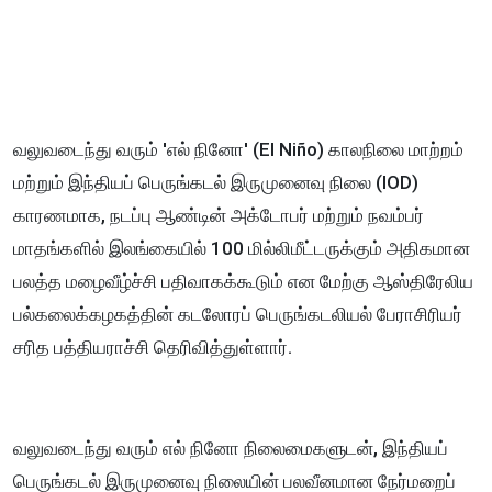
வலுவடைந்து வரும் 'எல் நினோ' (El Niño) காலநிலை மாற்றம்
மற்றும் இந்தியப் பெருங்கடல் இருமுனைவு நிலை (IOD)
காரணமாக, நடப்பு ஆண்டின் அக்டோபர் மற்றும் நவம்பர்
மாதங்களில் இலங்கையில் 100 மில்லிமீட்டருக்கும் அதிகமான
பலத்த மழைவீழ்ச்சி பதிவாகக்கூடும் என மேற்கு ஆஸ்திரேலிய
பல்கலைக்கழகத்தின் கடலோரப் பெருங்கடலியல் பேராசிரியர்
சரித பத்தியராச்சி தெரிவித்துள்ளார்.
வலுவடைந்து வரும் எல் நினோ நிலைமைகளுடன், இந்தியப்
பெருங்கடல் இருமுனைவு நிலையின் பலவீனமான நேர்மறைப்