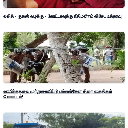
லலித் - குகன் வழக்கு - கோட்டாவுக்கு நீதிமன்றம் விசேட உத்தரவு
வாயிற்கதவை முற்றுகையிட்டு பல்லன்சேன சிறை கைதிகள்
போராட்டம்!