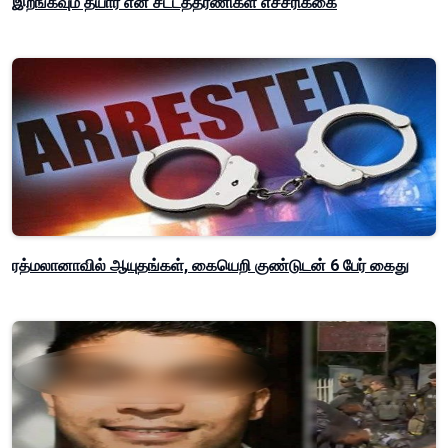
இறங்கவும் தயார் என சட்டத்தரணிகள் எச்சரிக்கை
ரத்மலானாவில் ஆயுதங்கள், கையெறி குண்டுடன் 6 பேர் கைது