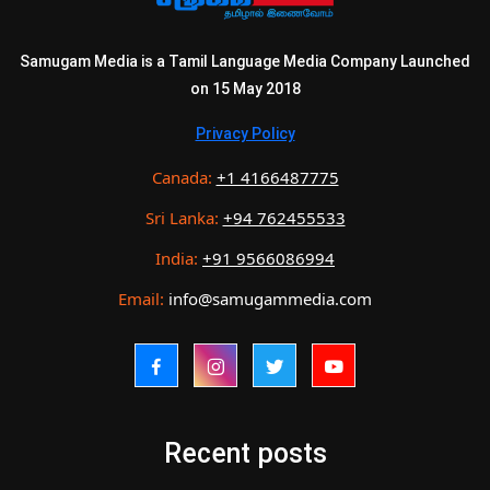
Samugam Media is a Tamil Language Media Company Launched
on 15 May 2018
Privacy Policy
Canada:
+1 4166487775
Sri Lanka:
+94 762455533
India:
+91 9566086994
Email:
info@samugammedia.com
Recent posts