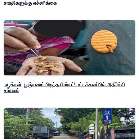
சாரதிகளுக்கு எச்சரிக்கை
புழுக்கள், பூஞ்சணம் பிடித்த பிஸ்கட்! மட்டக்களப்பில் அதிர்ச்சி
சம்பவம்