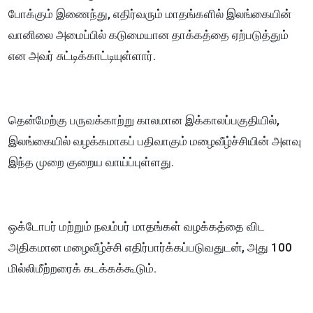
போக்கும் இணைந்து, எதிர்வரும் மாதங்களில் இலங்கையின்
வானிலை அமைப்பில் கடுமையான தாக்கத்தை ஏற்படுத்தும்
என அவர் சுட்டிக்காட்டியுள்ளார்.
தென்மேற்கு பருவக்காற்று காலமான இக்காலப்பகுதியில்,
இலங்கையில் வழக்கமாகப் பதிவாகும் மழைவீழ்ச்சியின் அளவு
இந்த முறை குறைய வாய்ப்புள்ளது.
ஒக்டோபர் மற்றும் நவம்பர் மாதங்கள் வழக்கத்தை விட
அதிகமான மழைவீழ்ச்சி எதிர்பார்க்கப்படுவதுடன், அது 100
மில்லிமீற்றரைக் கடக்கக்கூடும்.