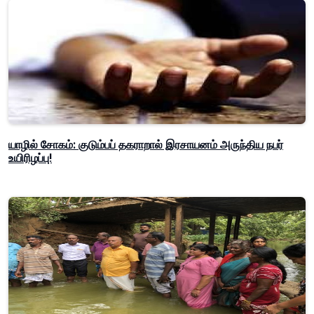
யாழில் சோகம்: குடும்பப் தகராறால் இரசாயனம் அருந்திய நபர்
உயிரிழப்பு!