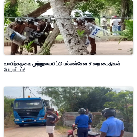
வாயிற்கதவை முற்றுகையிட்டு பல்லன்சேன சிறை கைதிகள்
போராட்டம்!