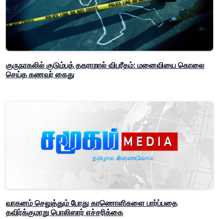
குருநாகலில் குடும்பத் தகராறால் விபரீதம்: மனைவியை கொலை
செய்த கணவர் கைது
வாகனம் செலுத்தும் போது காணொளிகளை பார்ப்பதை
தவிர்க்குமாறு பொலிஸார் எச்சரிக்கை