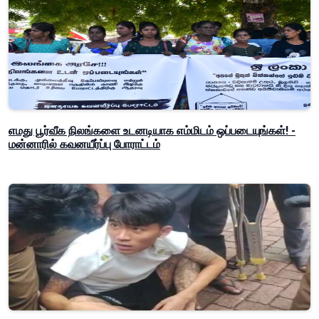
எமது பூர்வீக நிலங்களை உடனடியாக எம்மிடம் ஒப்படையுங்கள்! -
மன்னாரில் கவனயீர்ப்பு போராட்டம்