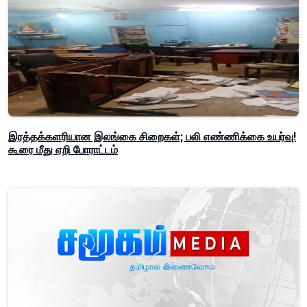
இரத்தக்களரியான இலங்கை சிறைகள்; பலி எண்ணிக்கை உயர்வு!
கூரை மீது ஏறி போராட்டம்