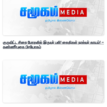
குருவிட்ட சிறை மோதலில் இருவர் பலி! கைதிகள் நால்வர் காயம்! –
கண்ணீர்புகை பிரயோகம்