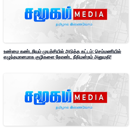
உண்மை கண்டறியும் முயற்சியில் அடுத்த கட்டம்: செம்மணியில்
எழுந்தமானமாக குழிகளை தோண்ட நீதிமன்றம் அனுமதி!