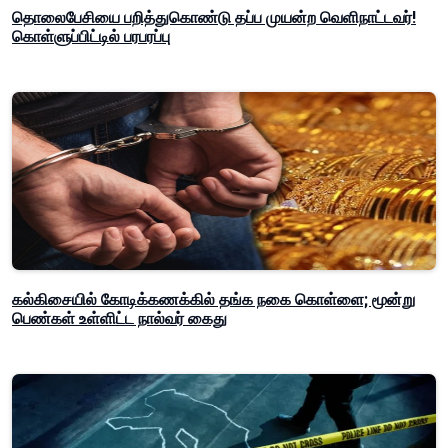
தொலைபேசியை பறித்துகொண்டு தப்ப முயன்ற வெளிநாட்டவர்!
கொள்ளுப்பிட்டில் பரபரப்பு
கல்கிசையில் கோடிக்கணக்கில் தங்க நகை கொள்ளை; மூன்று
பெண்கள் உள்ளிட்ட நால்வர் கைது