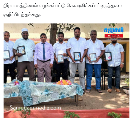
நிர்வாகத்தினால் வழங்கப்பட்டு கௌரவிக்கப்பட்டிருந்தமை
குறிப்பிடத்தக்கது.