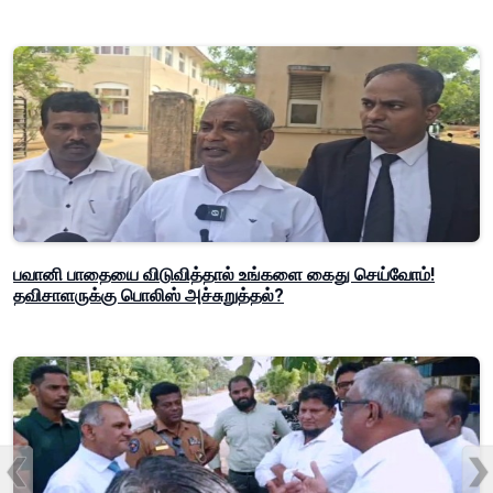
பவானி பாதையை விடுவித்தால் உங்களை கைது செய்வோம்!
தவிசாளருக்கு பொலிஸ் அச்சுறுத்தல்?