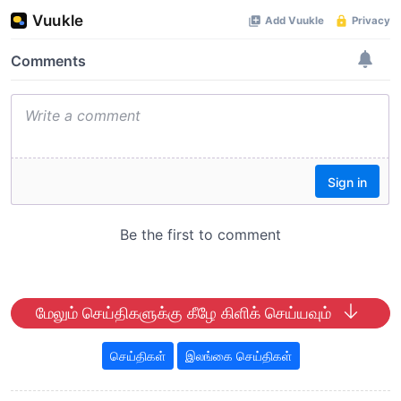
மேலும் செய்திகளுக்கு கீழே கிளிக் செய்யவும்
செய்திகள்
இலங்கை செய்திகள்