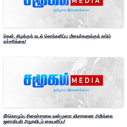
தென், கிழக்குக் கடல் கொந்தளிப்பு: மீனவர்களுக்குக் கடும்
எச்சரிக்கை!
நீர்கொழும்பு சிறைச்சாலை வன்முறை: விசாரணை அறிக்கை
ஜனாதிபதி அநுரவிடம் கையளிப்பு!