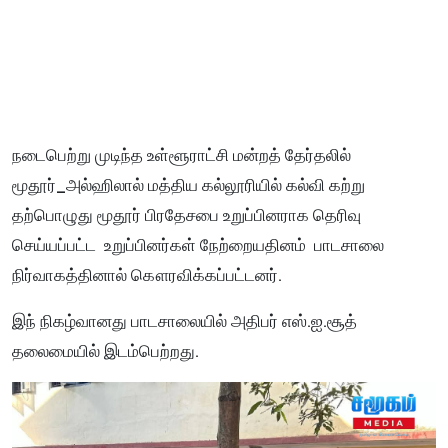
நடைபெற்று முடிந்த உள்ளூராட்சி மன்றத் தேர்தலில்
மூதூர்_அல்ஹிலால் மத்திய கல்லூரியில் கல்வி கற்று
தற்பொழுது மூதூர் பிரதேசபை உறுப்பினராக தெரிவு
செய்யப்பட்ட உறுப்பினர்கள் நேற்றையதினம் பாடசாலை
நிர்வாகத்தினால் கௌரவிக்கப்பட்டனர்.
இந் நிகழ்வானது பாடசாலையில் அதிபர் எஸ்.ஐ.சூத்
தலைமையில் இடம்பெற்றது.