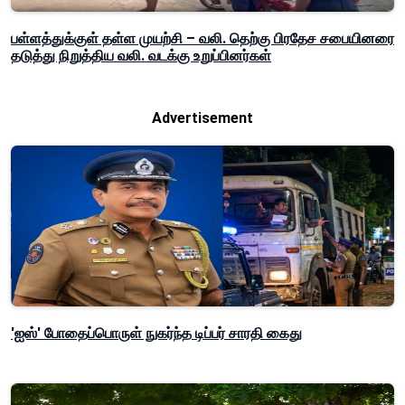
பள்ளத்துக்குள் தள்ள முயற்சி – வலி. தெற்கு பிரதேச சபையினரை
தடுத்து நிறுத்திய வலி. வடக்கு உறுப்பினர்கள்
Advertisement
'ஐஸ்' போதைப்பொருள் நுகர்ந்த டிப்பர் சாரதி கைது