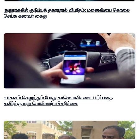
குருநாகலில் குடும்பத் தகராறால் விபரீதம்: மனைவியை கொலை
செய்த கணவர் கைது
வாகனம் செலுத்தும் போது காணொளிகளை பார்ப்பதை
தவிர்க்குமாறு பொலிஸார் எச்சரிக்கை