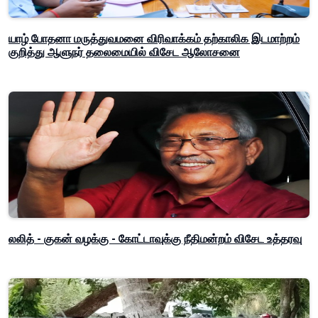
யாழ் போதனா மருத்துவமனை விரிவாக்கம் தற்காலிக இடமாற்றம்
குறித்து ஆளுநர் தலைமையில் விசேட ஆலோசனை
லலித் - குகன் வழக்கு - கோட்டாவுக்கு நீதிமன்றம் விசேட உத்தரவு