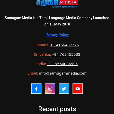
Samugam Media is a Tamil Language Media Company Launched
on 15 May 2018
Privacy Policy
Canada:
+1 4166487775
Sri Lanka:
+94 762455533
India:
+91 9566086994
Email:
info@samugammedia.com
Recent posts