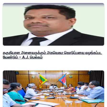
தகுதியான அனைவருக்கும் அசுவெசும கொடுப்பனவு வழங்கப்பட
வேண்டும் – A.J. மெல்கம்