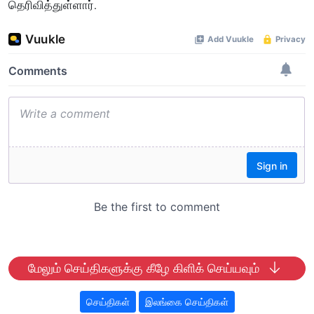
தெரிவித்துள்ளார்.
மேலும் செய்திகளுக்கு கீழே கிளிக் செய்யவும்
செய்திகள்
இலங்கை செய்திகள்