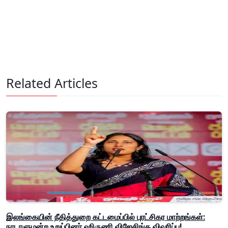
Related Articles
இலங்கையின் நீதித்துறை கட்டமைப்பில் புரட்சிகர மாற்றங்கள்:
நாடாளுமன்ற உறுப்பினர் ஹிருணி விஜேசிங்க விவரிப்பு!