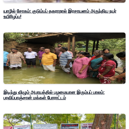
யாழில் சோகம்: குடும்பப் தகராறால் இரசாயனம் அருந்திய நபர்
உயிரிழப்பு!
இடிந்து விழும் அபாயத்தில் பழமையான இரும்புப் பாலம்;
பரவிப்பாஞ்சான் மக்கள் போராட்டம்