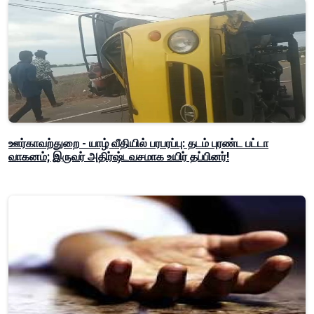
ஊர்காவற்துறை - யாழ் வீதியில் பரபரப்பு: தடம் புரண்ட பட்டா
வாகனம்; இருவர் அதிர்ஷ்டவசமாக உயிர் தப்பினர்!