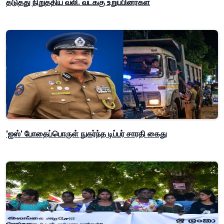
தடுத்து நிறுத்திய வலி. வடக்கு உறுப்பினர்கள்
'ஐஸ்' போதைப்பொருள் நுகர்ந்த டிப்பர் சாரதி கைது