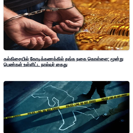
கல்கிசையில் கோடிக்கணக்கில் தங்க நகை கொள்ளை; மூன்று
பெண்கள் உள்ளிட்ட நால்வர் கைது