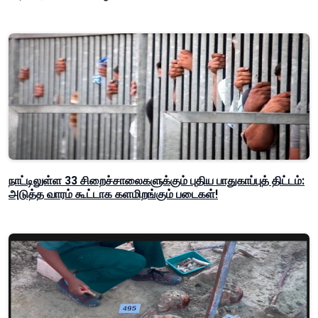
நாட்டிலுள்ள 33 சிறைச்சாலைகளுக்கும் புதிய பாதுகாப்புத் திட்டம்:
அடுத்த வாரம் கூட்டாக களமிறங்கும் படைகள்!