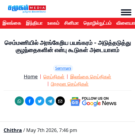
இலங்கை
இந்தியா
உலகம்
சினிமா
தொழில்நுட்பம்
விளையாட
செம்மணியில் அரங்கேறிய பயங்கரம் - அடுத்தடுத்து
குழந்தைகளின் என்பு கூடுகள் அடையாளம்
Semmani
Home
செய்திகள்
இலங்கை செய்திகள்
பிரதான செய்திகள்
Chithra
/ May 7th 2026, 7:46 pm