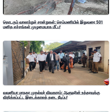
தொடரும் வரலாற்றுச் சான்றுகள்: செம்மணியில் இதுவரை 501
மனித எச்சங்கள் முழுமையாக மீட்பு!
வவுனியா மாநகர முதல்வர் விவகாரம்: ஆளுநரின் உத்தரவுக்கு
விதிக்கப்பட்ட இடைக்காலத் தடை நீடிப்பு!