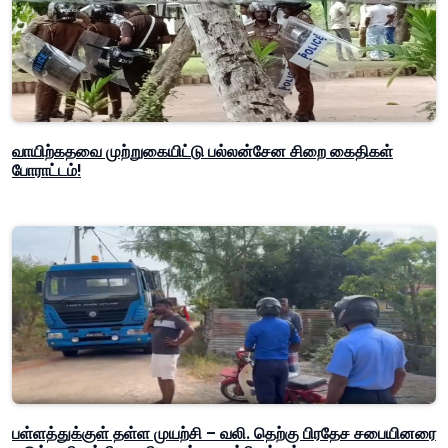
வாயிற்கதவை முற்றுகையிட்டு பல்லன்சேன சிறை கைதிகள்
போராட்டம்!
பள்ளத்துக்குள் தள்ள முயற்சி – வலி. தெற்கு பிரதேச சபையினரை