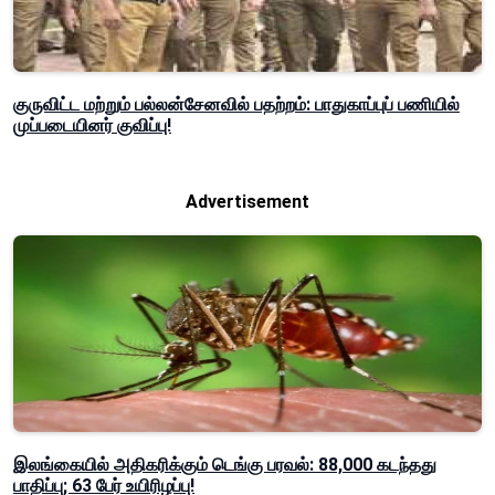
குருவிட்ட மற்றும் பல்லன்சேனவில் பதற்றம்: பாதுகாப்புப் பணியில்
முப்படையினர் குவிப்பு!
Advertisement
இலங்கையில் அதிகரிக்கும் டெங்கு பரவல்: 88,000 கடந்தது
பாதிப்பு; 63 பேர் உயிரிழப்பு!