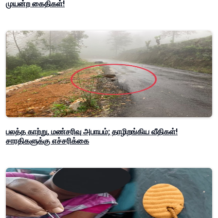
முயன்ற கைதிகள்!
பலத்த காற்று, மண்சரிவு அபாயம்; தாழிறங்கிய வீதிகள்!
சாரதிகளுக்கு எச்சரிக்கை