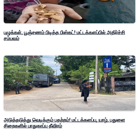
புழுக்கள், பூஞ்சணம் பிடித்த பிஸ்கட்! மட்டக்களப்பில் அதிர்ச்சி
சம்பவம்
அடுத்தடுத்து வெடிக்கும் பதற்றம்! மட்டக்களப்பு, யாழ், பதுளை
சிறைகளில் பாதுகாப்பு தீவிரம்