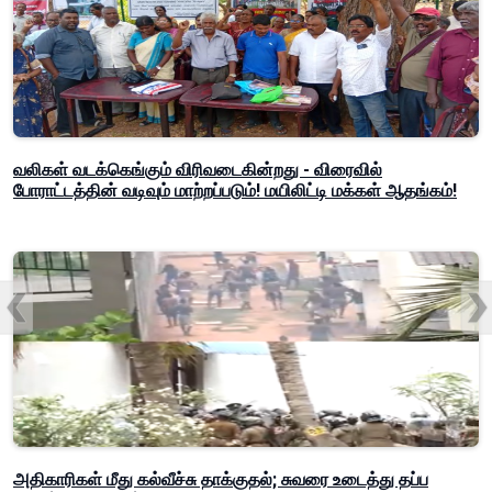
வலிகள் வடக்கெங்கும் விரிவடைகின்றது - விரைவில்
போராட்டத்தின் வடிவும் மாற்றப்படும்! மயிலிட்டி மக்கள் ஆதங்கம்!
அதிகாரிகள் மீது கல்வீச்சு தாக்குதல்; சுவரை உடைத்து தப்ப