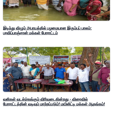
இடிந்து விழும் அபாயத்தில் பழமையான இரும்புப் பாலம்;
பரவிப்பாஞ்சான் மக்கள் போராட்டம்
வலிகள் வடக்கெங்கும் விரிவடைகின்றது - விரைவில்
போராட்டத்தின் வடிவும் மாற்றப்படும்! மயிலிட்டி மக்கள் ஆதங்கம்!