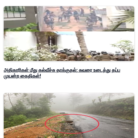
அதிகாரிகள் மீது கல்வீச்சு தாக்குதல்; சுவரை உடைத்து தப்ப
முயன்ற கைதிகள்!