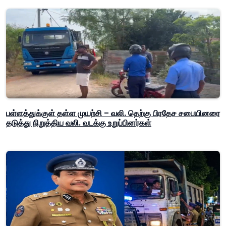
பள்ளத்துக்குள் தள்ள முயற்சி – வலி. தெற்கு பிரதேச சபையினரை
தடுத்து நிறுத்திய வலி. வடக்கு உறுப்பினர்கள்