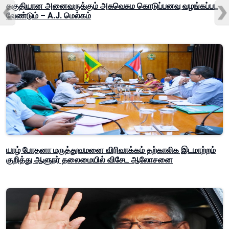
தகுதியான அனைவருக்கும் அசுவெசும கொடுப்பனவு வழங்கப்பட
வேண்டும் – A.J. மெல்கம்
யாழ் போதனா மருத்துவமனை விரிவாக்கம் தற்காலிக இடமாற்றம்
குறித்து ஆளுநர் தலைமையில் விசேட ஆலோசனை