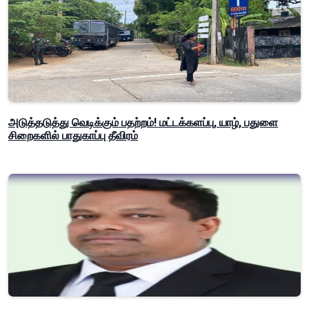
அடுத்தடுத்து வெடிக்கும் பதற்றம்! மட்டக்களப்பு, யாழ், பதுளை
சிறைகளில் பாதுகாப்பு தீவிரம்