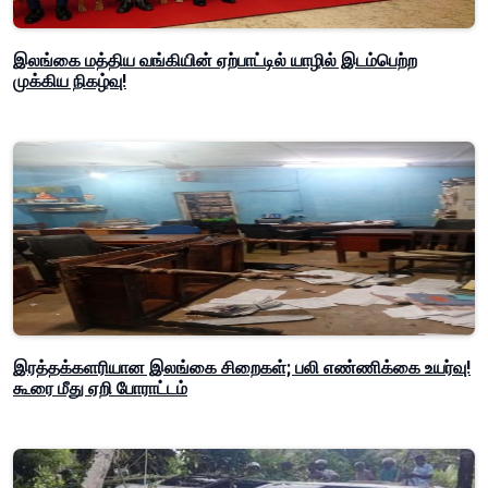
இலங்கை மத்திய வங்கியின் ஏற்பாட்டில் யாழில் இடம்பெற்ற
முக்கிய நிகழ்வு!
இரத்தக்களரியான இலங்கை சிறைகள்; பலி எண்ணிக்கை உயர்வு!
கூரை மீது ஏறி போராட்டம்