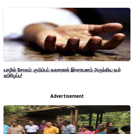
யாழில் சோகம்: குடும்பப் தகராறால் இரசாயனம் அருந்திய நபர்
உயிரிழப்பு!
Advertisement