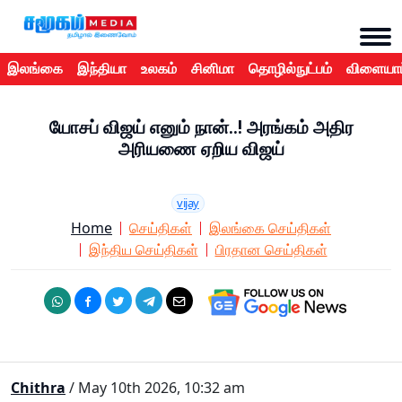
இலங்கை
இந்தியா
உலகம்
சினிமா
தொழில்நுட்பம்
விளையாட
யோசப் விஜய் எனும் நான்..! அரங்கம் அதிர
அரியணை ஏறிய விஜய்
vijay
Home
செய்திகள்
இலங்கை செய்திகள்
இந்திய செய்திகள்
பிரதான செய்திகள்
Chithra
/ May 10th 2026, 10:32 am