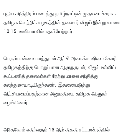
புதிய சரித்திரம் படைத்து தமிழ்நாட்டின் முதலமைச்சராக
தமிழக வெற்றிக் கழகத்தின் தலைவர் விஜய் இன்று காலை
10.15 மணியளவில் பதவியேற்றார்.
பெரும்பான்மை பலத்துடன் ஆட்சி அமைக்க உரிமை கோரி
தமிழகத்திற்கு பொறுப்பான ஆளுநருடன், விஜய் உள்ளிட்ட
கூட்டணித் தலைவர்கள் நேற்று மாலை சந்தித்து
கலந்துரையாடியிருந்தனர். இதனையடுத்து
ஆட்சியமைப்பதற்கான அனுமதியை தமிழக ஆளுநர்
வழங்கினார்.
அதேநேரம் எதிர்வரும் 13 ஆம் திகதி சட்டமன்றத்தில்