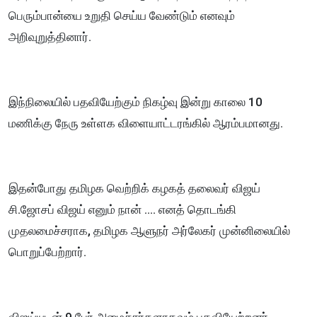
பெரும்பான்யை உறுதி செய்ய வேண்டும் எனவும்
அறிவுறுத்தினார்.
இந்நிலையில் பதவியேற்கும் நிகழ்வு இன்று காலை 10
மணிக்கு நேரு உள்ளக விளையாட்டரங்கில் ஆரம்பமானது.
இதன்போது தமிழக வெற்றிக் கழகத் தலைவர் விஜய்
சி.ஜோசப் விஜய் எனும் நான் .... எனத் தொடங்கி
முதலமைச்சராக, தமிழக ஆளுநர் அர்லேகர் முன்னிலையில்
பொறுப்பேற்றார்.
விஜய்யுடன் 9 பேர் அமைச்சர்களாகவும் பதவியேற்றனர்.