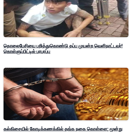
தொலைபேசியை பறித்துகொண்டு தப்ப முயன்ற வெளிநாட்டவர்!
கொள்ளுப்பிட்டில் பரபரப்பு
கல்கிசையில் கோடிக்கணக்கில் தங்க நகை கொள்ளை; மூன்று