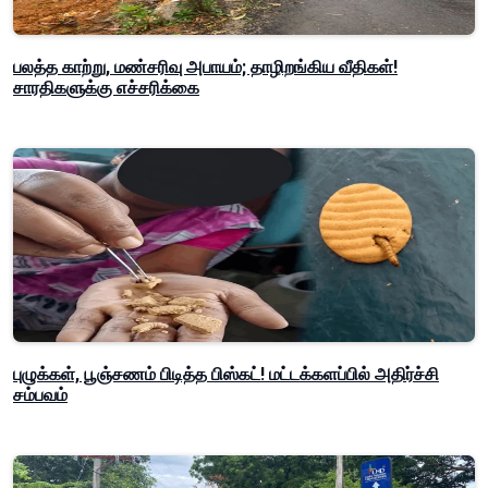
பலத்த காற்று, மண்சரிவு அபாயம்; தாழிறங்கிய வீதிகள்!
சாரதிகளுக்கு எச்சரிக்கை
புழுக்கள், பூஞ்சணம் பிடித்த பிஸ்கட்! மட்டக்களப்பில் அதிர்ச்சி
சம்பவம்