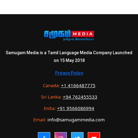
Samugam Media is a Tamil Language Media Company Launched
on 15 May 2018
Privacy Policy
Canada:
+1 4166487775
Sri Lanka:
+94 762455533
India:
+91 9566086994
Email:
info@samugammedia.com