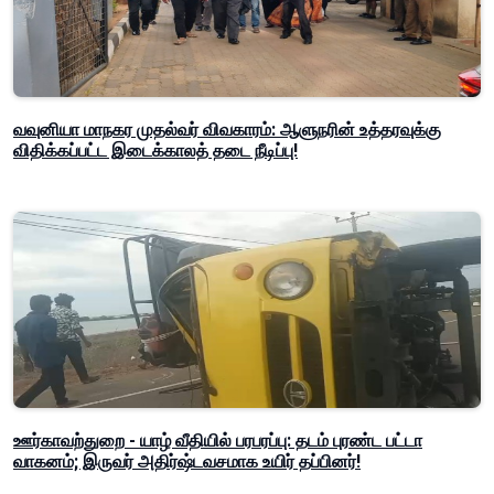
வவுனியா மாநகர முதல்வர் விவகாரம்: ஆளுநரின் உத்தரவுக்கு
விதிக்கப்பட்ட இடைக்காலத் தடை நீடிப்பு!
ஊர்காவற்துறை - யாழ் வீதியில் பரபரப்பு: தடம் புரண்ட பட்டா
வாகனம்; இருவர் அதிர்ஷ்டவசமாக உயிர் தப்பினர்!