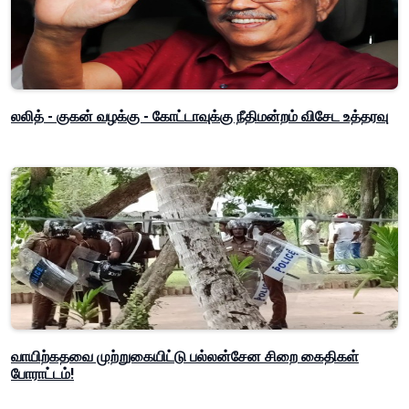
லலித் - குகன் வழக்கு - கோட்டாவுக்கு நீதிமன்றம் விசேட உத்தரவு
வாயிற்கதவை முற்றுகையிட்டு பல்லன்சேன சிறை கைதிகள்
போராட்டம்!