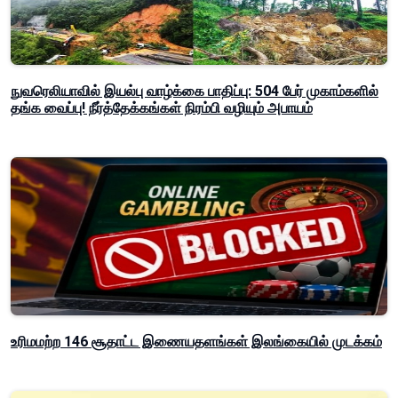
நுவரெலியாவில் இயல்பு வாழ்க்கை பாதிப்பு: 504 பேர் முகாம்களில்
தங்க வைப்பு! நீர்த்தேக்கங்கள் நிரம்பி வழியும் அபாயம்
உரிமமற்ற 146 சூதாட்ட இணையதளங்கள் இலங்கையில் முடக்கம்