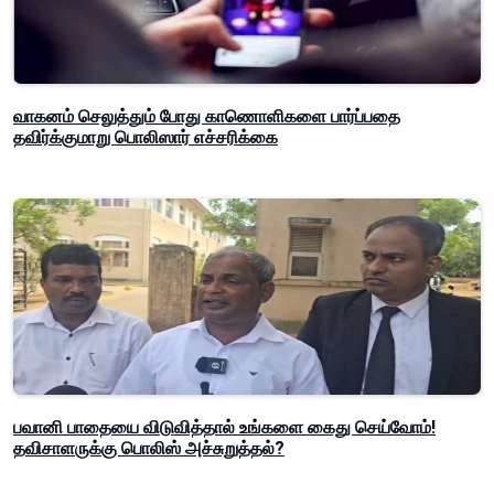
வாகனம் செலுத்தும் போது காணொளிகளை பார்ப்பதை
தவிர்க்குமாறு பொலிஸார் எச்சரிக்கை
பவானி பாதையை விடுவித்தால் உங்களை கைது செய்வோம்!
தவிசாளருக்கு பொலிஸ் அச்சுறுத்தல்?