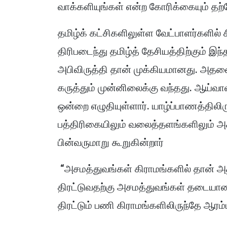
வாக்களியுங்கள் என்ற கோரிக்கையும் தற
தமிழ்க் கட்சிகளிலுள்ள வேட்பாளர்களில் 
திரிபடைந்து தமிழ்த் தேசியத்திற்கும் இந
அபிவிருத்தி தான் முக்கியமானது. அதனை
கருத்தும் முன்னிலைக்கு வந்தது. ஆய்வா
ஒன்றை எழுதியுள்ளார். யாழ்ப்பாணத்திலி
பத்திரிகையிலும் வலைத்தளங்களிலும் அக்
பின்வருமாறு கூறுகின்றார்
“அசமத்துவங்கள் கிராமங்களில் தான் 
திரட்டுவதற்கு அசமத்துவங்கள் தடையா
திரட்டும் பணி கிராமங்களிலிருந்தே ஆரம