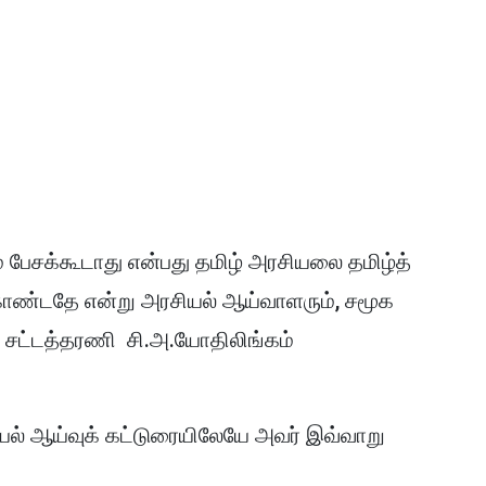
் பேசக்கூடாது என்பது தமிழ் அரசியலை தமிழ்த்
 கொண்டதே என்று அரசியல் ஆய்வாளரும், சமூக
சட்டத்தரணி சி.அ.யோதிலிங்கம்
ியல் ஆய்வுக் கட்டுரையிலேயே அவர் இவ்வாறு