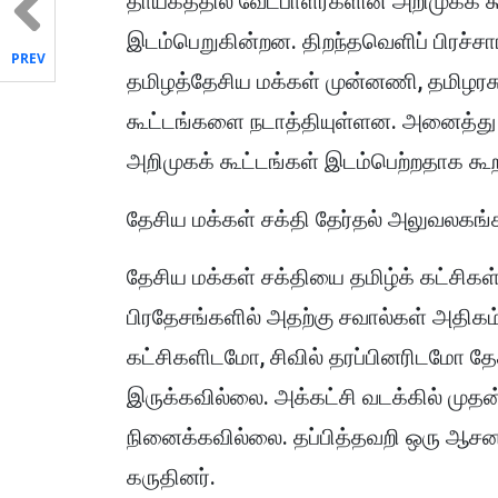
தாயகத்தில் வேட்பாளர்களின் அறிமுகக் க
இடம்பெறுகின்றன. திறந்தவெளிப் பிரச்
PREV
தமிழத்தேசிய மக்கள் முன்னணி, தமிழரச
கூட்டங்களை நடாத்தியுள்ளன. அனைத்து 
அறிமுகக் கூட்டங்கள் இடம்பெற்றதாக கூற
தேசிய மக்கள் சக்தி தேர்தல் அலுவலகங
தேசிய மக்கள் சக்தியை தமிழ்க் கட்சிகள் 
பிரதேசங்களில் அதற்கு சவால்கள் அதிகம்
கட்சிகளிடமோ, சிவில் தரப்பினரிடமோ தேசி
இருக்கவில்லை. அக்கட்சி வடக்கில் மு
நினைக்கவில்லை. தப்பித்தவறி ஒரு ஆசனத
கருதினர்.