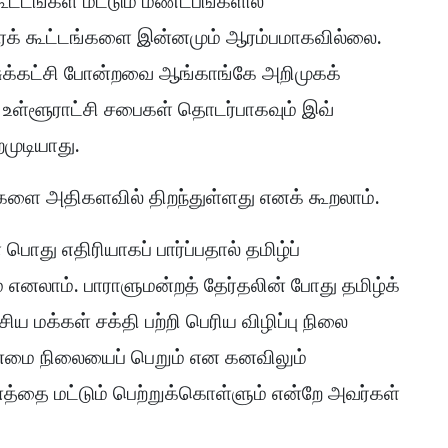
ூட்டங்கள் மட்டும் மண்டபங்களில்
சாரக் கூட்டங்களை இன்னமும் ஆரம்பமாகவில்லை.
ுக்கட்சி போன்றவை ஆங்காங்கே அறிமுகக்
உள்ளூராட்சி சபைகள் தொடர்பாகவும் இவ்
முடியாது.
்களை அதிகளவில் திறந்துள்ளது எனக் கூறலாம்.
பொது எதிரியாகப் பார்ப்பதால் தமிழ்ப்
 எனலாம். பாராளுமன்றத் தேர்தலின் போது தமிழ்க்
ய மக்கள் சக்தி பற்றி பெரிய விழிப்பு நிலை
தன்மை நிலையைப் பெறும் என கனவிலும்
்தை மட்டும் பெற்றுக்கொள்ளும் என்றே அவர்கள்