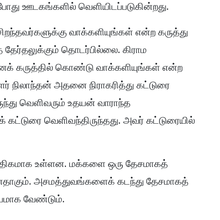
்போது ஊடகங்களில் வெளியிடப்படுகின்றது.
சிறந்தவர்களுக்கு வாக்களியுங்கள் என்ற கருத்து
்த தேர்தலுக்கும் தொடர்பில்லை. கிராம
க் கருத்தில் கொண்டு வாக்களியுங்கள் என்ற
ளர் நிலாந்தன் அதனை நிராகரித்து கட்டுரை
ருந்து வெளிவரும் உதயன் வாராந்த
 கட்டுரை வெளிவந்திருந்தது. அவர் கட்டுரையில்
அதிகமாக உள்ளன. மக்களை ஒரு தேசமாகத்
னதாகும். அசமத்துவங்களைக் கடந்து தேசமாகத்
்பமாக வேண்டும்.