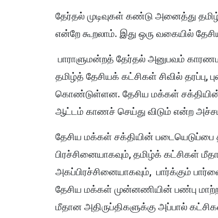
தேர்தல் முடிவுகள் கண்டு அனைத்து தமிழ்
என்றே கூறலாம். இது ஒரு வகையில் தேசி
பாராளுமன்றத் தேர்தல் அனுபவம் காரணம
தமிழ்த் தேசியக் கட்சிகள் சிவில் தரப்பு, 
கொண்டுள்ளன. தேசிய மக்கள் சக்தியின் 
ஆட்டம் காணச் செய்து விடும் என்ற அச்ச
தேசிய மக்கள் சக்தியின் படையெடுப்பை தம
பிரச்சினையாகவும், தமிழ்க் கட்சிகள் ம
அகப்பிரச்சினையாகவும், பார்க்கும் பார
தேசிய மக்கள் முன்னணியின் பண்பு மாற்றத
மீதான அதிருப்திகளுக்கு அப்பால் கட்சிக