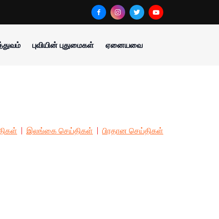
்துவம்
புவியின் புதுமைகள்
ஏனையவை
திகள்
இலங்கை செய்திகள்
பிரதான செய்திகள்