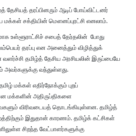
த் தேசியத் தரப்பினரும் ஆடிப் போய்விட்டனர்
ய மக்கள் சக்தியின் மௌனப்புரட்சி எனலாம்.
ாக உள்ளூராட்சிச் சபைத் தேர்தலின் போது
புலம்பெயர் தரப்பு என அனைத்தும் விழித்துக்
வளர்ச்சி தமிழ்த் தேசிய அரசியலின் இருப்பையே
ம் அவர்களுக்கு வந்துள்ளது.
ிழ் மக்கள் எதிர்நோக்கும் புறப்
ீதான மக்களின் அதிருப்திகளை
்வைகளும் விரிவடையத் தொடங்கியுள்ளன. தமிழ்த்
்திற்கும் இதுதான் காரணம். தமிழ்க் கட்சிகள்
ளிலுள்ள சிறந்த வேட்பாளர்களுக்கு