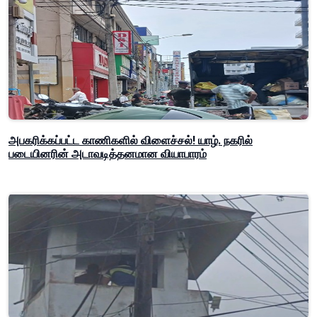
அபகரிக்கப்பட்ட காணிகளில் விளைச்சல்! யாழ். நகரில்
படையினரின் அடாவடித்தனமான வியாபாரம்