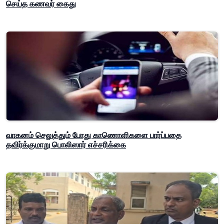
செய்த கணவர் கைது
வாகனம் செலுத்தும் போது காணொளிகளை பார்ப்பதை
தவிர்க்குமாறு பொலிஸார் எச்சரிக்கை