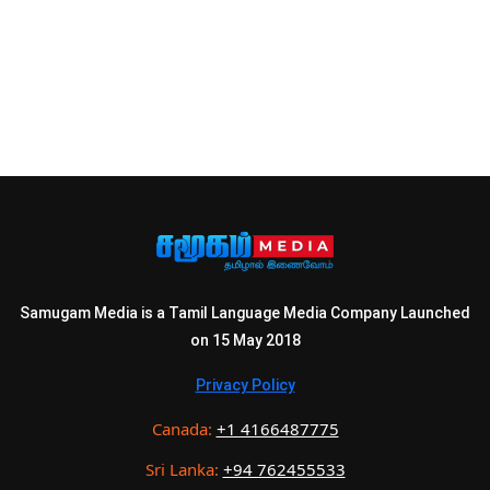
Samugam Media is a Tamil Language Media Company Launched
on 15 May 2018
Privacy Policy
Canada:
+1 4166487775
Sri Lanka:
+94 762455533