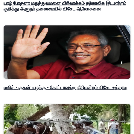
யாழ் போதனா மருத்துவமனை விரிவாக்கம் தற்காலிக இடமாற்றம்
குறித்து ஆளுநர் தலைமையில் விசேட ஆலோசனை
லலித் - குகன் வழக்கு - கோட்டாவுக்கு நீதிமன்றம் விசேட உத்தரவு