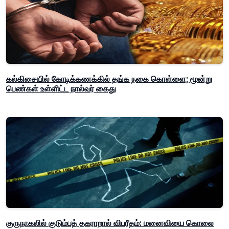
கல்கிசையில் கோடிக்கணக்கில் தங்க நகை கொள்ளை; மூன்று
பெண்கள் உள்ளிட்ட நால்வர் கைது
குருநாகலில் குடும்பத் தகராறால் விபரீதம்: மனைவியை கொலை