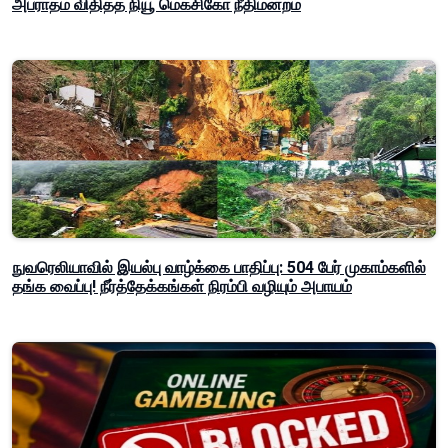
அபராதம் விதித்த நியூ மெக்சிகோ நீதிமன்றம்
நுவரெலியாவில் இயல்பு வாழ்க்கை பாதிப்பு: 504 பேர் முகாம்களில்
தங்க வைப்பு! நீர்த்தேக்கங்கள் நிரம்பி வழியும் அபாயம்