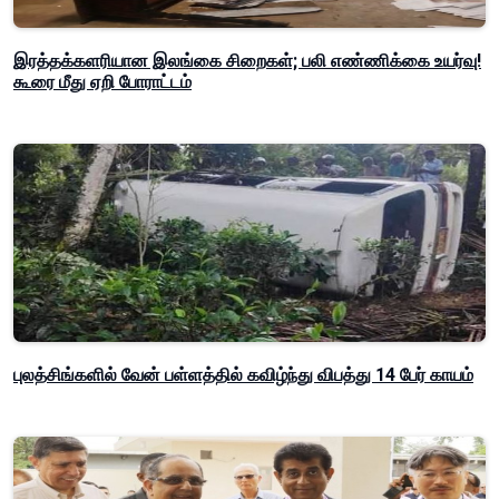
இரத்தக்களரியான இலங்கை சிறைகள்; பலி எண்ணிக்கை உயர்வு!
கூரை மீது ஏறி போராட்டம்
புலத்சிங்களில் வேன் பள்ளத்தில் கவிழ்ந்து விபத்து 14 பேர் காயம்