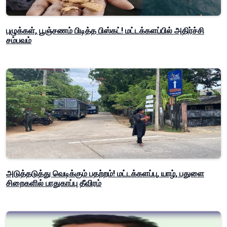
புழுக்கள், பூஞ்சணம் பிடித்த பிஸ்கட்! மட்டக்களப்பில் அதிர்ச்சி
சம்பவம்
அடுத்தடுத்து வெடிக்கும் பதற்றம்! மட்டக்களப்பு, யாழ், பதுளை
சிறைகளில் பாதுகாப்பு தீவிரம்