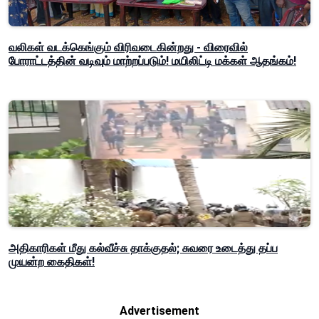
வலிகள் வடக்கெங்கும் விரிவடைகின்றது - விரைவில்
போராட்டத்தின் வடிவும் மாற்றப்படும்! மயிலிட்டி மக்கள் ஆதங்கம்!
அதிகாரிகள் மீது கல்வீச்சு தாக்குதல்; சுவரை உடைத்து தப்ப
முயன்ற கைதிகள்!
Advertisement