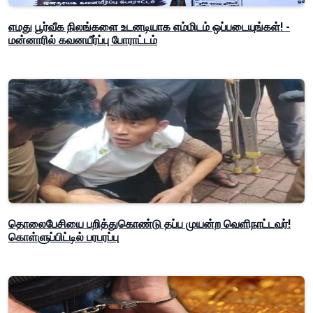
எமது பூர்வீக நிலங்களை உடனடியாக எம்மிடம் ஒப்படையுங்கள்! -
மன்னாரில் கவனயீர்ப்பு போராட்டம்
தொலைபேசியை பறித்துகொண்டு தப்ப முயன்ற வெளிநாட்டவர்!
கொள்ளுப்பிட்டில் பரபரப்பு