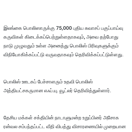
இலங்கை பொலிஸாருக்கு 75,000 புதிய சுவாசப் பகுப்பாய்வு
கருவிகள் கிடைக்கப்பெற்றுள்ளதாகவும், அவை தற்போது
நாடு முழுவதும் உள்ள அனைத்து பொலிஸ் பிரிவுகளுக்கும்
விநியோகிக்கப்பட்டு வருவதாகவும் தெரிவிக்கப்பட்டுள்ளது.
பொலிஸ் ஊடகப் பேச்சாளரும் உதவி பொலிஸ்
அத்தியட்சகருமான எஃப்.யு. வூட்லர் தெரிவித்துள்ளார்.
தேசிய மக்கள் சக்தியின் நாடாளுமன்ற உறுப்பினர் அசோக
ரன்வல சம்பந்தப்பட்ட வீதி விபத்து விசாரணையில் முறையான