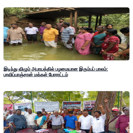
இடிந்து விழும் அபாயத்தில் பழமையான இரும்புப் பாலம்;
பரவிப்பாஞ்சான் மக்கள் போராட்டம்