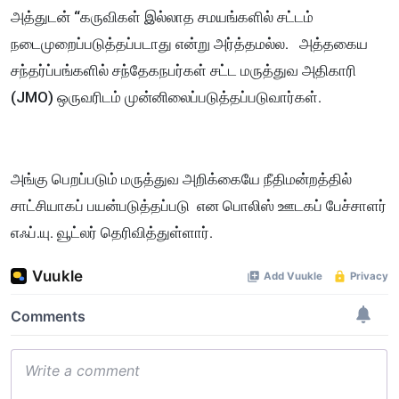
அத்துடன் “கருவிகள் இல்லாத சமயங்களில் சட்டம்
நடைமுறைப்படுத்தப்படாது என்று அர்த்தமல்ல. அத்தகைய
சந்தர்ப்பங்களில் சந்தேகநபர்கள் சட்ட மருத்துவ அதிகாரி
(JMO) ஒருவரிடம் முன்னிலைப்படுத்தப்படுவார்கள்.
அங்கு பெறப்படும் மருத்துவ அறிக்கையே நீதிமன்றத்தில்
சாட்சியாகப் பயன்படுத்தப்படு என பொலிஸ் ஊடகப் பேச்சாளர்
எஃப்.யு. வூட்லர் தெரிவித்துள்ளார்.