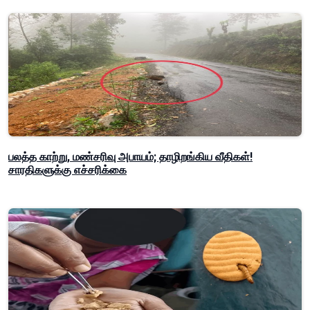
பலத்த காற்று, மண்சரிவு அபாயம்; தாழிறங்கிய வீதிகள்!
சாரதிகளுக்கு எச்சரிக்கை