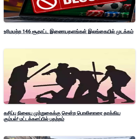
உரிமமற்ற 146 சூதாட்ட இணையதளங்கள் இலங்கையில் முடக்கம்
கசிப்பு நிலைய முற்றுகைக்கு சென்ற பொலிஸாரை தாக்கிய
கும்பல்! மட்டக்களப்பில் பதற்றம்