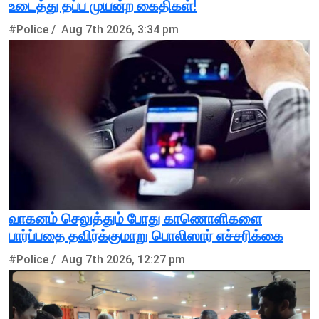
உடைத்து தப்ப முயன்ற கைதிகள்!
#Police /
Aug 7th 2026, 3:34 pm
வாகனம் செலுத்தும் போது காணொளிகளை
பார்ப்பதை தவிர்க்குமாறு பொலிஸார் எச்சரிக்கை
#Police /
Aug 7th 2026, 12:27 pm