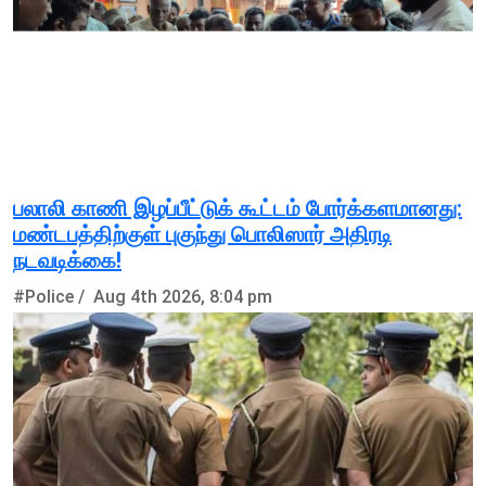
பலாலி காணி இழப்பீட்டுக் கூட்டம் போர்க்களமானது:
மண்டபத்திற்குள் புகுந்து பொலிஸார் அதிரடி
நடவடிக்கை!
#Police /
Aug 4th 2026, 8:04 pm