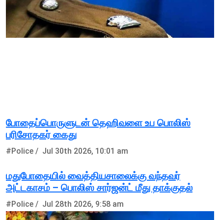
போதைப்பொருளுடன் தெஹிவளை உப பொலிஸ்
பரிசோதகர் கைது
#Police /
Jul 30th 2026, 10:01 am
மதுபோதையில் வைத்தியசாலைக்கு வந்தவர்
அட்டகாசம் – பொலிஸ் சார்ஜன்ட் மீது தாக்குதல்
#Police /
Jul 28th 2026, 9:58 am