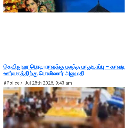
தெவிநுவர பெரஹராவுக்கு பலத்த பாதுகாப்பு – காவடி
ஊர்வலத்திற்கு பொலிஸார் அனுமதி
#Police /
Jul 28th 2026, 9:43 am