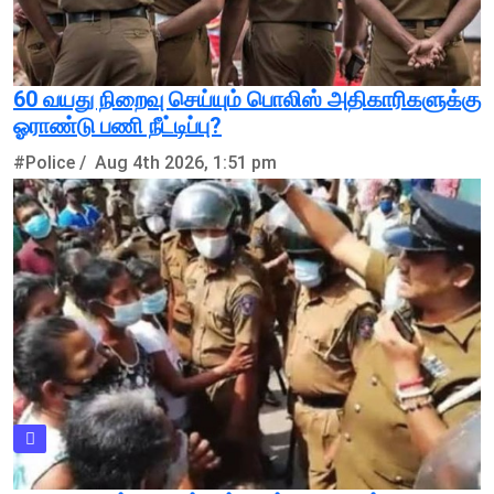
60 வயது நிறைவு செய்யும் பொலிஸ் அதிகாரிகளுக்கு
ஓராண்டு பணி நீட்டிப்பு?
#Police /
Aug 4th 2026, 1:51 pm