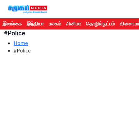
இலங்கை
இந்தியா
உலகம்
சினிமா
தொழில்நுட்பம்
விளையாட
#Police
Home
#Police