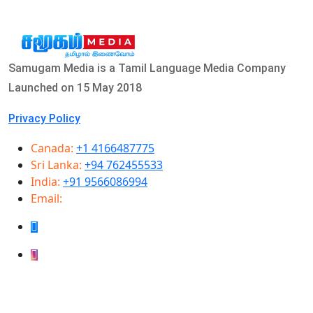
Samugam Media is a Tamil Language Media Company
Launched on 15 May 2018
Privacy Policy
Canada:
+1 4166487775
Sri Lanka:
+94 762455533
India:
+91 9566086994
Email:
info@samugammedia.com