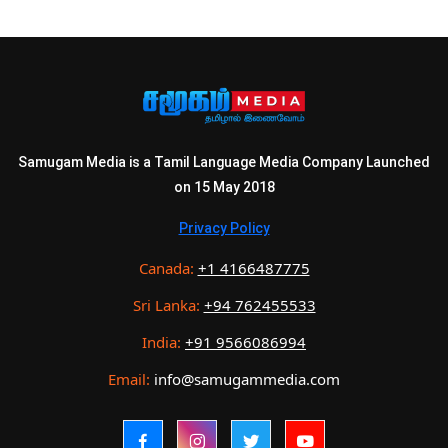
Samugam Media is a Tamil Language Media Company Launched
on 15 May 2018
Privacy Policy
Canada:
+1 4166487775
Sri Lanka:
+94 762455533
India:
+91 9566086994
Email:
info@samugammedia.com