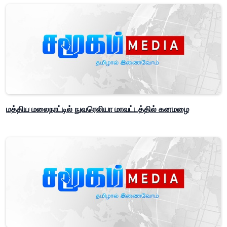
மத்திய மலைநாட்டில் நுவரெலியா மாவட்டத்தில் கனமழை