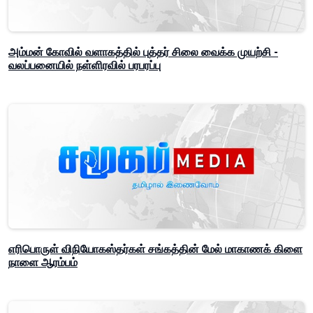
அம்மன் கோவில் வளாகத்தில் புத்தர் சிலை வைக்க முயற்சி -
வலப்பனையில் நள்ளிரவில் பரபரப்பு
எரிபொருள் விநியோகஸ்தர்கள் சங்கத்தின் மேல் மாகாணக் கிளை
நாளை ஆரம்பம்