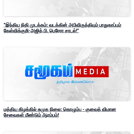
"இந்திய நிதி முடக்கம்: வடக்கின் அபிவிருத்தியும் பாதுகாப்பும்
கேள்விக்குறி-அஜித் பி. பெரேரா சாடல்!"
மத்திய கிழக்கில் சுமுக நிலை: கொழும்பு - குவைத் விமான
சேவைகள் மீண்டும் ஆரம்பம்!