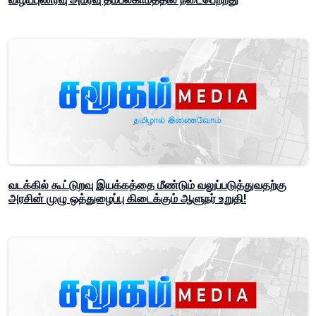
வடக்கில் கூட்டுறவு இயக்கத்தை மீண்டும் வலுப்படுத்துவதற்கு
அரசின் முழு ஒத்துழைப்பு கிடைக்கும் ஆளுநர் உறுதி!