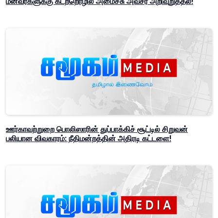
மீனவர்களுக்கு கடற்றொழில் அமைச்சு அவசர அறிவுறுத்தல்!
ஊர்காவற்றுறை பொலிஸாரின் துப்பாக்கிச் சூட்டில் சிறுவன்
பலியான விவகாரம்: நீதிமன்றத்தின் அதிரடி கட்டளை!