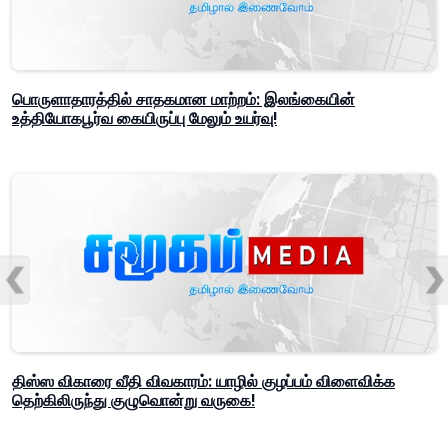
பொருளாதாரத்தில் சாதகமான மாற்றம்: இலங்கையின்
உத்தியோகபூர்வ கையிருப்பு மேலும் உயர்வு!
திஸ்ஸ விகாரை வீதி விவகாரம்: யாழில் குழப்பம் விளைவிக்க
தெற்கிலிருந்து குழுவொன்று வருகை!