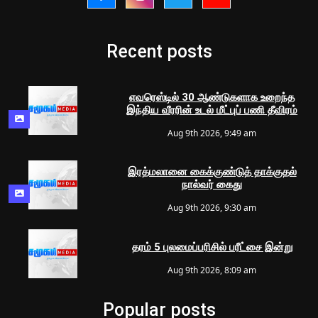
Recent posts
எவரெஸ்டில் 30 ஆண்டுகளாக உறைந்த
இந்திய வீரரின் உடல் மீட்புப் பணி தீவிரம்
Aug 9th 2026, 9:49 am
இரத்மலானை கைக்குண்டுத் தாக்குதல்
நால்வர் கைது
Aug 9th 2026, 9:30 am
தரம் 5 புலமைப்பரிசில் பரீட்சை இன்று
Aug 9th 2026, 8:09 am
Popular posts