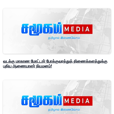
வடக்கு மாகாண மோட்டார் போக்குவரத்துத் திணைக்களத்துக்கு
புதிய ஆணையாளர் நியமனம்!