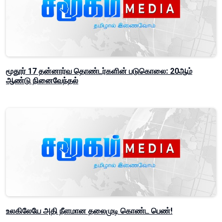
மூதூர் 17 தன்னார்வ தொண்டர்களின் படுகொலை: 20ஆம்
ஆண்டு நினைவேந்தல்
உலகிலேயே அதி நீளமான தலைமுடி கொண்ட பெண்!