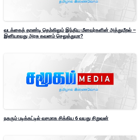
வடக்கைத் தாண்டி தெற்கிலும் இந்திய மீனவர்களின் அத்துமீறல் –
இனியாவது அரசு கவனம் செலுத்துமா?
நகரும் படிக்கட்டில் வசமாக சிக்கிய 6 வயது சிறுவன்