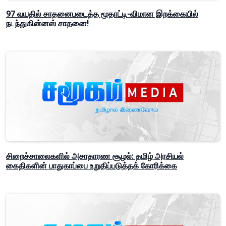
97 வயதில் சாதனைபடைத்த மூதாட்டி-விமான இறக்கையில்
நடந்துகின்னஸ் சாதனை!
சிறைச்சாலைகளில் அசாதாரண சூழல்: தமிழ் அரசியல்
கைதிகளின் பாதுகாப்பை உறுதிப்படுத்தக் கோரிக்கை