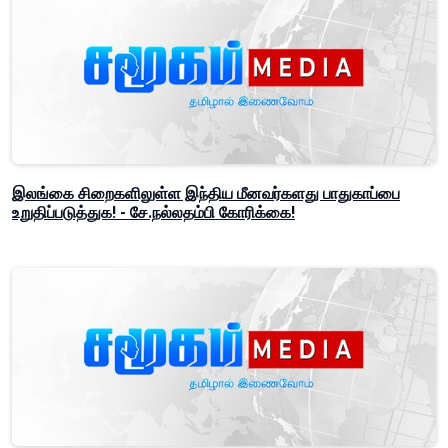
இலங்கை சிறைகளிலுள்ள இந்திய மீனவர்களது பாதுகாப்பை
உறுதிப்படுத்துக! - சே.நல்லதம்பி கோரிக்கை!