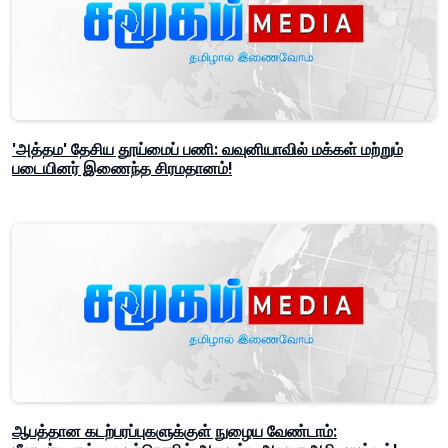
'அத்தம' தேசிய தூய்மைப் பணி: வவுனியாவில் மக்கள் மற்றும்
படையினர் இணைந்த சிரமதானம்!
ஆபத்தான கடற்பரப்புகளுக்குள் நுழைய வேண்டாம்: