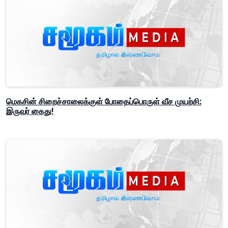
மெகசின் சிறைச்சாலைக்குள் போதைப்பொருள் வீச முயற்சி:
இருவர் கைது!