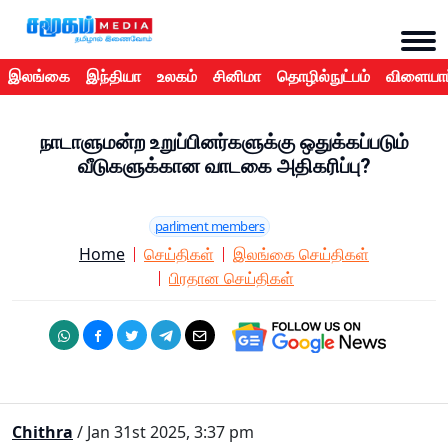
இலங்கை
இந்தியா
உலகம்
சினிமா
தொழில்நுட்பம்
விளையாட
நாடாளுமன்ற உறுப்பினர்களுக்கு ஒதுக்கப்படும்
வீடுகளுக்கான வாடகை அதிகரிப்பு?
parliment members
Home
செய்திகள்
இலங்கை செய்திகள்
பிரதான செய்திகள்
Chithra
/ Jan 31st 2025, 3:37 pm