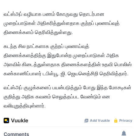
வட்ஸ்அப் வழியாக பணம் கோருவது தொடர்பான
முறைப்பாடுகள் அதிகரித்துள்ளதாக குற்றப் புலனாய்வுத்
திணைக்களம் தெரிவித்துள்ளது.
கடந்த சில நாட்களாக குற்றப் புலனாய்வுத்
திணைக்களத்திற்கு இதுபோன்ற முறைப்பாடுகள் அதிக
அளவில் கிடைத்துள்ளதாக திணைக்களத்தின் உதவி பொலிஸ்
கண்காணிப்பாளர் டபிள்யூ. ஜி. ஜெயனெத்சிறி தெரிவித்தார்.
வட்ஸ்அப் குழுக்களைப் பயன்படுத்தும் போது இந்த மோசடிகள்
குறித்து அதிக கவனம் செலுத்தப்பட வேண்டும் என
வலியுறுத்தியுள்ளார்.