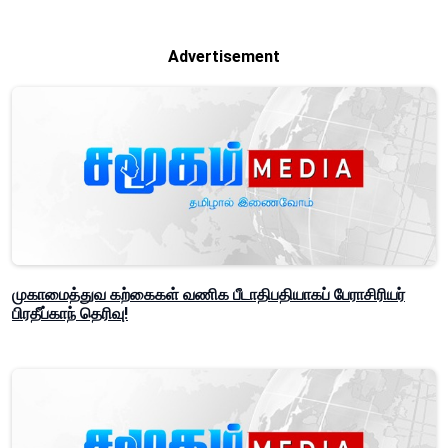
Advertisement
முகாமைத்துவ கற்கைகள் வணிக பீடாதிபதியாகப் பேராசிரியர்
பிரதீப்காந் தெரிவு!