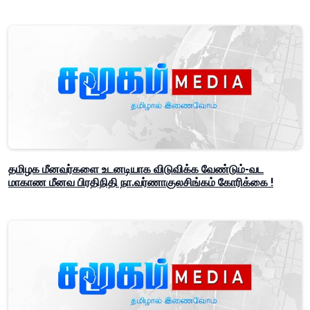
தமிழக மீனவர்களை உடனடியாக விடுவிக்க வேண்டும்-வட
மாகாண மீனவ பிரதிநிதி நா.வர்ணாகுலசிங்கம் கோரிக்கை !