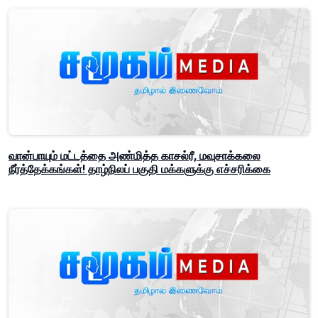
வான்பாயும் மட்டத்தை அண்மித்த காசல்ரீ, மவுசாக்கலை
நீர்த்தேக்கங்கள்! தாழ்நிலப் பகுதி மக்களுக்கு எச்சரிக்கை