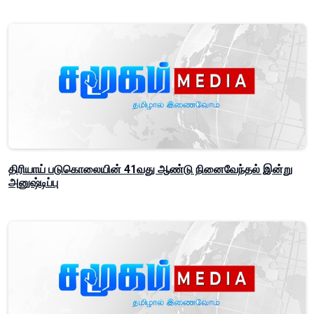
திரியாய் படுகொலையின் 41வது ஆண்டு நினைவேந்தல் இன்று
அனுஷ்டிப்பு