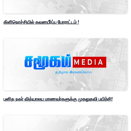
கிளிநொச்சியில் கவனயீர்ப்பு போராட்டம் !
புனித நகர் வித்யாலய மாணவர்களுக்கு முதலுதவி பயிற்சி!