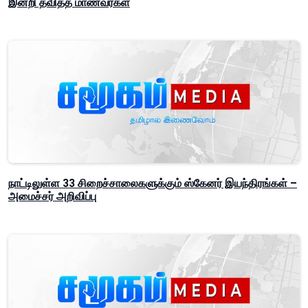
இன்றி தவித்த மாணவர்கள்
நாட்டிலுள்ள 33 சிறைச்சாலைகளுக்கும் ஸ்கேனர் இயந்திரங்கள் –
அமைச்சர் அறிவிப்பு