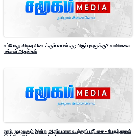
எப்போது விடிவு கிடைக்கும் லயன் குடியிருப்புகளுக்கு? சாமிமலை
மக்கள் ஆதங்கம்
நாடு முழுவதும் இன்று ஆரம்பமான உயர்தரப் பரீட்சை - பேருந்துகள்