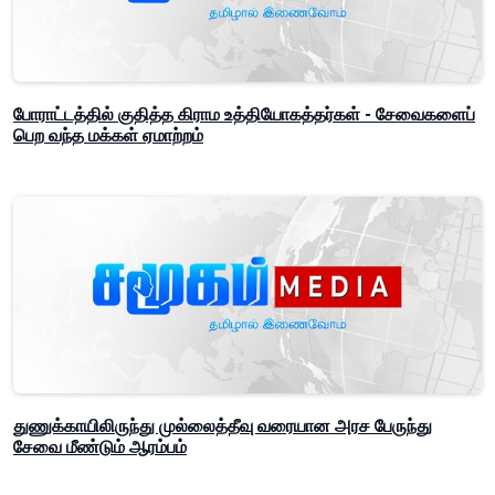
போராட்டத்தில் குதித்த கிராம உத்தியோகத்தர்கள் - சேவைகளைப்
பெற வந்த மக்கள் ஏமாற்றம்
துணுக்காயிலிருந்து முல்லைத்தீவு வரையான அரச பேருந்து
சேவை மீண்டும் ஆரம்பம்