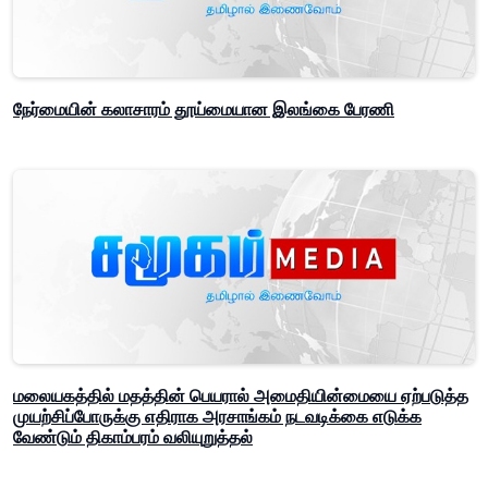
நேர்மையின் கலாசாரம் தூய்மையான இலங்கை பேரணி
மலையகத்தில் மதத்தின் பெயரால் அமைதியின்மையை ஏற்படுத்த
முயற்சிப்போருக்கு எதிராக அரசாங்கம் நடவடிக்கை எடுக்க
வேண்டும் திகாம்பரம் வலியுறுத்தல்