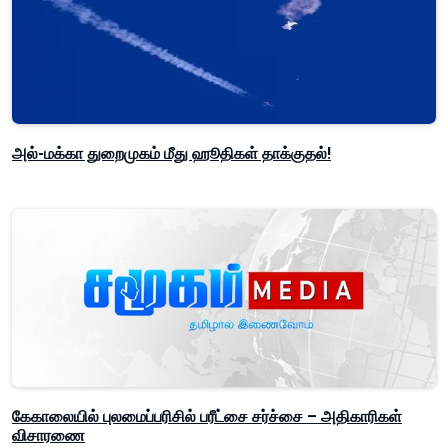
அல்-மக்கா துறைமுகம் மீது ஹூதிகள் தாக்குதல்!
கேகாலையில் புலமைப்பரிசில் பரீட்சை சர்ச்சை – அதிகாரிகள்
விசாரணை