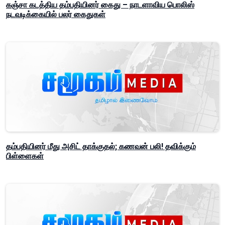
கஞ்சா கடத்திய தம்பதியினர் கைது – நாடளாவிய பொலிஸ்
நடவடிக்கையில் பலர் கைதுகள்
தம்பதியினர் மீது அசிட் தாக்குதல்; கணவன் பலி! தவிக்கும்
பிள்ளைகள்