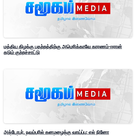
மத்திய கிழக்கு பதற்றத்திற்கு அமெரிக்காவே காரணம்-ஈரான்
கடும் குற்றச்சாட்டு
அக்டோபர், நவம்பரில் கனமழைக்கு வாய்ப்பு: எல் நினோ