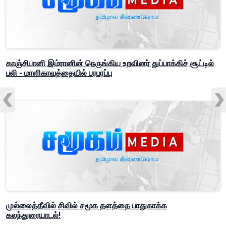
காஞ்சிபானி இம்ரானின் நெருங்கிய உறவினர் துப்பாக்கிச் சூட்டில்
பலி - மாளிகாவத்தையில் பரபரப்பு
முல்லைத்தீவில் சிவில் சமூக தளத்தை பாதுகாக்க
கலந்துரையாடல்!