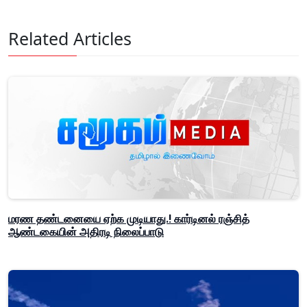
Related Articles
மரண தண்டனையை ஏற்க முடியாது.! கார்டினல் ரஞ்சித்
ஆண்டகையின் அதிரடி நிலைப்பாடு