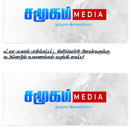
டிட்வா புயலால் பாதிக்கப்பட்ட கிளிநொச்சி மீனவர்களுக்கு
கடற்றொழில் உபகரணங்கள் வழங்கி வைப்பு!