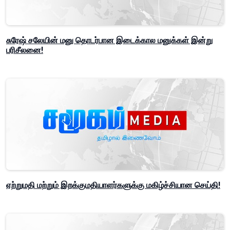
சுரேஷ் சலேயின் மனு தொடர்பான இடைக்கால மனுக்கள் இன்று
பரிசீலனை!
ஏற்றுமதி மற்றும் இறக்குமதியாளர்களுக்கு மகிழ்ச்சியான செய்தி!