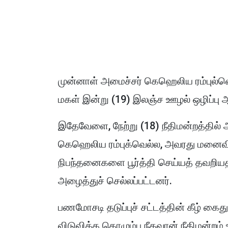
முன்னாள் அமைச்சர் கெஹெலிய ரம்புல்வெ
மகள் இன்று (19) இலஞ்ச ஊழல் ஒழிப்பு
இதேவேளை, நேற்று (18) நீதிமன்றத்தில் 
கெஹெலிய ரம்புக்வெல்ல, அவரது மனைவி
நிபந்தனைகளை பூர்த்தி செய்யத் தவறிய
அழைத்துச் செல்லப்பட்டனர்.
பணமோசடி தடுப்புச் சட்டத்தின் கீழ் கைத
விடுவிக்க கொழும்பு நீதவான் நீதிமன்றம்