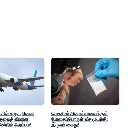
்கில் சுமுக நிலை:
மெகசின் சிறைச்சாலைக்குள்
 குவைத் விமான
போதைப்பொருள் வீச முயற்சி:
ண்டும் ஆரம்பம்!
இருவர் கைது!