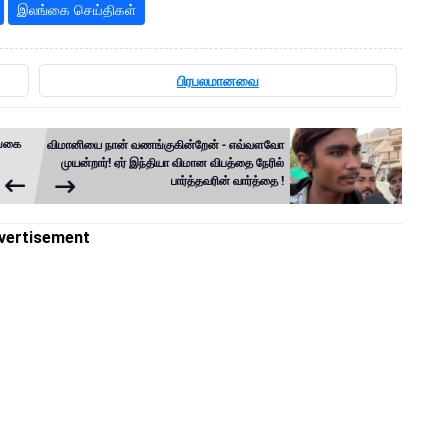
இலங்கை செய்திகள்
பிரபலமானவை
ங்கை
விமானியை நான் வணங்குகின்றேன் - எவ்வளவோ
முயன்றார்! ஏர் இந்தியா விமான விபத்தை நேரில்
பார்த்தவரின் வார்த்தை !
vertisement