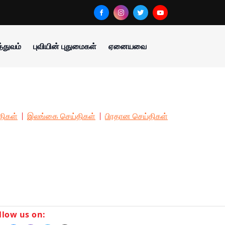
்துவம்
புவியின் புதுமைகள்
ஏனையவை
திகள்
இலங்கை செய்திகள்
பிரதான செய்திகள்
llow us on: