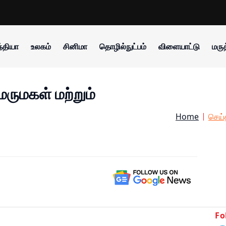
்தியா
உலகம்
சினிமா
தொழில்நுட்பம்
விளையாட்டு
மருத
ருமகள் மற்றும்
Home
செய்
Fo