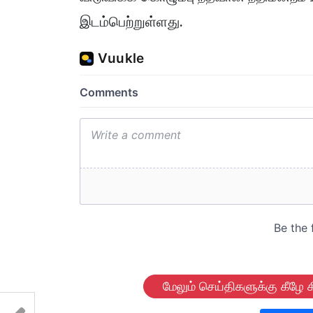
இடம்பெற்றுள்ளது.
மேலும் செய்திகளுக்கு கீழே க