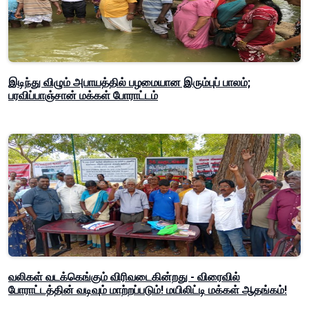
இடிந்து விழும் அபாயத்தில் பழமையான இரும்புப் பாலம்;
பரவிப்பாஞ்சான் மக்கள் போராட்டம்
வலிகள் வடக்கெங்கும் விரிவடைகின்றது - விரைவில்
போராட்டத்தின் வடிவும் மாற்றப்படும்! மயிலிட்டி மக்கள் ஆதங்கம்!