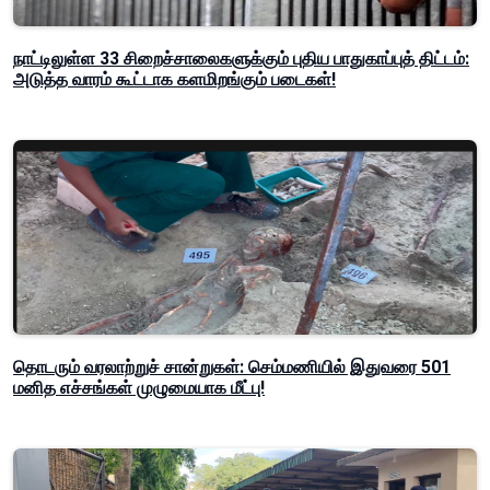
நாட்டிலுள்ள 33 சிறைச்சாலைகளுக்கும் புதிய பாதுகாப்புத் திட்டம்:
அடுத்த வாரம் கூட்டாக களமிறங்கும் படைகள்!
தொடரும் வரலாற்றுச் சான்றுகள்: செம்மணியில் இதுவரை 501
மனித எச்சங்கள் முழுமையாக மீட்பு!