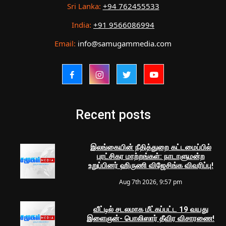
Sri Lanka:
+94 762455533
India:
+91 9566086994
Email:
info@samugammedia.com
Recent posts
இலங்கையின் நீதித்துறை கட்டமைப்பில்
புரட்சிகர மாற்றங்கள்: நாடாளுமன்ற
உறுப்பினர் ஹிருணி விஜேசிங்க விவரிப்பு!
Aug 7th 2026, 9:57 pm
வீட்டில் சடலமாக மீட்கப்பட்ட 19 வயது
இளைஞன்- பொலிஸார் தீவிர விசாரணை!