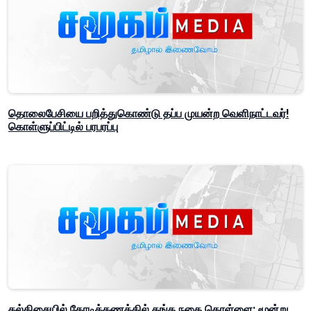
தொலைபேசியை பறித்துகொண்டு தப்ப முயன்ற வெளிநாட்டவர்!
கொள்ளுப்பிட்டில் பரபரப்பு
கல்கிசையில் கோடிக்கணக்கில் தங்க நகை கொள்ளை; மூன்று