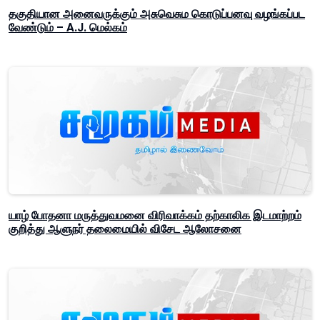
தகுதியான அனைவருக்கும் அசுவெசும கொடுப்பனவு வழங்கப்பட
வேண்டும் – A.J. மெல்கம்
யாழ் போதனா மருத்துவமனை விரிவாக்கம் தற்காலிக இடமாற்றம்
குறித்து ஆளுநர் தலைமையில் விசேட ஆலோசனை