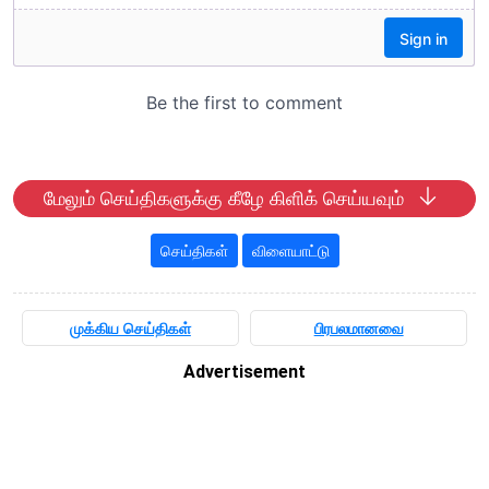
மேலும் செய்திகளுக்கு கீழே கிளிக் செய்யவும்
செய்திகள்
விளையாட்டு
முக்கிய செய்திகள்
பிரபலமானவை
Advertisement