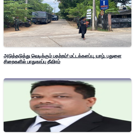
அடுத்தடுத்து வெடிக்கும் பதற்றம்! மட்டக்களப்பு, யாழ், பதுளை
சிறைகளில் பாதுகாப்பு தீவிரம்