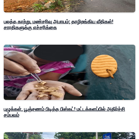
பலத்த காற்று, மண்சரிவு அபாயம்; தாழிறங்கிய வீதிகள்!
சாரதிகளுக்கு எச்சரிக்கை
புழுக்கள், பூஞ்சணம் பிடித்த பிஸ்கட்! மட்டக்களப்பில் அதிர்ச்சி
சம்பவம்