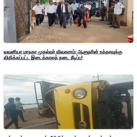
வவுனியா மாநகர முதல்வர் விவகாரம்: ஆளுநரின் உத்தரவுக்கு
விதிக்கப்பட்ட இடைக்காலத் தடை நீடிப்பு!