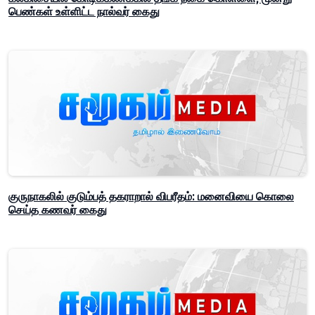
பெண்கள் உள்ளிட்ட நால்வர் கைது
குருநாகலில் குடும்பத் தகராறால் விபரீதம்: மனைவியை கொலை
செய்த கணவர் கைது