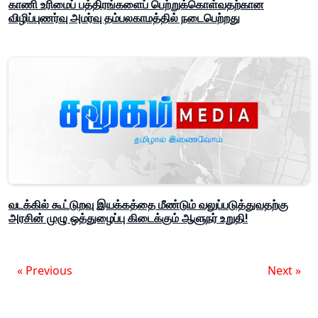
காணி உரிமைப் பத்திரங்களைப் பெற்றுக்கொள்வதற்கான
விழிப்புணர்வு அமர்வு தம்பலகாமத்தில் நடைபெற்றது
வடக்கில் கூட்டுறவு இயக்கத்தை மீண்டும் வலுப்படுத்துவதற்கு
அரசின் முழு ஒத்துழைப்பு கிடைக்கும் ஆளுநர் உறுதி!
« Previous
Next »