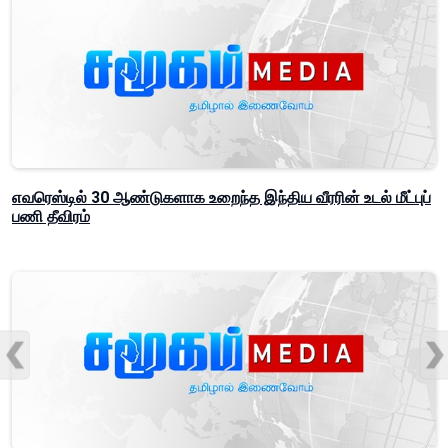
எவரெஸ்டில் 30 ஆண்டுகளாக உறைந்த இந்திய வீரரின் உடல் மீட்புப்
பணி தீவிரம்