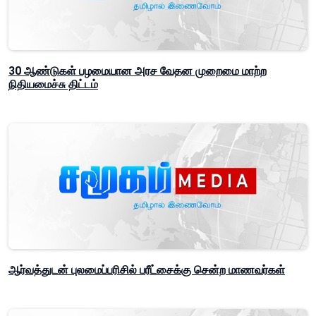
30 ஆண்டுகள் பழமையான அரச வேதன முறைமை மாற்ற
நிதியமைச்சு திட்டம்
ஆர்வத்துடன் புலமைப்பரிசில் பரீட்சைக்கு சென்ற மாணவர்கள்