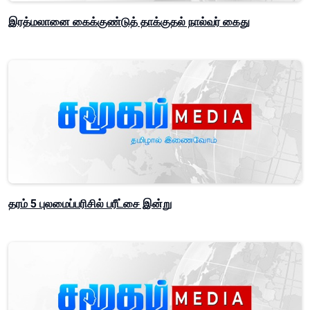
இரத்மலானை கைக்குண்டுத் தாக்குதல் நால்வர் கைது
தரம் 5 புலமைப்பரிசில் பரீட்சை இன்று