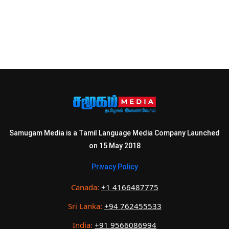
Samugam Media is a Tamil Language Media Company Launched
on 15 May 2018
Privacy Policy
Canada:
+1 4166487775
Sri Lanka:
+94 762455533
India:
+91 9566086994