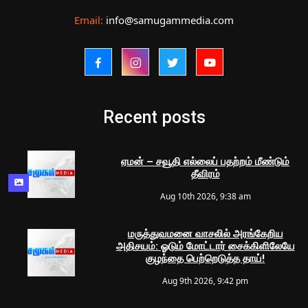
Email:
info@samugammedia.com
Recent posts
ஏமன் – சவூதி எல்லைப் பதற்றம் மீண்டும்
தீவிரம்
Aug 10th 2026, 9:38 am
மருத்துவமனை வாசலில் அரங்கேறிய
அதிசயம்: ஓடும் மோட்டார் சைக்கிளிலேயே
குழந்தை பெற்றெடுத்த தாய்!
Aug 9th 2026, 9:42 pm