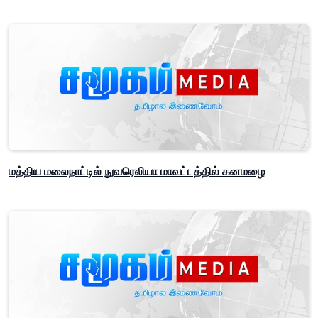
மத்திய மலைநாட்டில் நுவரெலியா மாவட்டத்தில் கனமழை