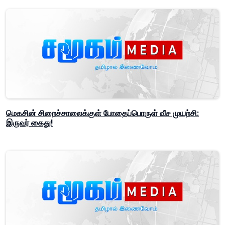
மெகசின் சிறைச்சாலைக்குள் போதைப்பொருள் வீச முயற்சி:
இருவர் கைது!