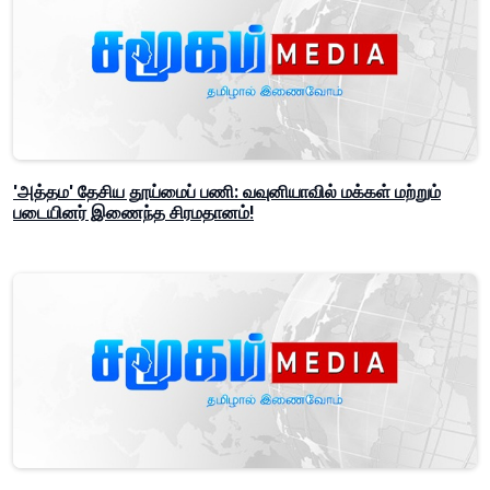
'அத்தம' தேசிய தூய்மைப் பணி: வவுனியாவில் மக்கள் மற்றும்
படையினர் இணைந்த சிரமதானம்!