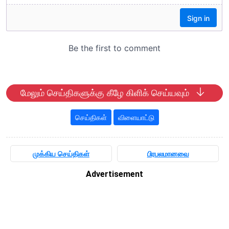
மேலும் செய்திகளுக்கு கீழே கிளிக் செய்யவும்
செய்திகள்
விளையாட்டு
முக்கிய செய்திகள்
பிரபலமானவை
Advertisement