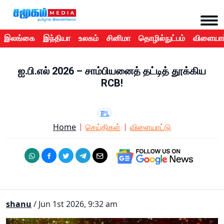
இலங்கை
இந்தியா
உலகம்
சினிமா
தொழில்நுட்பம்
விளையாட
ஐ.பி.எல் 2026 – சாம்பியனைத் தட்டித் தூக்கிய
RCB!
IPL
Home
செய்திகள்
விளையாட்டு
shanu
/ Jun 1st 2026, 9:32 am