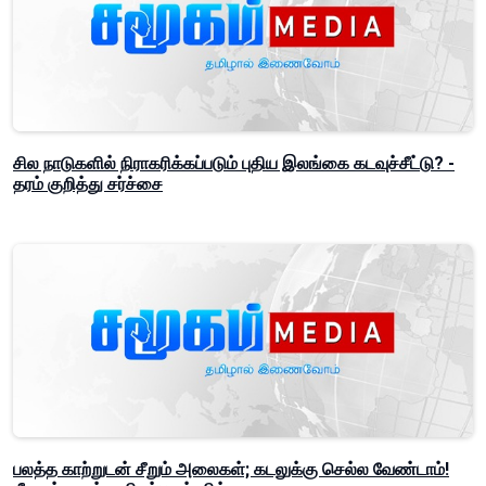
சில நாடுகளில் நிராகரிக்கப்படும் புதிய இலங்கை கடவுச்சீட்டு? -
தரம் குறித்து சர்ச்சை
பலத்த காற்றுடன் சீறும் அலைகள்; கடலுக்கு செல்ல வேண்டாம்!