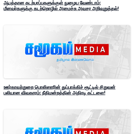
ஆபத்தான கடற்பரப்புகளுக்குள் நுழைய வேண்டாம்:
மீனவர்களுக்கு கடற்றொழில் அமைச்சு அவசர அறிவுறுத்தல்!
ஊர்காவற்றுறை பொலிஸாரின் துப்பாக்கிச் சூட்டில் சிறுவன்
பலியான விவகாரம்: நீதிமன்றத்தின் அதிரடி கட்டளை!