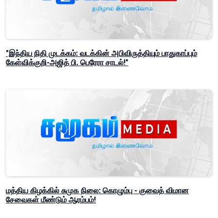
"இந்திய நிதி முடக்கம்: வடக்கின் அபிவிருத்தியும் பாதுகாப்பும்
கேள்விக்குறி-அஜித் பி. பெரேரா சாடல்!"
மத்திய கிழக்கில் சுமுக நிலை: கொழும்பு - குவைத் விமான
சேவைகள் மீண்டும் ஆரம்பம்!