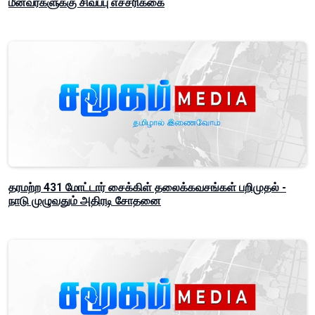
மீனவர்களுக்கு சிவப்பு எச்சரிக்கை
தரமற்ற 431 மோட்டார் சைக்கிள் தலைக்கவசங்கள் பறிமுதல் -
நாடு முழுவதும் அதிரடி சோதனை