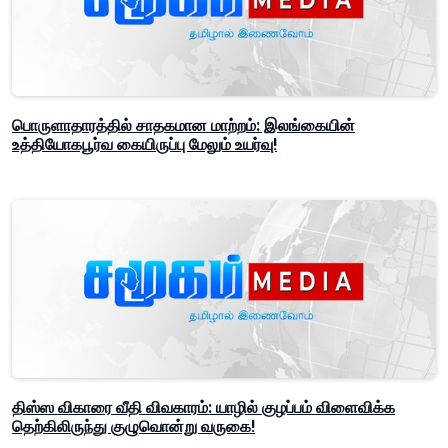
பொருளாதாரத்தில் சாதகமான மாற்றம்: இலங்கையின்
உத்தியோகபூர்வ கையிருப்பு மேலும் உயர்வு!
திஸ்ஸ விகாரை வீதி விவகாரம்: யாழில் குழப்பம் விளைவிக்க
தெற்கிலிருந்து குழுவொன்று வருகை!