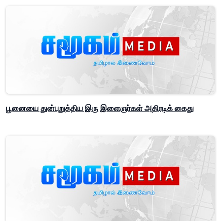
பூனையை துன்புறுத்திய இரு இளைஞர்கள் அதிரடிக் கைது