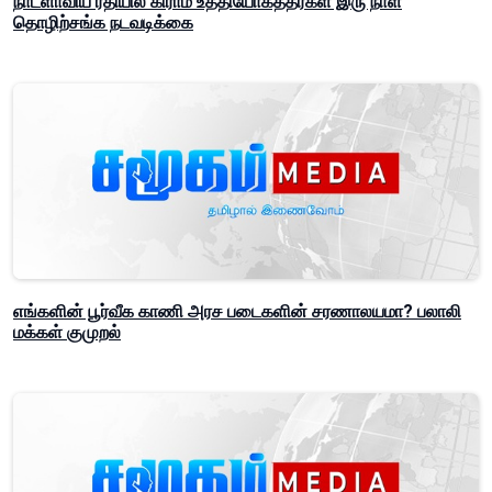
நாடளாவிய ரீதியில் கிராம உத்தியோகத்தர்கள் இரு நாள்
தொழிற்சங்க நடவடிக்கை
எங்களின் பூர்வீக காணி அரச படைகளின் சரணாலயமா? பலாலி
மக்கள் குமுறல்