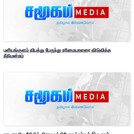
புளியங்குளம் விபத்து பேருந்து உரிமையாளரை விடுவித்த
நீதிமன்றம்