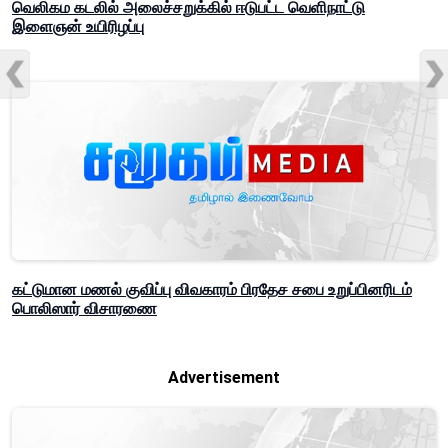
வெலிகம கடலில் அலைச்சறுக்கில் ஈடுபட்ட வெளிநாட்டு
இளைஞன் உயிரிழப்பு
கட்டுமான மணல் குவிப்பு விவகாரம் பிரதேச சபை உறுப்பினரிடம்
பொலிஸார் விசாரணை
Advertisement