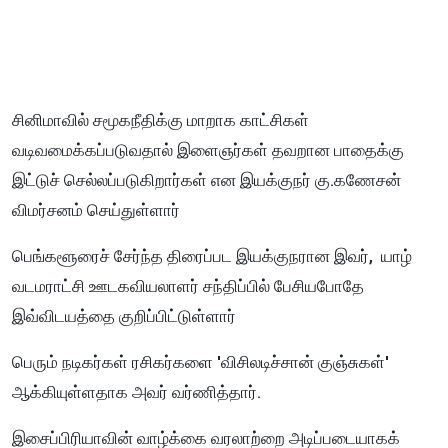
சினிமாவில் சமூகநீதிக்கு மாறாக காட்சிகள்
வடிவமைக்கப்படுவதால் இளைஞர்கள் தவறான பாதைக்கு
இட்டுச் செல்லப்படுகிறார்கள் என இயக்குநர் கு.கணேசன்
விமர்சனம் செய்துள்ளார்
பெங்களூரைச் சேர்ந்த திரைப்பட இயக்குநரான இவர், யாழ்
வடமராட்சி ஊடகவியலாளர் சந்திப்பில் பேசியபோதே
இவ்விடயத்தை குறிப்பிட்டுள்ளார்
பெரும் நடிகர்கள் ரசிகர்களை 'விசிலடிச்சான் குஞ்சுகள்'
ஆக்கியுள்ளதாக அவர் வர்ணித்தார்.
இசைப்பிரியாவின் வாழ்க்கை வரலாற்றை அடிப்படையாகக்