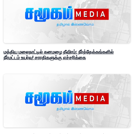
மத்திய மலைநாட்டில் கனமழை தீவிரம்: நீர்த்தேக்கங்களில்
நீர்மட்டம் உயர்வு! சாரதிகளுக்கு எச்சரிக்கை