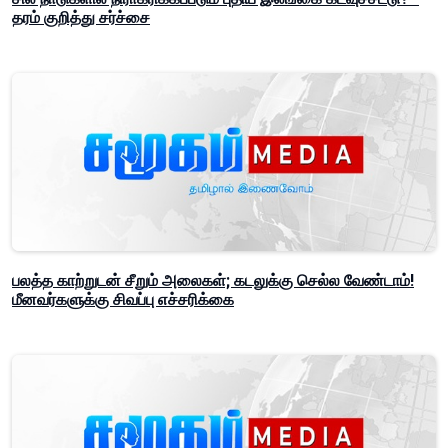
தரம் குறித்து சர்ச்சை
பலத்த காற்றுடன் சீறும் அலைகள்; கடலுக்கு செல்ல வேண்டாம்!
மீனவர்களுக்கு சிவப்பு எச்சரிக்கை