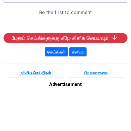
மேலும் செய்திகளுக்கு கீழே கிளிக் செய்யவும்
செய்திகள்
சினிமா
முக்கிய செய்திகள்
பிரபலமானவை
Advertisement