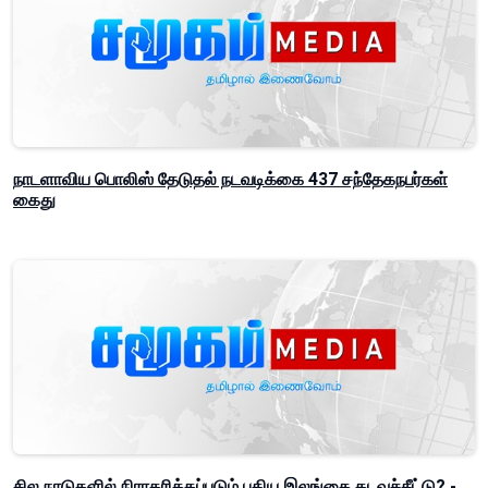
நாடளாவிய பொலிஸ் தேடுதல் நடவடிக்கை 437 சந்தேகநபர்கள்
கைது
சில நாடுகளில் நிராகரிக்கப்படும் புதிய இலங்கை கடவுச்சீட்டு? -