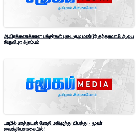
ஆயிரக்கணக்கான பக்தர்கள் புடைசூழ மண்டூர் கந்தசுவாமி ஆலய
திருவிழா ஆரம்பம்
யாழில் மரத்துடன் மோதி மகிழுந்து விபத்து - மூவர்
வைத்தியசாலையில்!