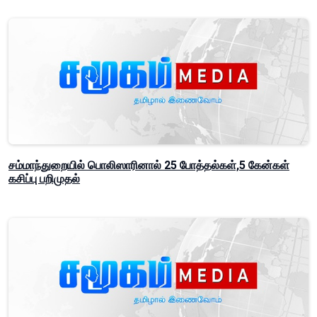
சம்மாந்துறையில் பொலிஸாரினால் 25 போத்தல்கள்,5 கேன்கள்
கசிப்பு பறிமுதல்