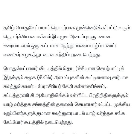
தமிழ் பொதுவேட்பாளர் தொடர்பாக முன்னெடுக்கப்பட்டு வரும்
தொடர்ச்சியான மக்கள்இ சமூக அமைப்புகளுடனான
உரையாடலின் ஒரு கட்டமாக நேற்று மாலை யாழ்ப்பாணம்
வணிகர் கழகத்துடனான சந்திப்பு நடைபெற்றது.
பொதுவேட்பாளர் விடயத்தில் தொடர்ச்சியான செயற்பாட்டில்
இருக்கும் சமூக (சிவில்) அமைப்புகளின் கூட்டிணைவு சார்பாக
கலந்துகொண்ட பேராசிரியர் கே.ரி கணேசலிங்கம்,
சட்டத்தரணி சி.அ.யோதிலிங்கம் உள்ளிட்ட பிரதிநிதிகளுக்கும்
யாழ் வர்த்தக சங்கத்தின் தலைவர் செயலாளர் உட்பட்ட முக்கிய
உறுப்பினர்களுக்குமான கலந்துரையாடல் யாழ் வர்த்தக சங்க
கேட்போர் கூடத்தில் நடைபெற்றது.