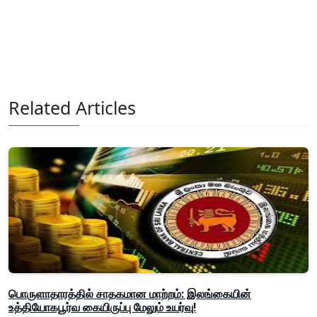
Related Articles
பொருளாதாரத்தில் சாதகமான மாற்றம்: இலங்கையின்
உத்தியோகபூர்வ கையிருப்பு மேலும் உயர்வு!