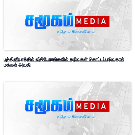
பத்தினிபுரத்தில் வீதியோரங்களில் கழிவுகள் கொட்டப்படுவதால்
மக்கள் அவதி