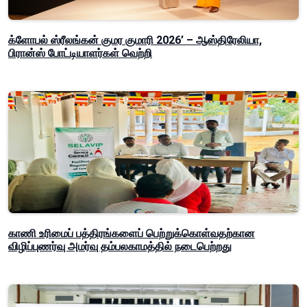
க்ளோபல் ஸ்ரீலங்கன் குமர குமாரி 2026’ – ஆஸ்திரேலியா,
பிரான்ஸ் போட்டியாளர்கள் வெற்றி
காணி உரிமைப் பத்திரங்களைப் பெற்றுக்கொள்வதற்கான
விழிப்புணர்வு அமர்வு தம்பலகாமத்தில் நடைபெற்றது