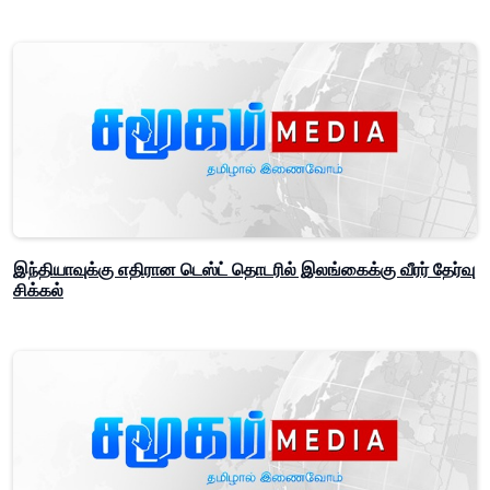
இந்தியாவுக்கு எதிரான டெஸ்ட் தொடரில் இலங்கைக்கு வீரர் தேர்வு
சிக்கல்