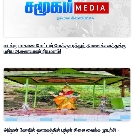
வடக்கு மாகாண மோட்டார் போக்குவரத்துத் திணைக்களத்துக்கு
புதிய ஆணையாளர் நியமனம்!
அம்மன் கோவில் வளாகத்தில் புத்தர் சிலை வைக்க முயற்சி -