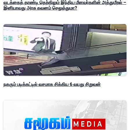
வடக்கைத் தாண்டி தெற்கிலும் இந்திய மீனவர்களின் அத்துமீறல் –
இனியாவது அரசு கவனம் செலுத்துமா?
நகரும் படிக்கட்டில் வசமாக சிக்கிய 6 வயது சிறுவன்