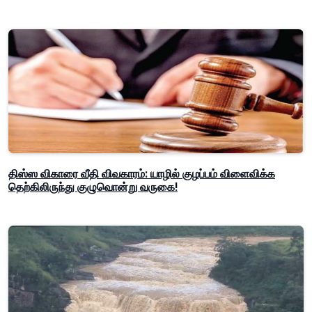
திஸ்ஸ விகாரை வீதி விவகாரம்: யாழில் குழப்பம் விளைவிக்க
தெற்கிலிருந்து குழுவொன்று வருகை!