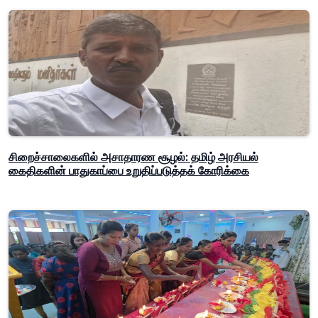
சிறைச்சாலைகளில் அசாதாரண சூழல்: தமிழ் அரசியல்
கைதிகளின் பாதுகாப்பை உறுதிப்படுத்தக் கோரிக்கை