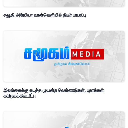
சவூதி அரேபியா வான்வெளியில் திடீர் பரபரப்பு
இலங்கைக்கு கடத்த முயன்ற வெள்ளாடுகள், புறாக்கள்
தமிழகத்தில் மீட்பு