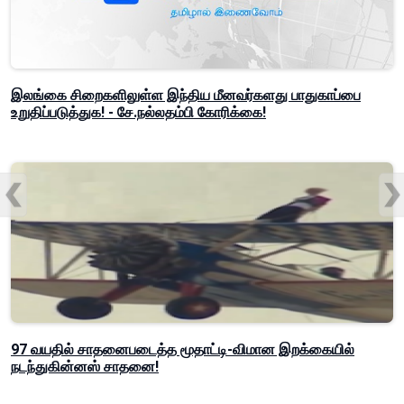
இலங்கை சிறைகளிலுள்ள இந்திய மீனவர்களது பாதுகாப்பை
உறுதிப்படுத்துக! - சே.நல்லதம்பி கோரிக்கை!
97 வயதில் சாதனைபடைத்த மூதாட்டி-விமான இறக்கையில்
நடந்துகின்னஸ் சாதனை!