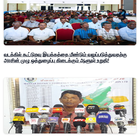
வடக்கில் கூட்டுறவு இயக்கத்தை மீண்டும் வலுப்படுத்துவதற்கு
அரசின் முழு ஒத்துழைப்பு கிடைக்கும் ஆளுநர் உறுதி!