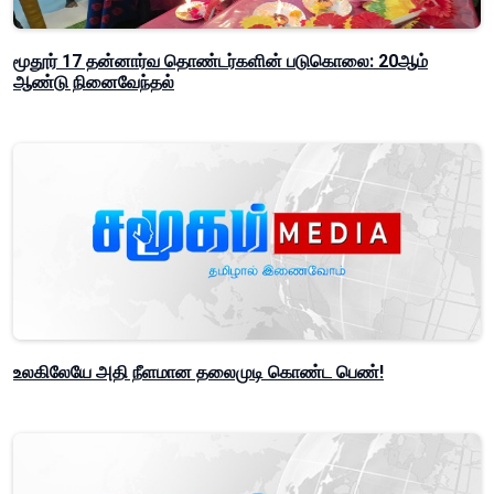
மூதூர் 17 தன்னார்வ தொண்டர்களின் படுகொலை: 20ஆம்
ஆண்டு நினைவேந்தல்
உலகிலேயே அதி நீளமான தலைமுடி கொண்ட பெண்!