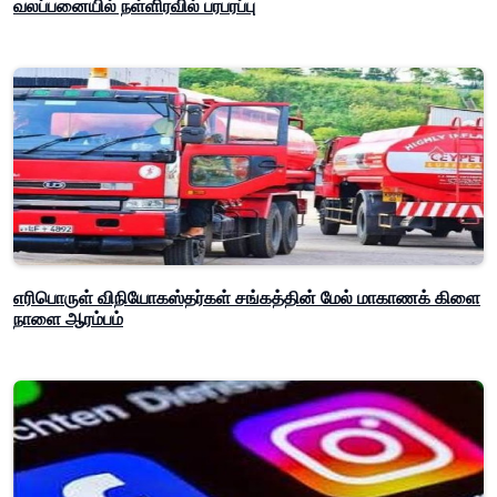
வலப்பனையில் நள்ளிரவில் பரபரப்பு
எரிபொருள் விநியோகஸ்தர்கள் சங்கத்தின் மேல் மாகாணக் கிளை
நாளை ஆரம்பம்