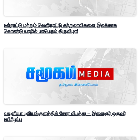
உள்நாட்டு மற்றும் வெளிநாட்டு சுற்றுலாவிகளை இலக்காக
கொண்டு யாழில் மாபெரும் திருவிழா!
வவுனியா புளியங்குளத்தில் கோர விபத்து – இளைஞர் ஒருவர்
உயிரிழப்பு