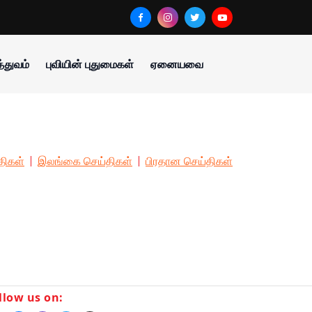
்துவம்
புவியின் புதுமைகள்
ஏனையவை
திகள்
இலங்கை செய்திகள்
பிரதான செய்திகள்
llow us on: