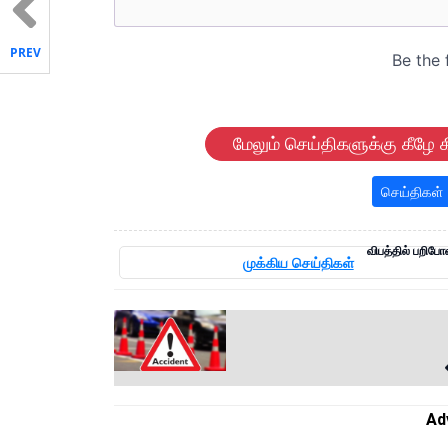
PREV
மேலும் செய்திகளுக்கு கீழே க
செய்திகள்
விபத்தில் பறிபோன
முக்கிய செய்திகள்
Ad