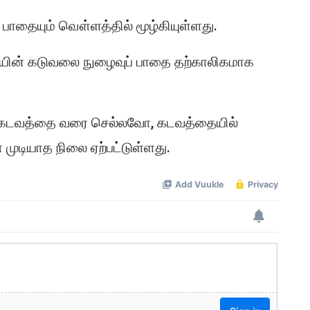
பாதையும் வௌ்ளத்தில் மூழ்கியுள்ளது.
யின் கடுவலை நுழைவுப் பாதை தற்காலிகமாக
 கடவத்தை வரை செல்லவோ, கடவத்தையில்
ுடியாத நிலை ஏற்பட்டுள்ளது.