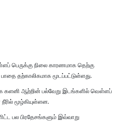
ௌ்ளப் பெருக்கு நிலை காரணமாக தெற்கு
பாதை தற்காலிகமாக மூடப்பட்டுள்ளது.
க களனி ஆற்றின் பல்வேறு இடங்களில் வௌ்ளப்
நீரில் மூழ்கியுள்ளன.
ட்ட பல பிரதேசங்களும் இவ்வாறு