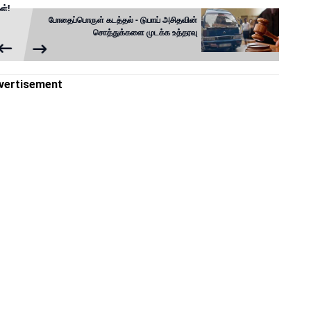
ள்!
போதைப்பொருள் கடத்தல் - டுபாய் அசிதவின்
சொத்துக்களை முடக்க உத்தரவு
vertisement