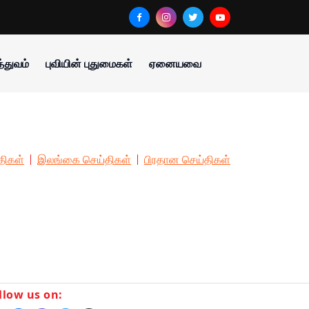
்துவம்
புவியின் புதுமைகள்
ஏனையவை
திகள்
இலங்கை செய்திகள்
பிரதான செய்திகள்
llow us on: