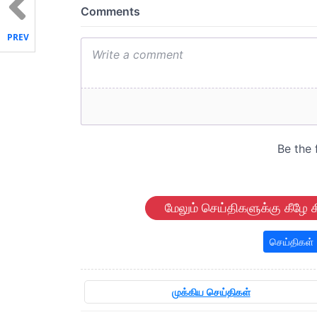
PREV
மேலும் செய்திகளுக்கு கீழே க
செய்திகள்
முக்கிய செய்திகள்