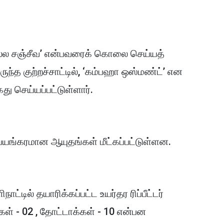
்ல சஞ்சீவ’ என்பவரைக் கொலை செய்யத்
ுந்த குற்றச்சாட்டில், ‘கம்பஹா ஒஸ்மண்ட்’ என
 செய்யப்பட்டுள்ளார்.
 பயங்கரமான ஆயுதங்கள் மீட்கப்பட்டுள்ளன.
்டில் தயாரிக்கப்பட்ட உயர்தர ரிப்பீட்டர்
்கள் - 02 , தோட்டாக்கள் - 10 என்பன