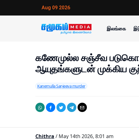
Aug 09 2026
இலங்கை
இந
கணேமுல்ல சஞ்சீவ படுகொ
ஆயுதங்களுடன் முக்கிய கு
Kanemulla Sanjeeva murder
Chithra
/ May 14th 2026, 8:01 am