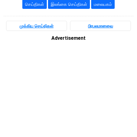
செய்திகள்
இலங்கை செய்திகள்
மலையகம்
முக்கிய செய்திகள்
பிரபலமானவை
Advertisement