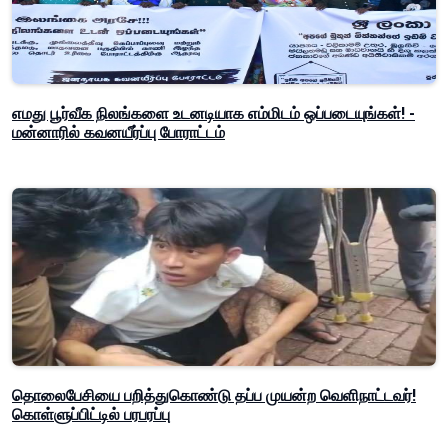
எமது பூர்வீக நிலங்களை உடனடியாக எம்மிடம் ஒப்படையுங்கள்! -
மன்னாரில் கவனயீர்ப்பு போராட்டம்
தொலைபேசியை பறித்துகொண்டு தப்ப முயன்ற வெளிநாட்டவர்!
கொள்ளுப்பிட்டில் பரபரப்பு