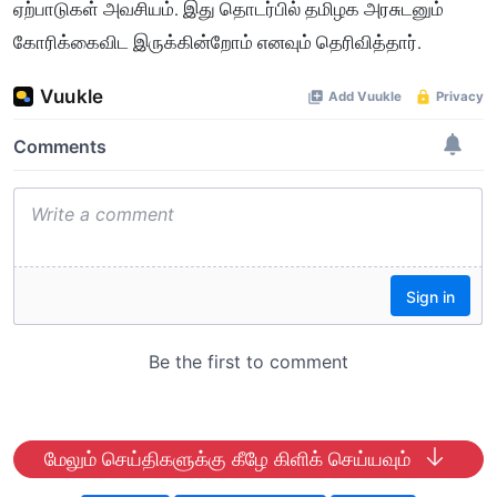
ஏற்பாடுகள் அவசியம். இது தொடர்பில் தமிழக அரசுடனும்
கோரிக்கைவிட இருக்கின்றோம் எனவும் தெரிவித்தார்.
மேலும் செய்திகளுக்கு கீழே கிளிக் செய்யவும்