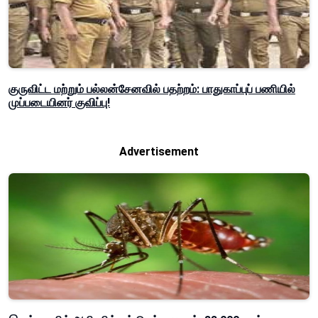
குருவிட்ட மற்றும் பல்லன்சேனவில் பதற்றம்: பாதுகாப்புப் பணியில்
முப்படையினர் குவிப்பு!
Advertisement