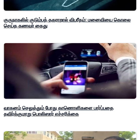
குருநாகலில் குடும்பத் தகராறால் விபரீதம்: மனைவியை கொலை
செய்த கணவர் கைது
வாகனம் செலுத்தும் போது காணொளிகளை பார்ப்பதை
தவிர்க்குமாறு பொலிஸார் எச்சரிக்கை