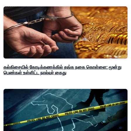
கல்கிசையில் கோடிக்கணக்கில் தங்க நகை கொள்ளை; மூன்று
பெண்கள் உள்ளிட்ட நால்வர் கைது