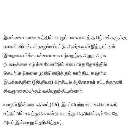
இலங்கை மலையகத்தில் வாழும் மலையகத் தமிழ் மக்களுக்கு
காணி உரிமங்கள் வழங்கப்பட்டு அவர்களும் இந் நாட்டின்
இறைமை மிக்க மக்களாக வாழ்வதற்கு அனுர அரசு
நடவடிக்கை எடுக்க வேண்டும் என பாரத தேசத்தில்
செயற்பாடுகளை முன்னெடுக்கும் காந்திய சமதர்ம
இயக்கத்தின் (இந்தியா) அரசியல் ஆலோசகர் சட்டத்தரணி
சிவஞானசம்பந்தம் வலியுறுத்தியுள்ளார்.
யாழில் இன்றையதினம்(16) இடம்பெற்ற ஊடகவியலாளர்
சந்திப்பில் கலந்துகொண்டு கருத்து தெரிவிக்கும் போதே
அவர் இவ்வாறு தெரிவித்தார்.