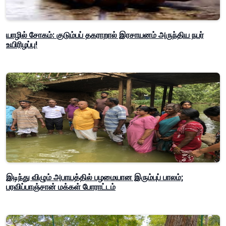
யாழில் சோகம்: குடும்பப் தகராறால் இரசாயனம் அருந்திய நபர்
உயிரிழப்பு!
இடிந்து விழும் அபாயத்தில் பழமையான இரும்புப் பாலம்;
பரவிப்பாஞ்சான் மக்கள் போராட்டம்