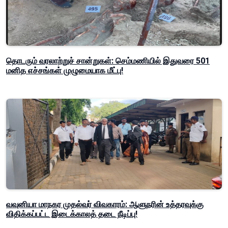
தொடரும் வரலாற்றுச் சான்றுகள்: செம்மணியில் இதுவரை 501
மனித எச்சங்கள் முழுமையாக மீட்பு!
வவுனியா மாநகர முதல்வர் விவகாரம்: ஆளுநரின் உத்தரவுக்கு
விதிக்கப்பட்ட இடைக்காலத் தடை நீடிப்பு!