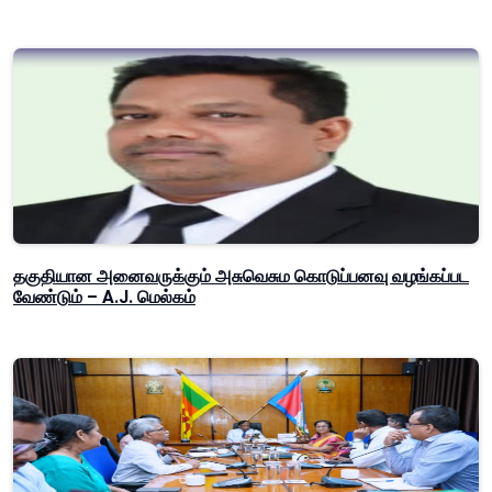
தகுதியான அனைவருக்கும் அசுவெசும கொடுப்பனவு வழங்கப்பட
வேண்டும் – A.J. மெல்கம்