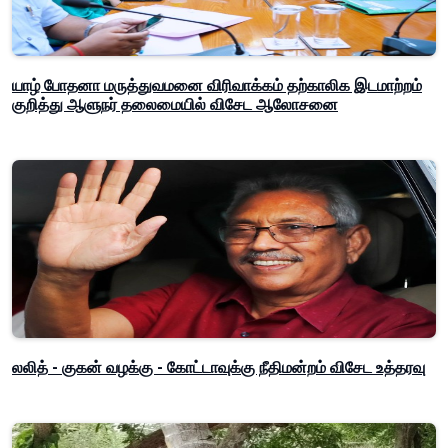
யாழ் போதனா மருத்துவமனை விரிவாக்கம் தற்காலிக இடமாற்றம்
குறித்து ஆளுநர் தலைமையில் விசேட ஆலோசனை
லலித் - குகன் வழக்கு - கோட்டாவுக்கு நீதிமன்றம் விசேட உத்தரவு