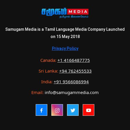
Samugam Media is a Tamil Language Media Company Launched
on 15 May 2018
Privacy Policy
Canada:
+1 4166487775
Sri Lanka:
+94 762455533
India:
+91 9566086994
Email:
info@samugammedia.com