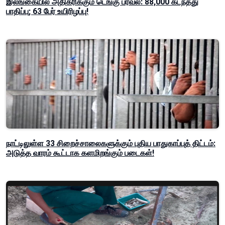
இலங்கையில் அதிகரிக்கும் டெங்கு பரவல்: 88,000 கடந்தது
பாதிப்பு; 63 பேர் உயிரிழப்பு!
நாட்டிலுள்ள 33 சிறைச்சாலைகளுக்கும் புதிய பாதுகாப்புத் திட்டம்:
அடுத்த வாரம் கூட்டாக களமிறங்கும் படைகள்!