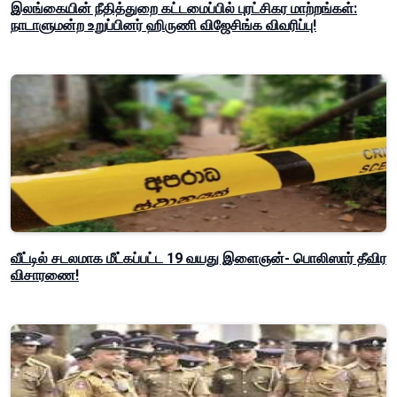
இலங்கையின் நீதித்துறை கட்டமைப்பில் புரட்சிகர மாற்றங்கள்:
நாடாளுமன்ற உறுப்பினர் ஹிருணி விஜேசிங்க விவரிப்பு!
வீட்டில் சடலமாக மீட்கப்பட்ட 19 வயது இளைஞன்- பொலிஸார் தீவிர
விசாரணை!