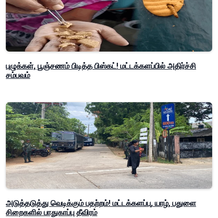
புழுக்கள், பூஞ்சணம் பிடித்த பிஸ்கட்! மட்டக்களப்பில் அதிர்ச்சி
சம்பவம்
அடுத்தடுத்து வெடிக்கும் பதற்றம்! மட்டக்களப்பு, யாழ், பதுளை
சிறைகளில் பாதுகாப்பு தீவிரம்