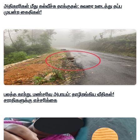
அதிகாரிகள் மீது கல்வீச்சு தாக்குதல்; சுவரை உடைத்து தப்ப
முயன்ற கைதிகள்!
பலத்த காற்று, மண்சரிவு அபாயம்; தாழிறங்கிய வீதிகள்!
சாரதிகளுக்கு எச்சரிக்கை