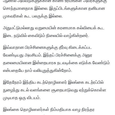
ஆனால் அவ்வீடுகளுக்கான காணி உரிமங்கள் அவர்களுக்கு
சொந்தமானதாக இல்லை. இருப்பிடங்களுக்கான தனியான
முகவரிகள் கூட பலருக்கு இல்லை.
அதுமட்டுமல்லாது வறுமையின் கரணமாக கல்வியைக் கூட
இடை நடுவில் கைவிடும் நிலையில் வாழ்கின்றனர்.
இவ்வாறான பிரச்சினைகளுக்கு தீர்வு கிடைக்கப்பட
வேண்டியது அவசியம். இந்தப் பிரச்சினைக்கு அனுர
தலைமையிலான இன்றையாரசு நடவடிக்கை எடுக்க வேண்டும்
என்பதையே நாம் வலியுறுத்துகின்றோம்.
இதேநேரம் இந்திய கடற்றொழிலாளர் இலங்கை கடற்ரப்பில்
நுழைந்து கடல் வளங்களை சூறையாடுவது ஏற்றுக்கொள்ள
முடியாத ஒரு விடயம்.
இலங்கை தொழிலாளர்கள் நிம்மதியாக வாழ நிரந்தர