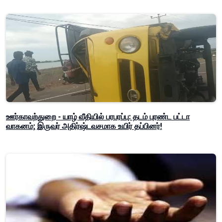
ஊர்காவற்துறை - யாழ் வீதியில் பரபரப்பு: தடம் புரண்ட பட்டா
வாகனம்; இருவர் அதிர்ஷ்டவசமாக உயிர் தப்பினர்!