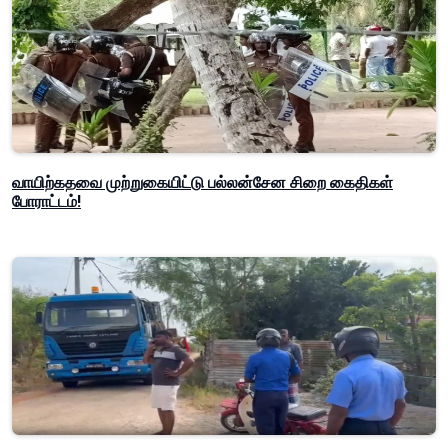
வாயிற்கதவை முற்றுகையிட்டு பல்லன்சேன சிறை கைதிகள்
போராட்டம்!