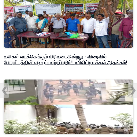
வலிகள் வடக்கெங்கும் விரிவடைகின்றது - விரைவில்
போராட்டத்தின் வடிவும் மாற்றப்படும்! மயிலிட்டி மக்கள் ஆதங்கம்!