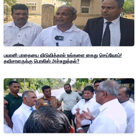
பவானி பாதையை விடுவித்தால் உங்களை கைது செய்வோம்!
தவிசாளருக்கு பொலிஸ் அச்சுறுத்தல்?