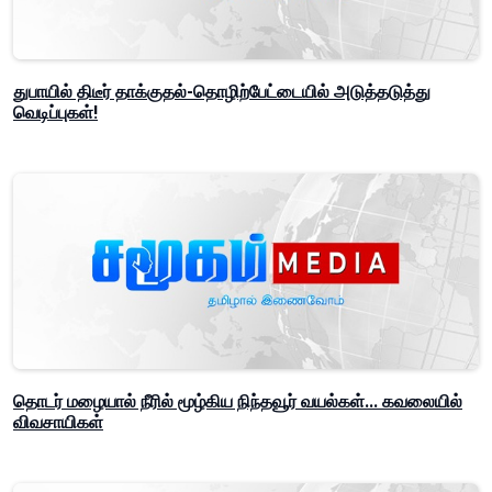
துபாயில் திடீர் தாக்குதல்-தொழிற்பேட்டையில் அடுத்தடுத்து
வெடிப்புகள்!
தொடர் மழையால் நீரில் மூழ்கிய நிந்தவூர் வயல்கள்... கவலையில்
விவசாயிகள்