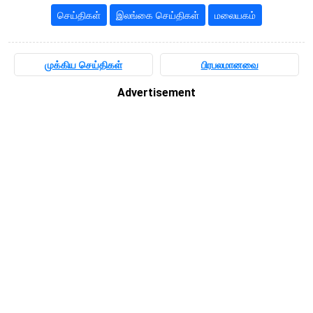
செய்திகள்
இலங்கை செய்திகள்
மலையகம்
முக்கிய செய்திகள்
பிரபலமானவை
Advertisement