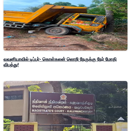
வவுனியாவில் டிப்பர்- கொள்கலன் லொறி நேருக்கு நேர் மோதி
விபத்து!