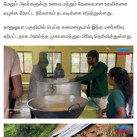
மேலும் அவர்களுக்கு உணவு மற்றும் தேவையான உதவிகளை
வழங்க தோட்ட நிர்வாகம் நடவடிக்கை எடுத்துள்ளது.
நானுஓயா பகுதியில் பெய்த கனமழையால் இந்த மண்சரிவு
ஏற்பட்டதாக அனர்த்த முகாமைத்துவ பிரிவு தெரிவித்துள்ளது.