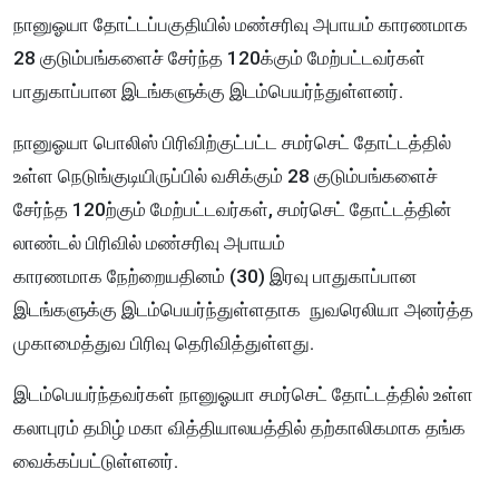
நானுஓயா தோட்டப்பகுதியில் மண்சரிவு அபாயம் காரணமாக
28 குடும்பங்களைச் சேர்ந்த 120க்கும் மேற்பட்டவர்கள்
பாதுகாப்பான இடங்களுக்கு இடம்பெயர்ந்துள்ளனர்.
நானுஓயா பொலிஸ் பிரிவிற்குட்பட்ட சமர்செட் தோட்டத்தில்
உள்ள நெடுங்குடியிருப்பில் வசிக்கும் 28 குடும்பங்களைச்
சேர்ந்த 120ற்கும் மேற்பட்டவர்கள், சமர்செட் தோட்டத்தின்
லாண்டல் பிரிவில் மண்சரிவு அபாயம்
காரணமாக நேற்றையதினம் (30) இரவு பாதுகாப்பான
இடங்களுக்கு இடம்பெயர்ந்துள்ளதாக நுவரெலியா அனர்த்த
முகாமைத்துவ பிரிவு தெரிவித்துள்ளது.
இடம்பெயர்ந்தவர்கள் நானுஓயா சமர்செட் தோட்டத்தில் உள்ள
கலாபுரம் தமிழ் மகா வித்தியாலயத்தில் தற்காலிகமாக தங்க
வைக்கப்பட்டுள்ளனர்.