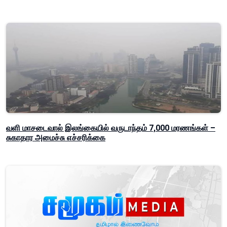
வளி மாசடைவால் இலங்கையில் வருடாந்தம் 7,000 மரணங்கள் –
சுகாதார அமைச்சு எச்சரிக்கை