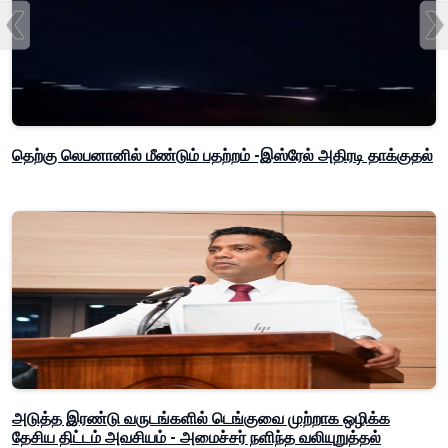
தெற்கு லெபனானில் மீண்டும் பதற்றம் -இஸ்ரேல் அதிரடி தாக்குதல்
அடுத்த இரண்டு வருடங்களில் டெங்குவை முற்றாக ஒழிக்க
தேசிய திட்டம் அவசியம் - அமைச்சர் நளிந்த வலியுறுத்தல்