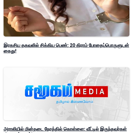
இரகசிய தகவலில் சிக்கிய பெண்; 20 கிராம் போதைப்பொருளுடன்
கைது!
அராலியில் மின்தடை நேரத்தில் கொள்ளை: வீட்டில் இருந்தவர்கள்