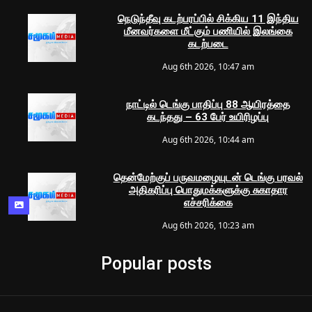
நெடுந்தீவு கடற்பரப்பில் சிக்கிய 11 இந்திய
மீனவர்களை மீட்கும் பணியில் இலங்கை
கடற்படை
Aug 6th 2026, 10:47 am
நாட்டில் டெங்கு பாதிப்பு 88 ஆயிரத்தை
கடந்தது – 63 பேர் உயிரிழப்பு
Aug 6th 2026, 10:44 am
தென்மேற்குப் பருவமழையுடன் டெங்கு பரவல்
அதிகரிப்பு பொதுமக்களுக்கு சுகாதார
எச்சரிக்கை
Aug 6th 2026, 10:23 am
Popular posts