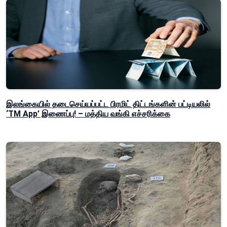
இலங்கையில் தடைசெய்யப்பட்ட பிரமிட் திட்டங்களின் பட்டியலில்
‘TM App’ இணைப்பு! – மத்திய வங்கி எச்சரிக்கை