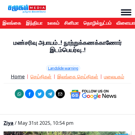
இலங்கை
இந்தியா
உலகம்
சினிமா
தொழில்நுட்பம்
விளையாட
மண்சரிவு அபாயம்..! நூற்றுக்கணக்காணோர்
இடம்பெயர்வு..!
Landslide warning
Home
செய்திகள்
இலங்கை செய்திகள்
மலையகம்
Ziya
/ May 31st 2025, 10:54 pm