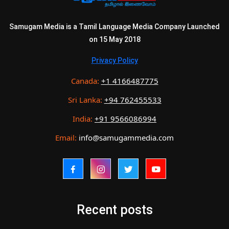
Samugam Media is a Tamil Language Media Company Launched
on 15 May 2018
Privacy Policy
Canada:
+1 4166487775
Sri Lanka:
+94 762455533
India:
+91 9566086994
Email:
info@samugammedia.com
Recent posts