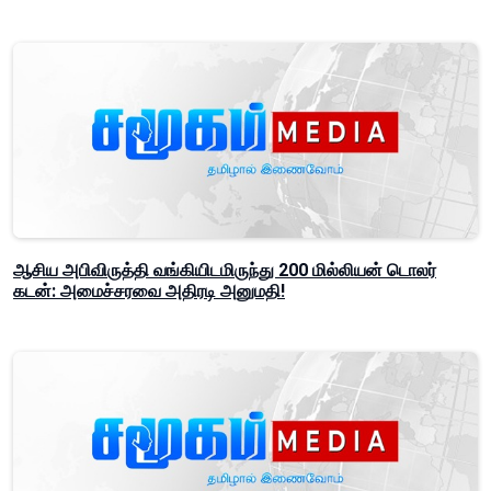
ஆசிய அபிவிருத்தி வங்கியிடமிருந்து 200 மில்லியன் டொலர்
கடன்: அமைச்சரவை அதிரடி அனுமதி!