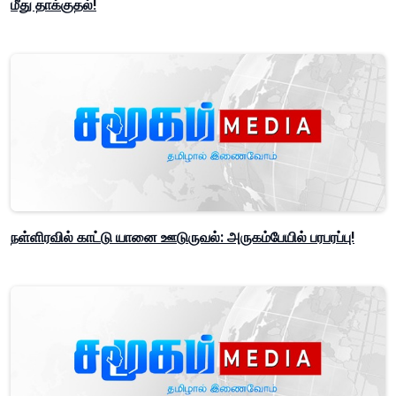
மீது தாக்குதல்!
நள்ளிரவில் காட்டு யானை ஊடுருவல்: அருகம்பேயில் பரபரப்பு!