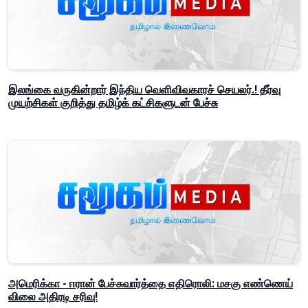
இலங்கை வருகின்றார் இந்திய வெளிவிவகாரச் செயலர்.! தீர்வு
முயற்சிகள் குறித்து தமிழ்க் கட்சிகளுடன் பேச்சு
அமெரிக்கா - ஈரான் பேச்சுவார்த்தை எதிரொலி: மசகு எண்ணெய்
விலை அதிரடி சரிவு!