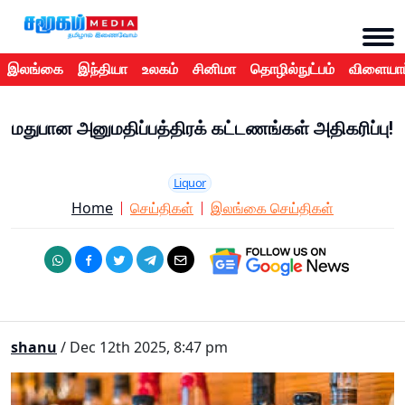
இலங்கை
இந்தியா
உலகம்
சினிமா
தொழில்நுட்பம்
விளையாட
மதுபான அனுமதிப்பத்திரக் கட்டணங்கள் அதிகரிப்பு!
Liquor
Home
செய்திகள்
இலங்கை செய்திகள்
shanu
/ Dec 12th 2025, 8:47 pm