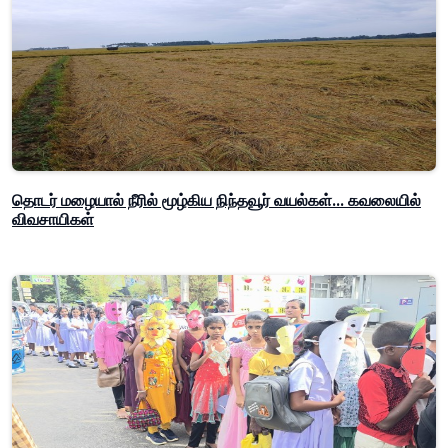
தொடர் மழையால் நீரில் மூழ்கிய நிந்தவூர் வயல்கள்... கவலையில்
விவசாயிகள்