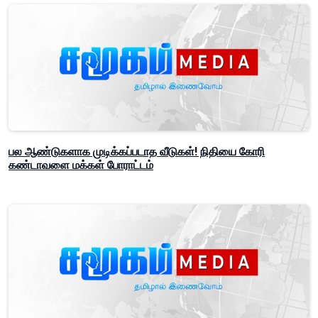
பல ஆண்டுகளாக முடிக்கப்படாத வீடுகள்! நிதியை கோரி
கண்டாவளை மக்கள் போராட்டம்