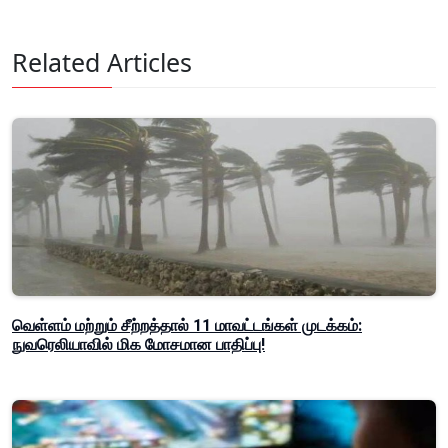
Related Articles
வெள்ளம் மற்றும் சீற்றத்தால் 11 மாவட்டங்கள் முடக்கம்:
நுவரெலியாவில் மிக மோசமான பாதிப்பு!