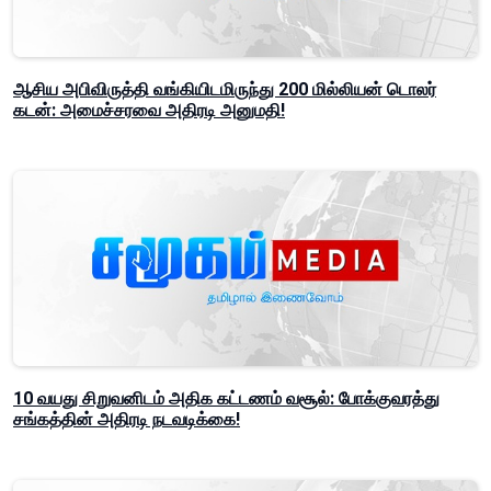
ஆசிய அபிவிருத்தி வங்கியிடமிருந்து 200 மில்லியன் டொலர்
கடன்: அமைச்சரவை அதிரடி அனுமதி!
10 வயது சிறுவனிடம் அதிக கட்டணம் வசூல்: போக்குவரத்து
சங்கத்தின் அதிரடி நடவடிக்கை!