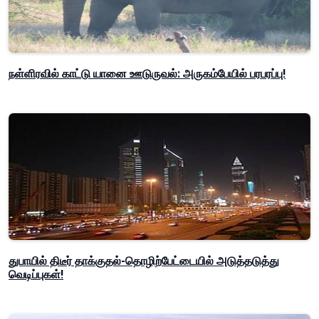
நள்ளிரவில் காட்டு யானை ஊடுருவல்: அருகம்பேயில் பரபரப்பு!
துபாயில் திடீர் தாக்குதல்-தொழிற்பேட்டையில் அடுத்தடுத்து
வெடிப்புகள்!