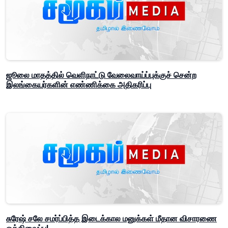
ஜூலை மாதத்தில் வெளிநாட்டு வேலைவாய்ப்புக்குச் சென்ற
இலங்கையர்களின் எண்ணிக்கை அதிகரிப்பு
சுரேஷ் சலே சமர்ப்பித்த இடைக்கால மனுக்கள் மீதான விசாரணை