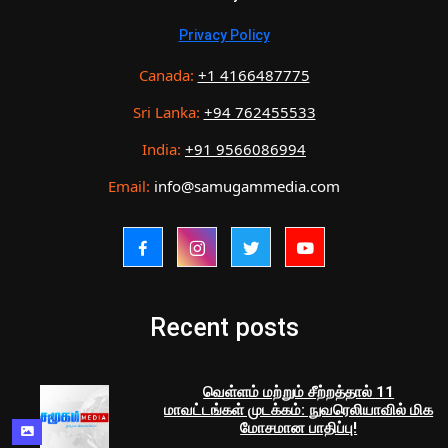
Privacy Policy
Canada:
+1 4166487775
Sri Lanka:
+94 762455533
India:
+91 9566086994
Email:
info@samugammedia.com
Recent posts
வெள்ளம் மற்றும் சீற்றத்தால் 11
மாவட்டங்கள் முடக்கம்: நுவரெலியாவில் மிக
மோசமான பாதிப்பு!