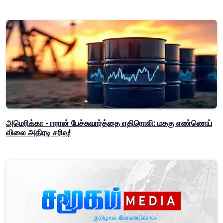
அமெரிக்கா - ஈரான் பேச்சுவார்த்தை எதிரொலி: மசகு எண்ணெய்
விலை அதிரடி சரிவு!