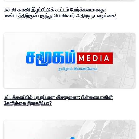
பலாலி காணி இழப்பீட்டுக் கூட்டம் போர்க்களமானது:
மண்டபத்திற்குள் புகுந்து பொலிஸார் அதிரடி நடவடிக்கை!
மட்டக்களப்பில் பரபரப்பான விசாரணை: பிள்ளையானின்
கோரிக்கை நிராகரிப்பா?