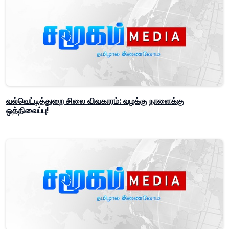
வல்வெட்டித்துறை சிலை விவகாரம்: வழக்கு நாளைக்கு
ஒத்திவைப்பு!