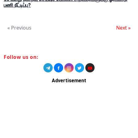
பணி நீட்டிப்பு?
« Previous
Next »
Follow us on:
Advertisement