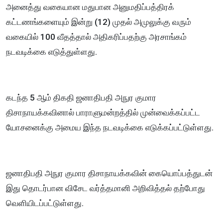
அனைத்து வகையான மதுபான அனுமதிப்பத்திரக்
கட்டணங்களையும் இன்று (12) முதல் அமுலுக்கு வரும்
வகையில் 100 வீதத்தால் அதிகரிப்பதற்கு அரசாங்கம்
நடவடிக்கை எடுத்துள்ளது.
கடந்த 5 ஆம் திகதி ஜனாதிபதி அநுர குமார
திசாநாயக்கவினால் பாராளுமன்றத்தில் முன்வைக்கப்பட்ட
யோசனைக்கு அமைய இந்த நடவடிக்கை எடுக்கப்பட்டுள்ளது.
ஜனாதிபதி அநுர குமார திசாநாயக்கவின் கையொப்பத்துடன்
இது தொடர்பான விசேட வர்த்தமானி அறிவித்தல் தற்போது
வெளியிடப்பட்டுள்ளது.