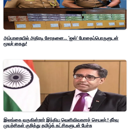
அம்பாறையில் அதிரடி சோதனை... ‘ஐஸ்’ போதைப்பொருளுடன்
மூவர் கைது!
இலங்கை வருகின்றார் இந்திய வெளிவிவகாரச் செயலர்.! தீர்வு
முயற்சிகள் குறித்து தமிழ்க் கட்சிகளுடன் பேச்சு