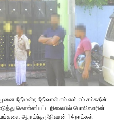
னை நீதிமன்ற நீதிவான் எம்.எஸ்.எம் சம்சுதீன்
எடுத்து கொள்ளப்பட்ட நிலையில் பொலிஸாரின்
ங்களை ஆராய்ந்த நீதிவான் 14 நாட்கள்