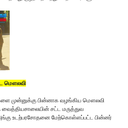
ட்ட மௌலவி
ங்களை முன்னுக்கு பின்னாக வழங்கிய மௌலவி
 வைத்தியசாலையின் சட்ட மருத்துவ
.அங்கு உடற்பரசோதனை மேற்கொள்ளப்பட்ட பின்னர்