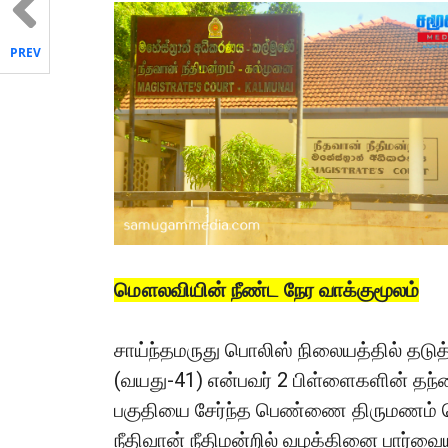
PREV
மௌலவியின் நீண்ட நேர வாக்குமூலம்
சாய்ந்தமருது பொலிஸ் நிலையத்தில் தடு
(வயது-41) என்பவர் 2 பிள்ளைகளின் தந்த
பகுதியை சேர்ந்த பெண்ணை திருமணம் செ
நீதிவான் நீதிமன்றில் வழக்கினை பார்வ