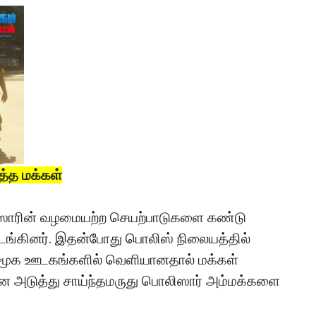
்த மக்கள்
ஸாரின் வழமையற்ற செயற்பாடுகளை கண்டு
ொடங்கினர். இதன்போது பொலிஸ் நிலையத்தில்
சமூக ஊடகங்களில் வெளியானதால் மக்கள்
 அடுத்து சாய்ந்தமருது பொலிஸார் அம்மக்களை