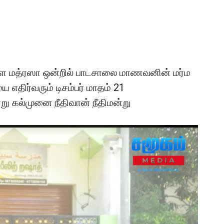
ள்ள மத்ரஸா ஒன்றில் பாடசாலை மாணவனின் மர்ம
திர்வரும் டிசம்பர் மாதம் 21
று கல்முனை நீதிவான் நீதிமன்று