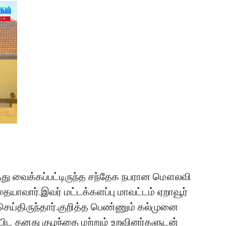
த்து வைக்கப்பட்டிருந்த சந்தேக நபரான மௌலவி
ையாவார்.இவர் மட்டக்களப்பு மாவட்டம் ஏறாவூர்
ய்திருந்தார்.குறித்த பெண்ணும் கல்முனை
ையிட தனது குழந்தை மற்றும் உறவினர்களுடன்