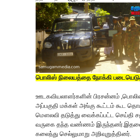
பொலிஸ் நிலையத்தை நோக்கி படையெடுத
ஊடகவியலாளர்களின் பிரசன்னம் ,பொலி
அப்பகுதி மக்கள் அங்கு கூட்டம் கூட த
மௌலவி தடுத்து வைக்கப்பட்ட செய்தி 
வருகை தந்த வண்ணம் இருந்தனர்.இதனை
கலைந்து செல்லுமாறு அறிவுறுத்தினர்.