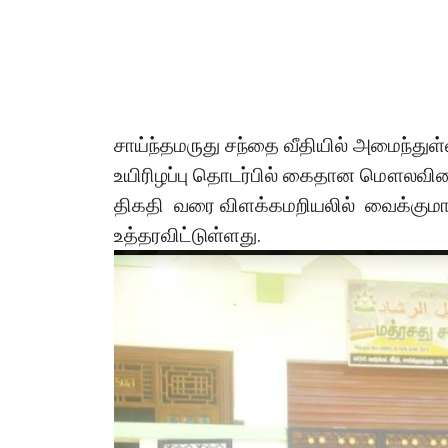
சாய்ந்தமருது சந்தை வீதியில் அமைந்து
உயிரிழப்பு தொடர்பில் கைதான மௌலவியை எ
திகதி
வரை
விளக்கமறியலில்
வைக்குமா
உத்தரவிட்டுள்ளது.