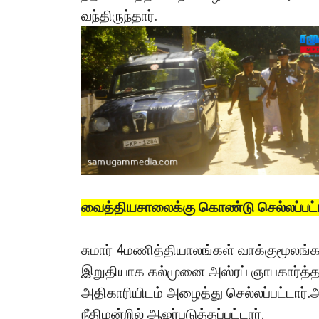
வந்திருந்தார்.
வைத்தியசாலைக்கு கொண்டு செல்லப்ப
சுமார் 4மணித்தியாலங்கள் வாக்குமூல
இறுதியாக கல்முனை அஸ்ரப் ஞாபகார்த்த
அதிகாரியிடம் அழைத்து செல்லப்பட்டார்
நீதிமன்றில் ஆஜர்படுத்தப்பட்டார்.