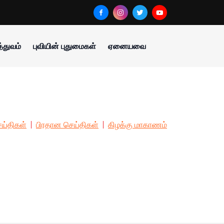
்துவம்
புவியின் புதுமைகள்
ஏனையவை
ய்திகள்
பிரதான செய்திகள்
கிழக்கு மாகாணம்